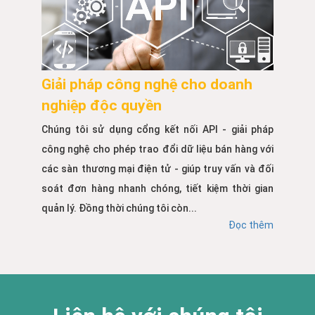
Giải pháp công nghệ cho doanh
nghiệp độc quyền
Chúng tôi sử dụng cổng kết nối API - giải pháp
công nghệ cho phép trao đổi dữ liệu bán hàng với
các sàn thương mại điện tử - giúp truy vấn và đối
soát đơn hàng nhanh chóng, tiết kiệm thời gian
quản lý. Đồng thời chúng tôi còn...
Đọc thêm