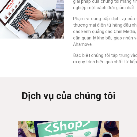
giải pháp của chúng tôi mang tí
nghiệp một cách đơn giản nhất.
Phạm vi cung cấp dịch vụ của c
thương mại điện tử hàng đầu như
các kênh quảng cáo Chin Media, F
cần quản lý kho bãi, giao nhận 
Ahamove...
Đặc biệt chúng tôi tập trung và
ra quy trình hiệu quả nhất từ ti
Dịch vụ của chúng tôi