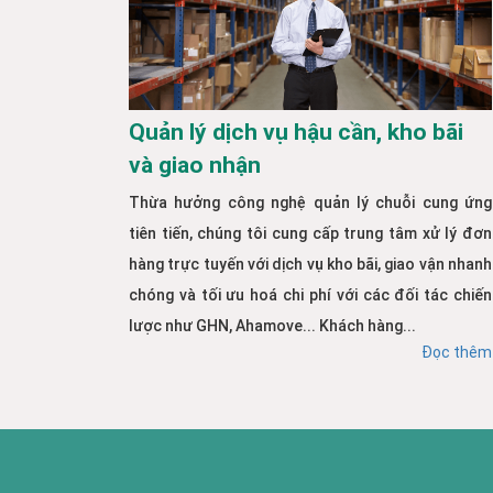
Quản lý dịch vụ hậu cần, kho bãi
và giao nhận
Thừa hưởng công nghệ quản lý chuỗi cung ứng
tiên tiến, chúng tôi cung cấp trung tâm xử lý đơn
hàng trực tuyến với dịch vụ kho bãi, giao vận nhanh
chóng và tối ưu hoá chi phí với các đối tác chiến
lược như GHN, Ahamove... Khách hàng...
Đọc thêm