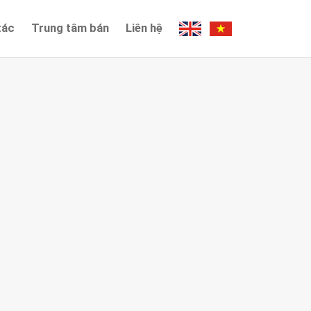
tác
Trung tâm bán
Liên hệ