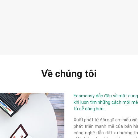
Về chúng tôi
Ecomeasy dẫn đầu về mặt cung c
khi luôn tìm những cách mới mẻ
tử dễ dàng hơn.
Xuất phát từ đội ngũ am hiểu việ
phát triển mạnh mẽ của bán hàn
công nghệ dẫn dắt xu hướng thị