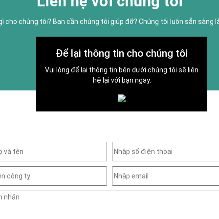
Liên hệ với chúng tôi
gì cho chúng tôi? Bạn cần chúng tôi giúp đỡ? Chúng tôi luôn sẵn sàng 
Để lại thông tin cho chúng tôi
Vui lòng để lại thông tin bên dưới chúng tôi sẽ liên
hệ lại với bạn ngay.