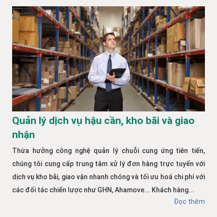
Quản lý dịch vụ hậu cần, kho bãi và giao
nhận
Thừa hưởng công nghệ quản lý chuỗi cung ứng tiên tiến,
chúng tôi cung cấp trung tâm xử lý đơn hàng trực tuyến với
dịch vụ kho bãi, giao vận nhanh chóng và tối ưu hoá chi phí với
các đối tác chiến lược như GHN, Ahamove... Khách hàng...
Đọc thêm