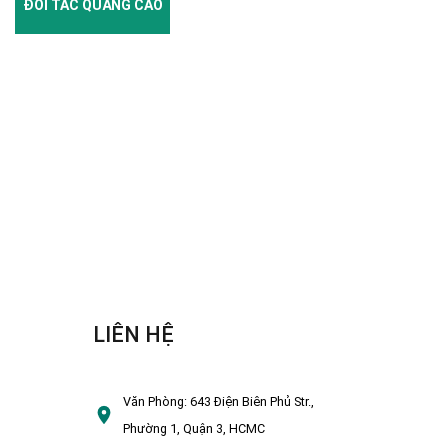
ĐỐI TÁC QUẢNG CÁO
LIÊN HỆ
Văn Phòng:
643 Điện Biên Phủ Str.,
Phường 1, Quận 3, HCMC