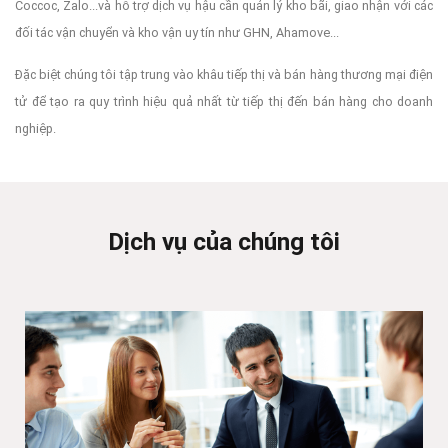
Coccoc, Zalo...và hỗ trợ dịch vụ hậu cần quản lý kho bãi, giao nhận với các
đối tác vận chuyển và kho vận uy tín như GHN, Ahamove...
Đặc biệt chúng tôi tập trung vào khâu tiếp thị và bán hàng thương mại điện
tử để tạo ra quy trình hiệu quả nhất từ tiếp thị đến bán hàng cho doanh
nghiệp.
Dịch vụ của chúng tôi