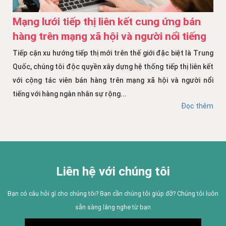
Mạng lưới tiếp thị liên kết cung ứng bán
hàng trên mạng xã hội và người nổi tiếng
Tiếp cận xu hướng tiếp thị mới trên thế giới đặc biệt là Trung
Quốc, chúng tôi độc quyền xây dựng hệ thống tiếp thị liên kết
với cộng tác viên bán hàng trên mạng xã hội và người nổi
tiếng với hàng ngàn nhân sự rộng...
Đọc thêm
Liên hệ với chúng tôi
Bạn có câu hỏi gì cho chúng tôi? Bạn cần chúng tôi giúp đỡ? Chúng tôi luôn
sẵn sàng lắng nghe từ bạn