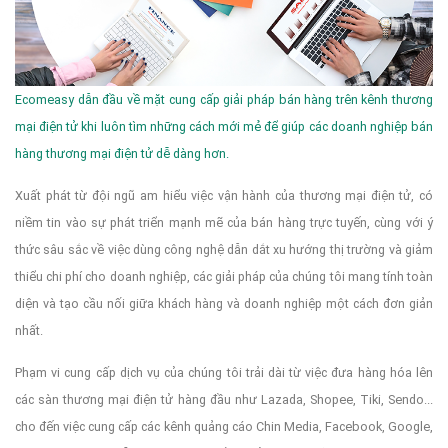
Ecomeasy dẫn đầu về mặt cung cấp giải pháp bán hàng trên kênh thương
mại điện tử khi luôn tìm những cách mới mẻ để giúp các doanh nghiệp bán
hàng thương mại điện tử dễ dàng hơn.
Xuất phát từ đội ngũ am hiểu việc vận hành của thương mại điện tử, có
niềm tin vào sự phát triển mạnh mẽ của bán hàng trực tuyến, cùng với ý
thức sâu sắc về việc dùng công nghệ dẫn dắt xu hướng thị trường và giảm
thiểu chi phí cho doanh nghiệp, các giải pháp của chúng tôi mang tính toàn
diện và tạo cầu nối giữa khách hàng và doanh nghiệp một cách đơn giản
nhất.
Phạm vi cung cấp dịch vụ của chúng tôi trải dài từ việc đưa hàng hóa lên
các sàn thương mại điện tử hàng đầu như Lazada, Shopee, Tiki, Sendo...
cho đến việc cung cấp các kênh quảng cáo Chin Media, Facebook, Google,