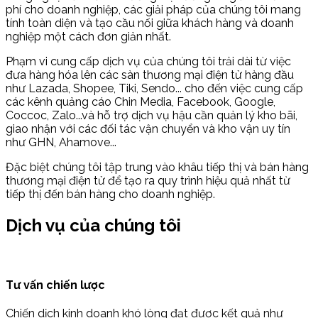
phí cho doanh nghiệp, các giải pháp của chúng tôi mang
tính toàn diện và tạo cầu nối giữa khách hàng và doanh
nghiệp một cách đơn giản nhất.
Phạm vi cung cấp dịch vụ của chúng tôi trải dài từ việc
đưa hàng hóa lên các sàn thương mại điện tử hàng đầu
như Lazada, Shopee, Tiki, Sendo... cho đến việc cung cấp
các kênh quảng cáo Chin Media, Facebook, Google,
Coccoc, Zalo...và hỗ trợ dịch vụ hậu cần quản lý kho bãi,
giao nhận với các đối tác vận chuyển và kho vận uy tín
như GHN, Ahamove...
Đặc biệt chúng tôi tập trung vào khâu tiếp thị và bán hàng
thương mại điện tử để tạo ra quy trình hiệu quả nhất từ
tiếp thị đến bán hàng cho doanh nghiệp.
Dịch vụ của chúng tôi
Tư vấn chiến lược
Chiến dịch kinh doanh khó lòng đạt được kết quả như