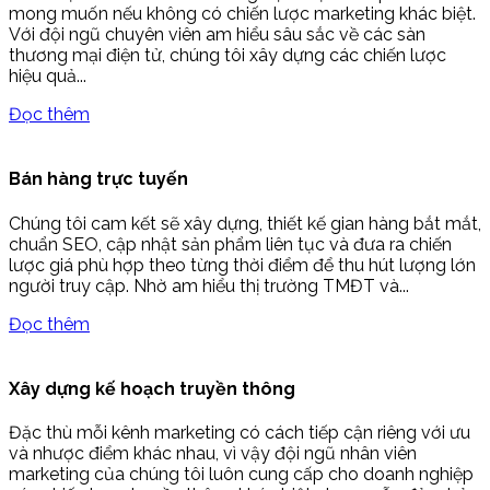
mong muốn nếu không có chiến lược marketing khác biệt.
Với đội ngũ chuyên viên am hiểu sâu sắc về các sàn
thương mại điện tử, chúng tôi xây dựng các chiến lược
hiệu quả...
Đọc thêm
Bán hàng trực tuyến
Chúng tôi cam kết sẽ xây dựng, thiết kế gian hàng bắt mắt,
chuẩn SEO, cập nhật sản phẩm liên tục và đưa ra chiến
lược giá phù hợp theo từng thời điểm để thu hút lượng lớn
người truy cập. Nhờ am hiểu thị trường TMĐT và...
Đọc thêm
Xây dựng kế hoạch truyền thông
Đặc thù mỗi kênh marketing có cách tiếp cận riêng với ưu
và nhược điểm khác nhau, vì vậy đội ngũ nhân viên
marketing của chúng tôi luôn cung cấp cho doanh nghiệp