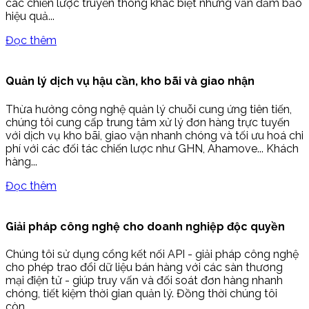
các chiến lược truyền thông khác biệt nhưng vẫn đảm bảo
hiệu quả...
Đọc thêm
Quản lý dịch vụ hậu cần, kho bãi và giao nhận
Thừa hưởng công nghệ quản lý chuỗi cung ứng tiên tiến,
chúng tôi cung cấp trung tâm xử lý đơn hàng trực tuyến
với dịch vụ kho bãi, giao vận nhanh chóng và tối ưu hoá chi
phí với các đối tác chiến lược như GHN, Ahamove... Khách
hàng...
Đọc thêm
Giải pháp công nghệ cho doanh nghiệp độc quyền
Chúng tôi sử dụng cổng kết nối API - giải pháp công nghệ
cho phép trao đổi dữ liệu bán hàng với các sàn thương
mại điện tử - giúp truy vấn và đối soát đơn hàng nhanh
chóng, tiết kiệm thời gian quản lý. Đồng thời chúng tôi
còn...