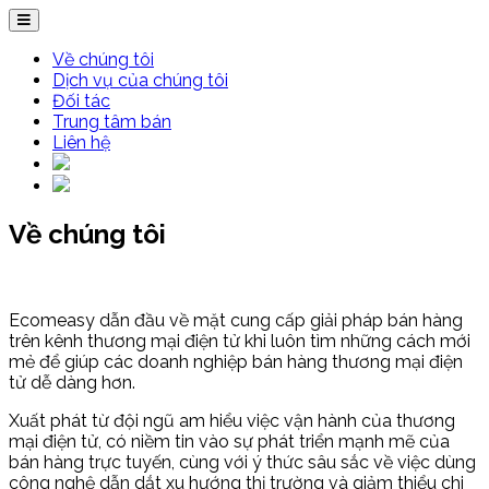
Về chúng tôi
Dịch vụ của chúng tôi
Đối tác
Trung tâm bán
Liên hệ
Về chúng tôi
Ecomeasy dẫn đầu về mặt cung cấp giải pháp bán hàng
trên kênh thương mại điện tử khi luôn tìm những cách mới
mẻ để giúp các doanh nghiệp bán hàng thương mại điện
tử dễ dàng hơn.
Xuất phát từ đội ngũ am hiểu việc vận hành của thương
mại điện tử, có niềm tin vào sự phát triển mạnh mẽ của
bán hàng trực tuyến, cùng với ý thức sâu sắc về việc dùng
công nghệ dẫn dắt xu hướng thị trường và giảm thiểu chi