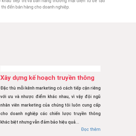
o khâu tiếp thị và bán hàng thương mại điện tử để tạo
ếp thị đến bán hàng cho doanh nghiệp.
Xây dựng kế hoạch truyền thông
Đặc thù mỗi kênh marketing có cách tiếp cận riêng
với ưu và nhược điểm khác nhau, vì vậy đội ngũ
nhân viên marketing của chúng tôi luôn cung cấp
cho doanh nghiệp các chiến lược truyền thông
khác biệt nhưng vẫn đảm bảo hiệu quả...
Đọc thêm