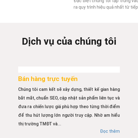
Đặc biệt chúng tôi tập trung và
ra quy trình hiệu quả nhất từ ti
Dịch vụ của chúng tôi
Bán hàng trực tuyến
Chúng tôi cam kết sẽ xây dựng, thiết kế gian hàng
bắt mắt, chuẩn SEO, cập nhật sản phẩm liên tục và
đưa ra chiến lược giá phù hợp theo từng thời điểm
để thu hút lượng lớn người truy cập. Nhờ am hiểu
thị trường TMĐT và...
Đọc thêm