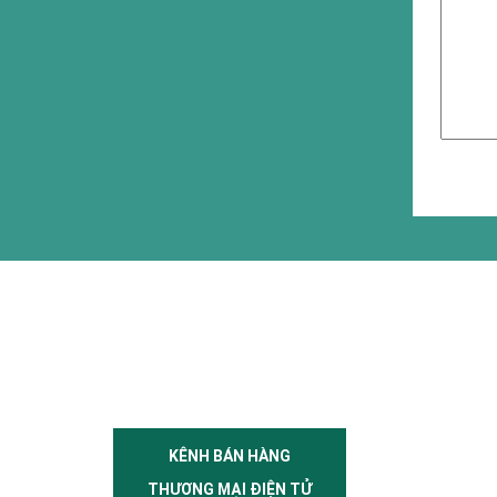
KÊNH BÁN HÀNG
THƯƠNG MẠI ĐIỆN TỬ