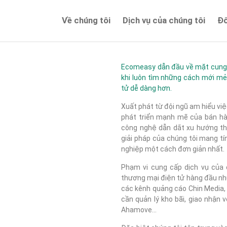
Về chúng tôi
Dịch vụ của chúng tôi
Đố
Về chúng tôi
Ecomeasy dẫn đầu về mặt cung c
khi luôn tìm những cách mới mẻ
tử dễ dàng hơn.
Xuất phát từ đội ngũ am hiểu việ
phát triển mạnh mẽ của bán hàn
công nghệ dẫn dắt xu hướng thị
giải pháp của chúng tôi mang tí
nghiệp một cách đơn giản nhất.
Phạm vi cung cấp dịch vụ của c
thương mại điện tử hàng đầu như
các kênh quảng cáo Chin Media, F
cần quản lý kho bãi, giao nhận 
Ahamove...