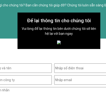
gì cho chúng tôi? Bạn cần chúng tôi giúp đỡ? Chúng tôi luôn sẵn sàng 
Để lại thông tin cho chúng tôi
Vui lòng để lại thông tin bên dưới chúng tôi sẽ liên
hệ lại với bạn ngay.