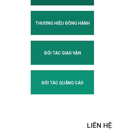
THƯƠNG HIỆU ĐỒNG HÀNH
ĐỐI TÁC GIAO VẬN
ĐỐI TÁC QUẢNG CÁO
LIÊN HỆ