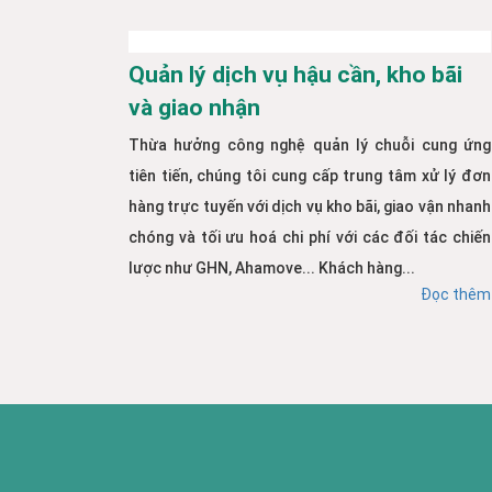
Quản lý dịch vụ hậu cần, kho bãi
và giao nhận
Thừa hưởng công nghệ quản lý chuỗi cung ứng
tiên tiến, chúng tôi cung cấp trung tâm xử lý đơn
hàng trực tuyến với dịch vụ kho bãi, giao vận nhanh
chóng và tối ưu hoá chi phí với các đối tác chiến
lược như GHN, Ahamove... Khách hàng...
Đọc thêm