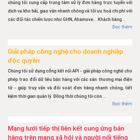
chúng tôi cung cấp trung tâm xử lý đơn hàng trực tuyến với
dịch vụ kho bãi, giao vận nhanh chóng và tối ưu hoá chi phí với
các đối tác chiến lược như GHN, Ahamove... Khách hàng...
Đọc thêm
Giải pháp công nghệ cho doanh nghiệp
độc quyền
Chúng tôi sử dụng cổng kết nối API - giải pháp công nghệ cho
phép trao đổi dữ liệu bán hàng với các sàn thương mại điện
tử - giúp truy vấn và đối soát đơn hàng nhanh chóng, tiết
kiệm thời gian quản lý. Đồng thời chúng tôi còn...
Đọc thêm
Mạng lưới tiếp thị liên kết cung ứng bán
hàng trên mạng xã hội và người nổi tiếng