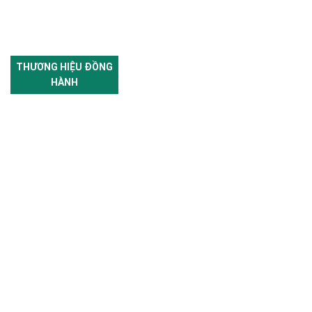
THƯƠNG HIỆU ĐỒNG
HÀNH