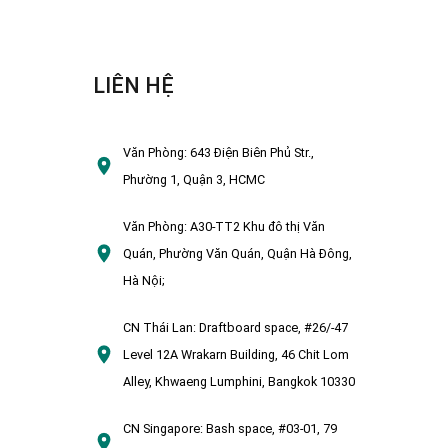
LIÊN HỆ
Văn Phòng:
643 Điện Biên Phủ Str.,
Phường 1, Quận 3, HCMC
Văn Phòng:
A30-TT2 Khu đô thị Văn
Quán, Phường Văn Quán, Quận Hà Đông,
Hà Nội;
CN Thái Lan:
Draftboard space, #26/-47
Level 12A Wrakarn Building, 46 Chit Lom
Alley, Khwaeng Lumphini, Bangkok 10330
CN Singapore:
Bash space, #03-01, 79