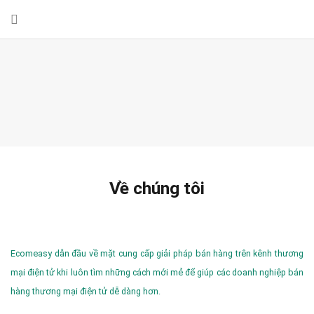
Về chúng tôi
Ecomeasy dẫn đầu về mặt cung cấp giải pháp bán hàng trên kênh thương
mại điện tử khi luôn tìm những cách mới mẻ để giúp các doanh nghiệp bán
hàng thương mại điện tử dễ dàng hơn.