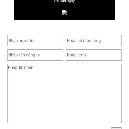
với bạn ngay.