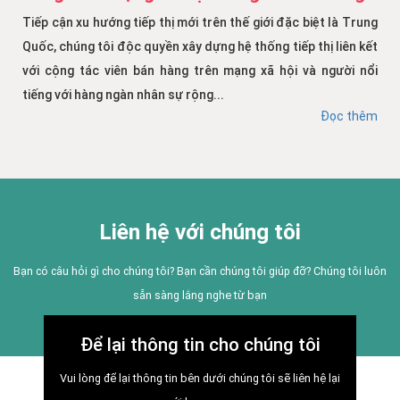
Tiếp cận xu hướng tiếp thị mới trên thế giới đặc biệt là Trung
Quốc, chúng tôi độc quyền xây dựng hệ thống tiếp thị liên kết
với cộng tác viên bán hàng trên mạng xã hội và người nổi
tiếng với hàng ngàn nhân sự rộng...
Đọc thêm
Liên hệ với chúng tôi
Bạn có câu hỏi gì cho chúng tôi? Bạn cần chúng tôi giúp đỡ? Chúng tôi luôn
sẵn sàng lắng nghe từ bạn
Để lại thông tin cho chúng tôi
Vui lòng để lại thông tin bên dưới chúng tôi sẽ liên hệ lại