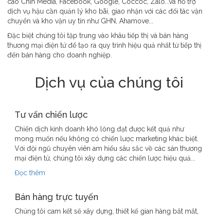
cáo Chin Media, Facebook, Google, Coccoc, Zalo...và hỗ trợ
dịch vụ hậu cần quản lý kho bãi, giao nhận với các đối tác vận
chuyển và kho vận uy tín như GHN, Ahamove...
Đặc biệt chúng tôi tập trung vào khâu tiếp thị và bán hàng
thương mại điện tử để tạo ra quy trình hiệu quả nhất từ tiếp thị
đến bán hàng cho doanh nghiệp.
Dịch vụ của chúng tôi
Tư vấn chiến lược
Chiến dịch kinh doanh khó lòng đạt được kết quả như
mong muốn nếu không có chiến lược marketing khác biệt.
Với đội ngũ chuyên viên am hiểu sâu sắc về các sàn thương
mại điện tử, chúng tôi xây dựng các chiến lược hiệu quả...
Đọc thêm
Bán hàng trực tuyến
Chúng tôi cam kết sẽ xây dựng, thiết kế gian hàng bắt mắt,