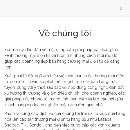
Về chúng tôi
Ecomeasy dẫn đầu về mặt cung cấp giải pháp bán hàng trên
kênh thương mại điện tử khi luôn tìm những cách mới mẻ để
giúp các doanh nghiệp bán hàng thương mại điện tử dễ dàng
hơn.
Xuất phát từ đội ngũ am hiểu việc vận hành của thương mại điện
tử, có niềm tin vào sự phát triển mạnh mẽ của bán hàng trực
tuyến, cùng với ý thức sâu sắc về việc dùng công nghệ dẫn dắt
xu hướng thị trường và giảm thiểu chi phí cho doanh nghiệp, các
giải pháp của chúng tôi mang tính toàn diện và tạo cầu nối giữa
khách hàng và doanh nghiệp một cách đơn giản nhất.
Phạm vi cung cấp dịch vụ của chúng tôi trải dài từ việc đưa hàng
hóa lên các sàn thương mại điện tử hàng đầu như Lazada,
Shopee, Tiki, Sendo... cho đến việc cung cấp các kênh quảng