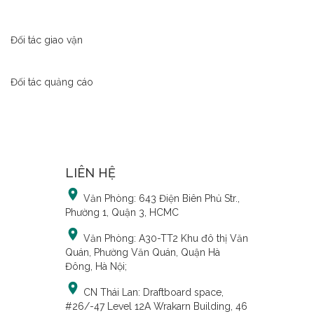
Đối tác giao vận
Đối tác quảng cáo
LIÊN HỆ
Văn Phòng:
643 Điện Biên Phủ Str.,
Phường 1, Quận 3, HCMC
Văn Phòng:
A30-TT2 Khu đô thị Văn
Quán, Phường Văn Quán, Quận Hà
Đông, Hà Nội;
CN Thái Lan:
Draftboard space,
#26/-47 Level 12A Wrakarn Building, 46