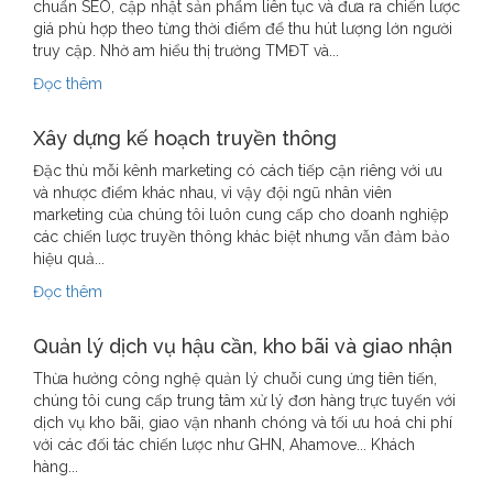
chuẩn SEO, cập nhật sản phẩm liên tục và đưa ra chiến lược
giá phù hợp theo từng thời điểm để thu hút lượng lớn người
truy cập. Nhờ am hiểu thị trường TMĐT và...
Đọc thêm
Xây dựng kế hoạch truyền thông
Đặc thù mỗi kênh marketing có cách tiếp cận riêng với ưu
và nhược điểm khác nhau, vì vậy đội ngũ nhân viên
marketing của chúng tôi luôn cung cấp cho doanh nghiệp
các chiến lược truyền thông khác biệt nhưng vẫn đảm bảo
hiệu quả...
Đọc thêm
Quản lý dịch vụ hậu cần, kho bãi và giao nhận
Thừa hưởng công nghệ quản lý chuỗi cung ứng tiên tiến,
chúng tôi cung cấp trung tâm xử lý đơn hàng trực tuyến với
dịch vụ kho bãi, giao vận nhanh chóng và tối ưu hoá chi phí
với các đối tác chiến lược như GHN, Ahamove... Khách
hàng...