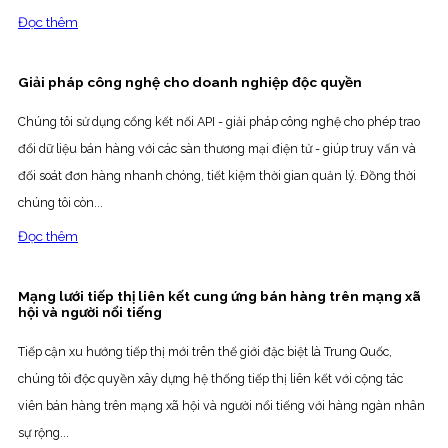
Đọc thêm
Giải pháp công nghệ cho doanh nghiệp độc quyền
Chúng tôi sử dụng cổng kết nối API - giải pháp công nghệ cho phép trao
đổi dữ liệu bán hàng với các sàn thương mại điện tử - giúp truy vấn và
đối soát đơn hàng nhanh chóng, tiết kiệm thời gian quản lý. Đồng thời
chúng tôi còn...
Đọc thêm
Mạng lưới tiếp thị liên kết cung ứng bán hàng trên mạng xã
hội và người nổi tiếng
Tiếp cận xu hướng tiếp thị mới trên thế giới đặc biệt là Trung Quốc,
chúng tôi độc quyền xây dựng hệ thống tiếp thị liên kết với cộng tác
viên bán hàng trên mạng xã hội và người nổi tiếng với hàng ngàn nhân
sự rộng...