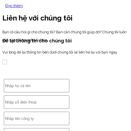
Đọc thêm
Liên hệ với chúng tôi
Bạn có câu hỏi gì cho chúng tôi? Bạn cần chúng tôi giúp đỡ? Chúng tôi luôn
sẵn sàng lắng nghe từ bạn
Để lại thông tin cho chúng tôi
Vui lòng để lại thông tin bên dưới chúng tôi sẽ liên hệ lại với bạn ngay.