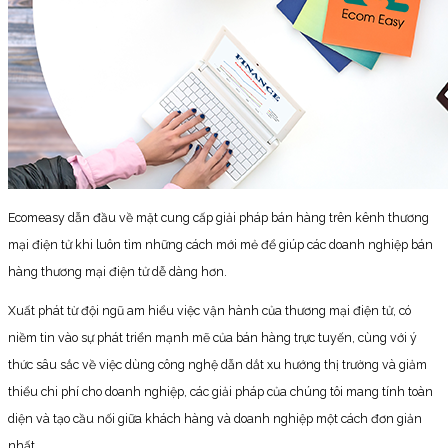
Ecomeasy dẫn đầu về mặt cung cấp giải pháp bán hàng trên kênh thương
mại điện tử khi luôn tìm những cách mới mẻ để giúp các doanh nghiệp bán
hàng thương mại điện tử dễ dàng hơn.
Xuất phát từ đội ngũ am hiểu việc vận hành của thương mại điện tử, có
niềm tin vào sự phát triển mạnh mẽ của bán hàng trực tuyến, cùng với ý
thức sâu sắc về việc dùng công nghệ dẫn dắt xu hướng thị trường và giảm
thiểu chi phí cho doanh nghiệp, các giải pháp của chúng tôi mang tính toàn
diện và tạo cầu nối giữa khách hàng và doanh nghiệp một cách đơn giản
nhất.