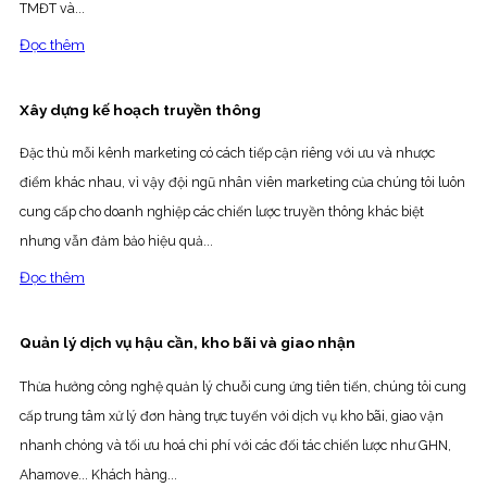
TMĐT và...
Đọc thêm
Xây dựng kế hoạch truyền thông
Đặc thù mỗi kênh marketing có cách tiếp cận riêng với ưu và nhược
điểm khác nhau, vì vậy đội ngũ nhân viên marketing của chúng tôi luôn
cung cấp cho doanh nghiệp các chiến lược truyền thông khác biệt
nhưng vẫn đảm bảo hiệu quả...
Đọc thêm
Quản lý dịch vụ hậu cần, kho bãi và giao nhận
Thừa hưởng công nghệ quản lý chuỗi cung ứng tiên tiến, chúng tôi cung
cấp trung tâm xử lý đơn hàng trực tuyến với dịch vụ kho bãi, giao vận
nhanh chóng và tối ưu hoá chi phí với các đối tác chiến lược như GHN,
Ahamove... Khách hàng...