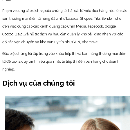
Phạm vi cung cấp dịch vụ của chúng tôi trải dài từ việc đưa hàng hóa lên các
sàn thương mại điện tử hàng đầu như Lazada, Shopee, Tiki, Sendo... cho
đến việc cung cấp các kênh quảng cáo Chin Media, Facebook, Google,
Coccoc, Zalo...và hỗ trợ dịch vụ hậu cần quản lý kho bãi, giao nhận với các
đối tác vận chuyển và kho vận uy tín như GHN, Ahamove...
Đặc biệt chúng tôi tập trung vào khâu tiếp thị và bán hàng thương mại điện
tử để tạo ra quy trình hiệu quả nhất từ tiếp thị đến bán hàng cho doanh
nghiệp.
Dịch vụ của chúng tôi