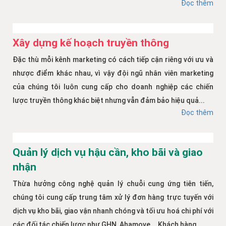
Đọc thêm
Xây dựng kế hoạch truyền thông
Đặc thù mỗi kênh marketing có cách tiếp cận riêng với ưu và
nhược điểm khác nhau, vì vậy đội ngũ nhân viên marketing
của chúng tôi luôn cung cấp cho doanh nghiệp các chiến
lược truyền thông khác biệt nhưng vẫn đảm bảo hiệu quả...
Đọc thêm
Quản lý dịch vụ hậu cần, kho bãi và giao
nhận
Thừa hưởng công nghệ quản lý chuỗi cung ứng tiên tiến,
chúng tôi cung cấp trung tâm xử lý đơn hàng trực tuyến với
dịch vụ kho bãi, giao vận nhanh chóng và tối ưu hoá chi phí với
các đối tác chiến lược như GHN, Ahamove... Khách hàng...