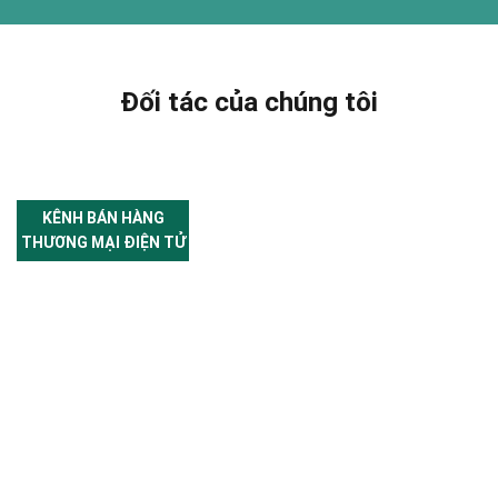
Đối tác của chúng tôi
KÊNH BÁN HÀNG
THƯƠNG MẠI ĐIỆN TỬ