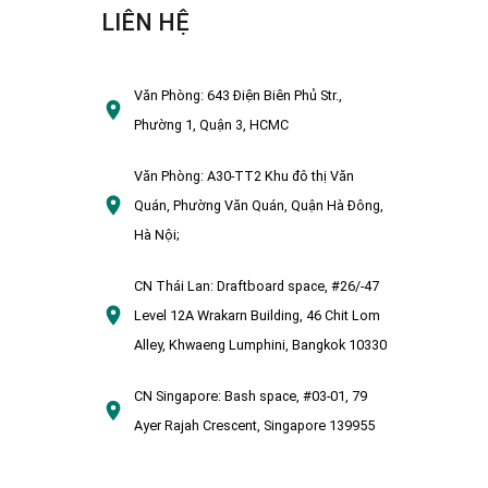
LIÊN HỆ
Văn Phòng:
643 Điện Biên Phủ Str.,
Phường 1, Quận 3, HCMC
Văn Phòng:
A30-TT2 Khu đô thị Văn
Quán, Phường Văn Quán, Quận Hà Đông,
Hà Nội;
CN Thái Lan:
Draftboard space, #26/-47
Level 12A Wrakarn Building, 46 Chit Lom
Alley, Khwaeng Lumphini, Bangkok 10330
CN Singapore:
Bash space, #03-01, 79
Ayer Rajah Crescent, Singapore 139955