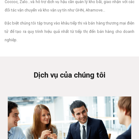
Coccoc, Zalo...và hỗ trợ dịch vụ hậu cần quản lý kho bãi, giao nhận với các
đối tác vận chuyển và kho vận uy tín như GHN, Ahamove...
Đặc biệt chúng tôi tập trung vào khâu tiếp thị và bán hàng thương mại điện
tử để tạo ra quy trình hiệu quả nhất từ tiếp thị đến bán hàng cho doanh
nghiệp.
Dịch vụ của chúng tôi