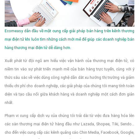
Ecomeasy dẫn đầu về mặt cung cấp giải pháp bán hàng trên kênh thương
mại điện tử khi luôn tìm những cách mới mẻ để giúp các doanh nghiệp bán
hàng thương mại điện tử dễ dàng hơn.
Xuất phát từ đội ngũ am hiểu việc vận hành của thương mại điện tử, có
niềm tin vào sự phát triển mạnh mẽ của bán hàng trực tuyến, cùng với ý
thức sâu sắc về việc dùng công nghệ dẫn dắt xu hướng thị trường và giảm
thiểu chi phí cho doanh nghiệp, các giải pháp của chúng tôi mang tính toàn
diện và tạo cầu nối giữa khách hàng và doanh nghiệp một cách đơn giản
nhất.
Phạm vi cung cấp dịch vụ của chúng tôi trải dài từ việc đưa hàng hóa lên
các sàn thương mại điện tử hàng đầu như Lazada, Shopee, Tiki, Sendo...
cho đến việc cung cấp các kênh quảng cáo Chin Media, Facebook, Google,