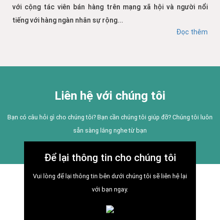
với cộng tác viên bán hàng trên mạng xã hội và người nổi
tiếng với hàng ngàn nhân sự rộng...
Đọc thêm
Liên hệ với chúng tôi
Bạn có câu hỏi gì cho chúng tôi? Bạn cần chúng tôi giúp đỡ? Chúng tôi luôn
sẵn sàng lắng nghe từ bạn
Để lại thông tin cho chúng tôi
Vui lòng để lại thông tin bên dưới chúng tôi sẽ liên hệ lại
với bạn ngay.