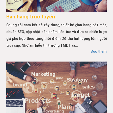
Bán hàng trực tuyến
Chúng tôi cam kết sẽ xây dựng, thiết kế gian hàng bắt mắt,
chuẩn SEO, cập nhật sản phẩm liên tục và đưa ra chiến lược
giá phù hợp theo từng thời điểm để thu hút lượng lớn người
truy cập. Nhờ am hiểu thị trường TMĐT và...
Đọc thêm