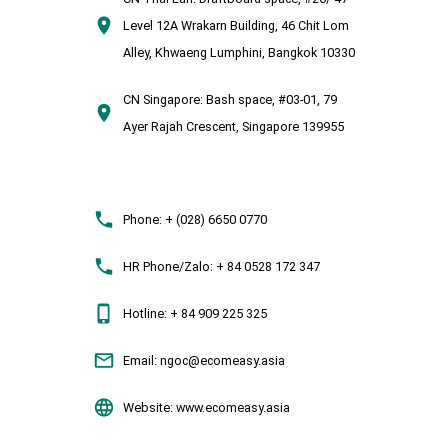
Level 12A Wrakarn Building, 46 Chit Lom
Alley, Khwaeng Lumphini, Bangkok 10330
CN Singapore:
Bash space, #03-01, 79
Ayer Rajah Crescent, Singapore 139955
Phone:
+ (028) 6650 0770
HR Phone/Zalo:
+ 84 0528 172 347
Hotline:
+ 84 909 225 325
Email:
ngoc@ecomeasy.asia
Website:
www.ecomeasy.asia