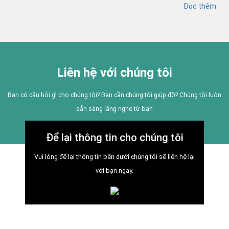
Đọc thêm
Liên hệ với chúng tôi
Bạn có câu hỏi gì cho chúng tôi? Bạn cần chúng tôi giúp đỡ? Chúng tôi luôn
sẵn sàng lắng nghe từ bạn
Để lại thông tin cho chúng tôi
Vui lòng để lại thông tin bên dưới chúng tôi sẽ liên hệ lại
với bạn ngay.