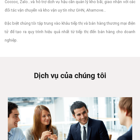
Coccoc, Zalo...và hỗ trợ dịch vụ hậu cần quản lý kho bãi, giao nhận với các
đối tác vận chuyển và kho vận uy tín như GHN, Ahamove...
Đặc biệt chúng tôi tập trung vào khâu tiếp thị và bán hàng thương mại điện
tử để tạo ra quy trình hiệu quả nhất từ tiếp thị đến bán hàng cho doanh
nghiệp.
Dịch vụ của chúng tôi