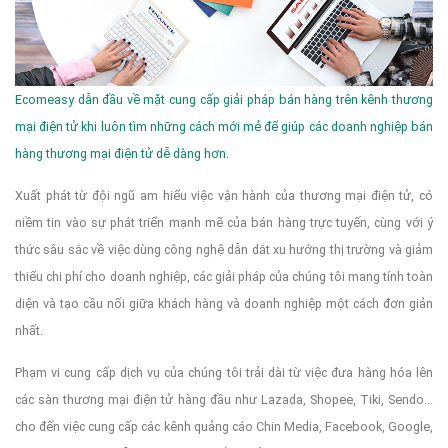
Ecomeasy dẫn đầu về mặt cung cấp giải pháp bán hàng trên kênh thương
mại điện tử khi luôn tìm những cách mới mẻ để giúp các doanh nghiệp bán
hàng thương mại điện tử dễ dàng hơn.
Xuất phát từ đội ngũ am hiểu việc vận hành của thương mại điện tử, có
niềm tin vào sự phát triển mạnh mẽ của bán hàng trực tuyến, cùng với ý
thức sâu sắc về việc dùng công nghệ dẫn dắt xu hướng thị trường và giảm
thiểu chi phí cho doanh nghiệp, các giải pháp của chúng tôi mang tính toàn
diện và tạo cầu nối giữa khách hàng và doanh nghiệp một cách đơn giản
nhất.
Phạm vi cung cấp dịch vụ của chúng tôi trải dài từ việc đưa hàng hóa lên
các sàn thương mại điện tử hàng đầu như Lazada, Shopee, Tiki, Sendo...
cho đến việc cung cấp các kênh quảng cáo Chin Media, Facebook, Google,