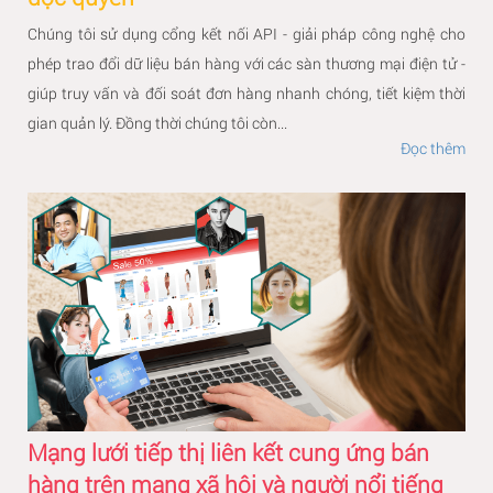
Chúng tôi sử dụng cổng kết nối API - giải pháp công nghệ cho
phép trao đổi dữ liệu bán hàng với các sàn thương mại điện tử -
giúp truy vấn và đối soát đơn hàng nhanh chóng, tiết kiệm thời
gian quản lý. Đồng thời chúng tôi còn...
Đọc thêm
Mạng lưới tiếp thị liên kết cung ứng bán
hàng trên mạng xã hội và người nổi tiếng