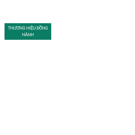
THƯƠNG HIỆU ĐỒNG
HÀNH