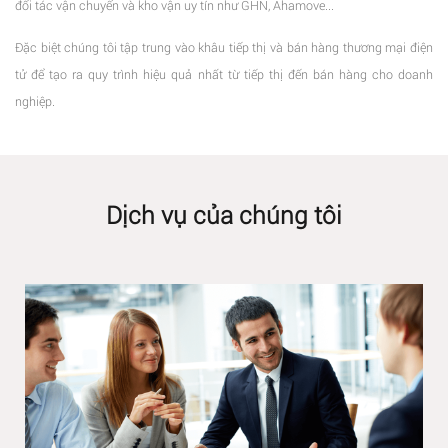
đối tác vận chuyển và kho vận uy tín như GHN, Ahamove...
Đặc biệt chúng tôi tập trung vào khâu tiếp thị và bán hàng thương mại điện
tử để tạo ra quy trình hiệu quả nhất từ tiếp thị đến bán hàng cho doanh
nghiệp.
Dịch vụ của chúng tôi