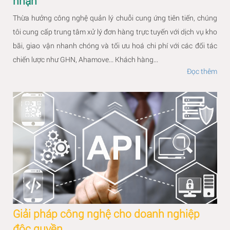
nhận
Thừa hưởng công nghệ quản lý chuỗi cung ứng tiên tiến, chúng
tôi cung cấp trung tâm xử lý đơn hàng trực tuyến với dịch vụ kho
bãi, giao vận nhanh chóng và tối ưu hoá chi phí với các đối tác
chiến lược như GHN, Ahamove... Khách hàng...
Đọc thêm
Giải pháp công nghệ cho doanh nghiệp
độc quyền