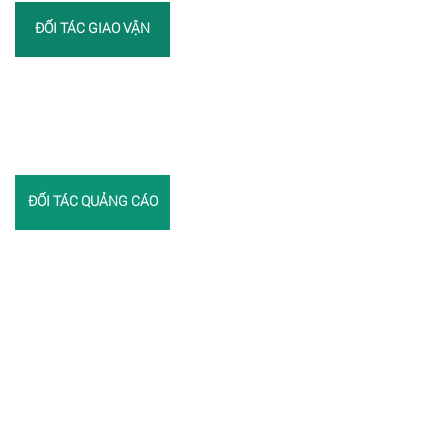
ĐỐI TÁC GIAO VẬN
ĐỐI TÁC QUẢNG CÁO