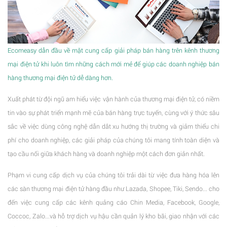
Ecomeasy dẫn đầu về mặt cung cấp giải pháp bán hàng trên kênh thương
mại điện tử khi luôn tìm những cách mới mẻ để giúp các doanh nghiệp bán
hàng thương mại điện tử dễ dàng hơn.
Xuất phát từ đội ngũ am hiểu việc vận hành của thương mại điện tử, có niềm
tin vào sự phát triển mạnh mẽ của bán hàng trực tuyến, cùng với ý thức sâu
sắc về việc dùng công nghệ dẫn dắt xu hướng thị trường và giảm thiểu chi
phí cho doanh nghiệp, các giải pháp của chúng tôi mang tính toàn diện và
tạo cầu nối giữa khách hàng và doanh nghiệp một cách đơn giản nhất.
Phạm vi cung cấp dịch vụ của chúng tôi trải dài từ việc đưa hàng hóa lên
các sàn thương mại điện tử hàng đầu như Lazada, Shopee, Tiki, Sendo... cho
đến việc cung cấp các kênh quảng cáo Chin Media, Facebook, Google,
Coccoc, Zalo...và hỗ trợ dịch vụ hậu cần quản lý kho bãi, giao nhận với các