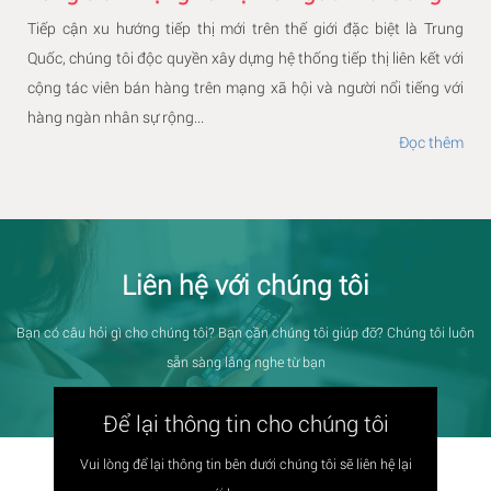
Tiếp cận xu hướng tiếp thị mới trên thế giới đặc biệt là Trung
Quốc, chúng tôi độc quyền xây dựng hệ thống tiếp thị liên kết với
cộng tác viên bán hàng trên mạng xã hội và người nổi tiếng với
hàng ngàn nhân sự rộng...
Đọc thêm
Liên hệ với chúng tôi
Bạn có câu hỏi gì cho chúng tôi? Bạn cần chúng tôi giúp đỡ? Chúng tôi luôn
sẵn sàng lắng nghe từ bạn
Để lại thông tin cho chúng tôi
Vui lòng để lại thông tin bên dưới chúng tôi sẽ liên hệ lại