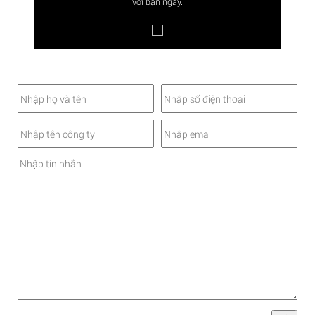
với bạn ngay.