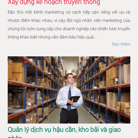
Xây dựng kế hoạch truyền thông
Đặc thù mỗi kênh marketing có cách tiếp cận riêng với ưu và
nhược điểm khác nhau, vì vậy đội ngũ nhân viên marketing của
chúng tôi luôn cung cấp cho doanh nghiệp các chiến lược truyền
thông khác biệt nhưng vẫn đảm bảo hiệu quả...
Đọc thêm
Quản lý dịch vụ hậu cần, kho bãi và giao