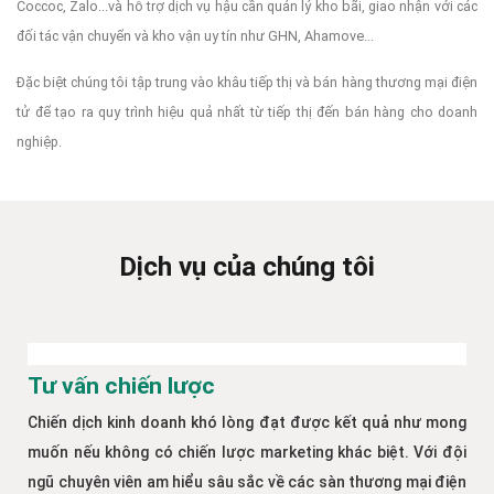
Coccoc, Zalo...và hỗ trợ dịch vụ hậu cần quản lý kho bãi, giao nhận với các
đối tác vận chuyển và kho vận uy tín như GHN, Ahamove...
Đặc biệt chúng tôi tập trung vào khâu tiếp thị và bán hàng thương mại điện
tử để tạo ra quy trình hiệu quả nhất từ tiếp thị đến bán hàng cho doanh
nghiệp.
Dịch vụ của chúng tôi
Tư vấn chiến lược
Chiến dịch kinh doanh khó lòng đạt được kết quả như mong
muốn nếu không có chiến lược marketing khác biệt. Với đội
ngũ chuyên viên am hiểu sâu sắc về các sàn thương mại điện