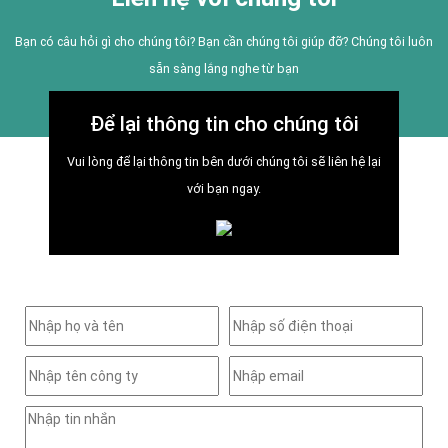
Bạn có câu hỏi gì cho chúng tôi? Bạn cần chúng tôi giúp đỡ? Chúng tôi luôn
sẵn sàng lắng nghe từ bạn
Để lại thông tin cho chúng tôi
Vui lòng để lại thông tin bên dưới chúng tôi sẽ liên hệ lại
với bạn ngay.