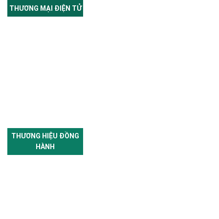
THƯƠNG MẠI ĐIỆN TỬ
THƯƠNG HIỆU ĐỒNG
HÀNH