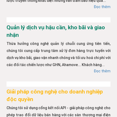
lược truyền thông khác biệt nhưng vẫn đảm bảo hiệu quả...
Đọc thêm
Quản lý dịch vụ hậu cần, kho bãi và giao
nhận
Thừa hưởng công nghệ quản lý chuỗi cung ứng tiên tiến,
chúng tôi cung cấp trung tâm xử lý đơn hàng trực tuyến với
dịch vụ kho bãi, giao vận nhanh chóng và tối ưu hoá chi phí với
các đối tác chiến lược như GHN, Ahamove... Khách hàng...
Đọc thêm
Giải pháp công nghệ cho doanh nghiệp
độc quyền
Chúng tôi sử dụng cổng kết nối API - giải pháp công nghệ cho
phép trao đổi dữ liệu bán hàng với các sàn thương mại điện