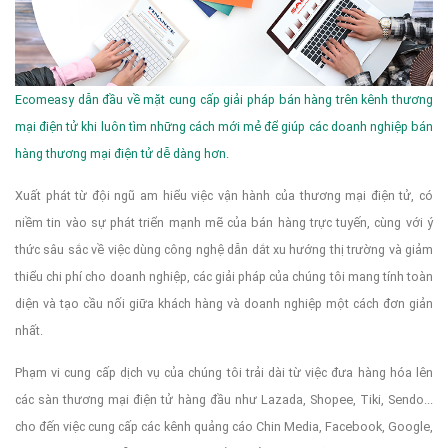
Ecomeasy dẫn đầu về mặt cung cấp giải pháp bán hàng trên kênh thương
mại điện tử khi luôn tìm những cách mới mẻ để giúp các doanh nghiệp bán
hàng thương mại điện tử dễ dàng hơn.
Xuất phát từ đội ngũ am hiểu việc vận hành của thương mại điện tử, có
niềm tin vào sự phát triển mạnh mẽ của bán hàng trực tuyến, cùng với ý
thức sâu sắc về việc dùng công nghệ dẫn dắt xu hướng thị trường và giảm
thiểu chi phí cho doanh nghiệp, các giải pháp của chúng tôi mang tính toàn
diện và tạo cầu nối giữa khách hàng và doanh nghiệp một cách đơn giản
nhất.
Phạm vi cung cấp dịch vụ của chúng tôi trải dài từ việc đưa hàng hóa lên
các sàn thương mại điện tử hàng đầu như Lazada, Shopee, Tiki, Sendo...
cho đến việc cung cấp các kênh quảng cáo Chin Media, Facebook, Google,