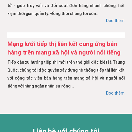
tử - giúp truy vấn và đối soát đơn hàng nhanh chóng, tiết
kiệm thời gian quản lý. Đồng thời chúng tôi còn...
Đọc thêm
Mạng lưới tiếp thị liên kết cung ứng bán
hàng trên mạng xã hội và người nổi tiếng
Tiếp cận xu hướng tiếp thị mới trên thế giới đặc biệt là Trung
Quốc, chúng tôi độc quyền xây dựng hệ thống tiếp thị liên kết
với cộng tác viên bán hàng trên mạng xã hội và người nổi
tiếng với hàng ngàn nhân sự rộng...
Đọc thêm
Liên hệ với chúng tôi