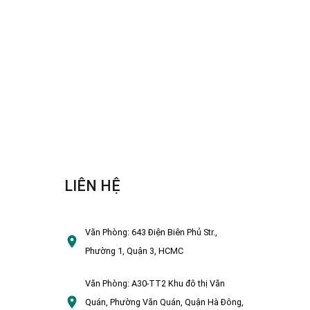
LIÊN HỆ
Văn Phòng:
643 Điện Biên Phủ Str.,
Phường 1, Quận 3, HCMC
Văn Phòng:
A30-TT2 Khu đô thị Văn
Quán, Phường Văn Quán, Quận Hà Đông,