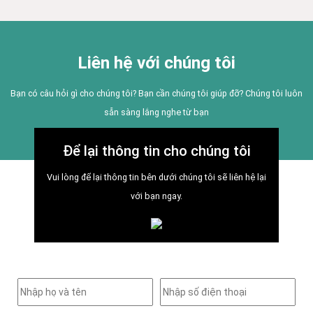
Liên hệ với chúng tôi
Bạn có câu hỏi gì cho chúng tôi? Bạn cần chúng tôi giúp đỡ? Chúng tôi luôn
sẵn sàng lắng nghe từ bạn
Để lại thông tin cho chúng tôi
Vui lòng để lại thông tin bên dưới chúng tôi sẽ liên hệ lại
với bạn ngay.