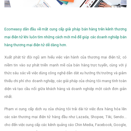
Ecomeasy dẫn đầu về mặt cung cấp giải pháp bán hàng trên kênh thương
mại điện tử khi luôn tìm những cách mới mẻ để giúp các doanh nghiệp bán
hàng thương mại điện tử dễ dàng hơn.
Xuất phát từ đội ngũ am hiểu việc vận hành của thương mại điện tử, có
niềm tin vào sự phát triển mạnh mẽ của bán hàng trực tuyến, cùng với ý
thức sâu sắc về việc dùng công nghệ dẫn dắt xu hướng thị trường và giảm
thiểu chi phí cho doanh nghiệp, các giải pháp của chúng tôi mang tính toàn
diện và tạo cầu nối giữa khách hàng và doanh nghiệp một cách đơn giản
nhất.
Phạm vi cung cấp dịch vụ của chúng tôi trải dài từ việc đưa hàng hóa lên
các sàn thương mại điện tử hàng đầu như Lazada, Shopee, Tiki, Sendo...
cho đến việc cung cấp các kênh quảng cáo Chin Media, Facebook, Google,