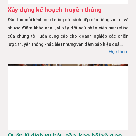
Xây dựng kế hoạch truyền thông
Đặc thù mỗi kênh marketing có cách tiếp cận riêng với ưu và
nhược điểm khác nhau, vì vậy đội ngũ nhân viên marketing
của chúng tôi luôn cung cấp cho doanh nghiệp các chiến
lược truyền thông khác biệt nhưng vẫn đảm bảo hiệu quả...
Đọc thêm
Quản lý dịch vụ hậu cần, kho bãi và giao