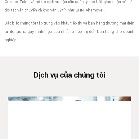
Coccoc, Zalo...và hỗ trợ dịch vụ hậu cần quản lý kho bãi, giao nhận với các
đối tác vận chuyển và kho vận uy tín như GHN, Ahamove...
Đặc biệt chúng tôi tập trung vào khâu tiếp thị và bán hàng thương mại điện
tử để tạo ra quy trình hiệu quả nhất từ tiếp thị đến bán hàng cho doanh
nghiệp.
Dịch vụ của chúng tôi