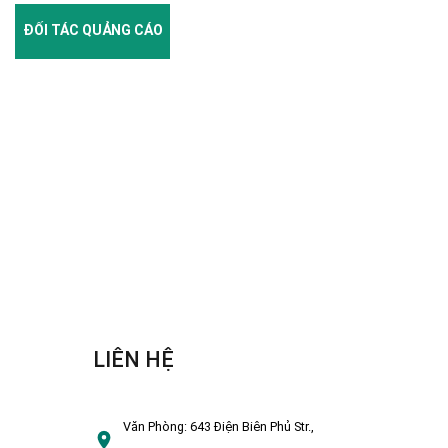
ĐỐI TÁC QUẢNG CÁO
LIÊN HỆ
Văn Phòng:
643 Điện Biên Phủ Str.,