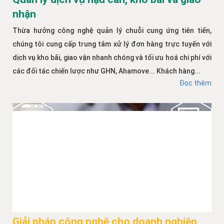
nhận
Thừa hưởng công nghệ quản lý chuỗi cung ứng tiên tiến,
chúng tôi cung cấp trung tâm xử lý đơn hàng trực tuyến với
dịch vụ kho bãi, giao vận nhanh chóng và tối ưu hoá chi phí với
các đối tác chiến lược như GHN, Ahamove... Khách hàng...
Đọc thêm
Giải pháp công nghệ cho doanh nghiệp