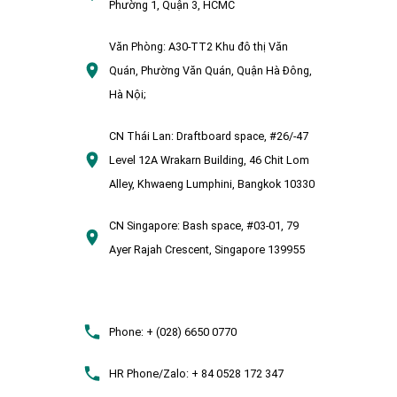
Phường 1, Quận 3, HCMC
Văn Phòng:
A30-TT2 Khu đô thị Văn
Quán, Phường Văn Quán, Quận Hà Đông,
Hà Nội;
CN Thái Lan:
Draftboard space, #26/-47
Level 12A Wrakarn Building, 46 Chit Lom
Alley, Khwaeng Lumphini, Bangkok 10330
CN Singapore:
Bash space, #03-01, 79
Ayer Rajah Crescent, Singapore 139955
Phone:
+ (028) 6650 0770
HR Phone/Zalo:
+ 84 0528 172 347