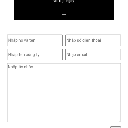
với bạn ngay.