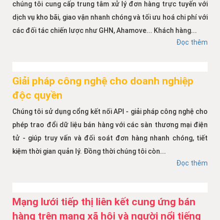
chúng tôi cung cấp trung tâm xử lý đơn hàng trực tuyến với
dịch vụ kho bãi, giao vận nhanh chóng và tối ưu hoá chi phí với
các đối tác chiến lược như GHN, Ahamove... Khách hàng...
Đọc thêm
Giải pháp công nghệ cho doanh nghiệp
độc quyền
Chúng tôi sử dụng cổng kết nối API - giải pháp công nghệ cho
phép trao đổi dữ liệu bán hàng với các sàn thương mại điện
tử - giúp truy vấn và đối soát đơn hàng nhanh chóng, tiết
kiệm thời gian quản lý. Đồng thời chúng tôi còn...
Đọc thêm
Mạng lưới tiếp thị liên kết cung ứng bán
hàng trên mạng xã hội và người nổi tiếng