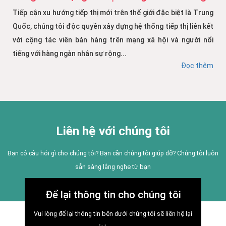
Tiếp cận xu hướng tiếp thị mới trên thế giới đặc biệt là Trung
Quốc, chúng tôi độc quyền xây dựng hệ thống tiếp thị liên kết
với cộng tác viên bán hàng trên mạng xã hội và người nổi
tiếng với hàng ngàn nhân sự rộng...
Đọc thêm
Liên hệ với chúng tôi
Bạn có câu hỏi gì cho chúng tôi? Bạn cần chúng tôi giúp đỡ? Chúng tôi luôn
sẵn sàng lắng nghe từ bạn
Để lại thông tin cho chúng tôi
Vui lòng để lại thông tin bên dưới chúng tôi sẽ liên hệ lại