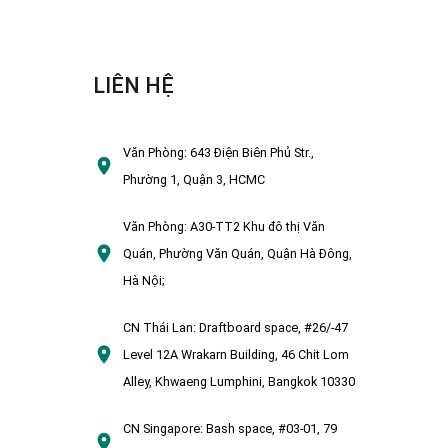
LIÊN HỆ
Văn Phòng:
643 Điện Biên Phủ Str.,
Phường 1, Quận 3, HCMC
Văn Phòng:
A30-TT2 Khu đô thị Văn
Quán, Phường Văn Quán, Quận Hà Đông,
Hà Nội;
CN Thái Lan:
Draftboard space, #26/-47
Level 12A Wrakarn Building, 46 Chit Lom
Alley, Khwaeng Lumphini, Bangkok 10330
CN Singapore:
Bash space, #03-01, 79