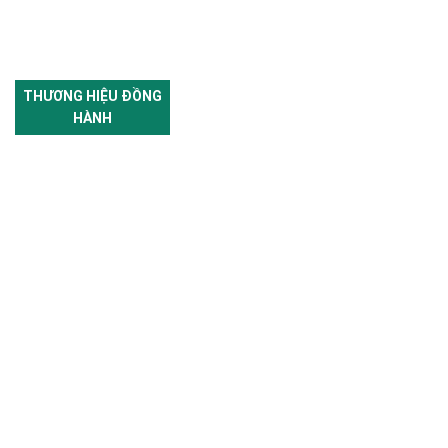
THƯƠNG HIỆU ĐỒNG
HÀNH