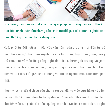
Ecomeasy dẫn đầu về mặt cung cấp giải pháp bán hàng trên kênh thương
mại điện tử khi luôn tìm những cách mới mẻ để giúp các doanh nghiệp bán
hàng thương mại điện tử dễ dàng hơn.
Xuất phát từ đội ngũ am hiểu việc vận hành của thương mại điện tử, có
niềm tin vào sự phát triển mạnh mẽ của bán hàng trực tuyến, cùng với ý
thức sâu sắc về việc dùng công nghệ dẫn dắt xu hướng thị trường và giảm
thiểu chi phí cho doanh nghiệp, các giải pháp của chúng tôi mang tính toàn
diện và tạo cầu nối giữa khách hàng và doanh nghiệp một cách đơn giản
nhất.
Phạm vi cung cấp dịch vụ của chúng tôi trải dài từ việc đưa hàng hóa lên
các sàn thương mại điện tử hàng đầu như Lazada, Shopee, Tiki, Sendo...
cho đến việc cung cấp các kênh quảng cáo Chin Media, Facebook, Google,