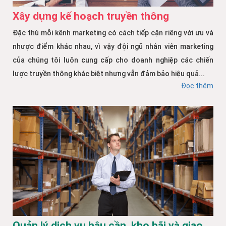
Xây dựng kế hoạch truyền thông
Đặc thù mỗi kênh marketing có cách tiếp cận riêng với ưu và
nhược điểm khác nhau, vì vậy đội ngũ nhân viên marketing
của chúng tôi luôn cung cấp cho doanh nghiệp các chiến
lược truyền thông khác biệt nhưng vẫn đảm bảo hiệu quả...
Đọc thêm
Quản lý dịch vụ hậu cần, kho bãi và giao