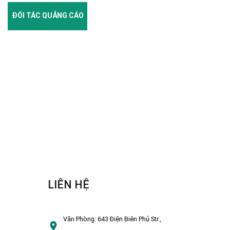
ĐỐI TÁC QUẢNG CÁO
LIÊN HỆ
Văn Phòng:
643 Điện Biên Phủ Str.,