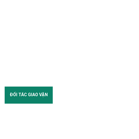
ĐỐI TÁC GIAO VẬN