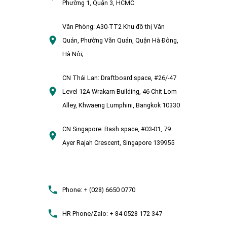
Phường 1, Quận 3, HCMC
Văn Phòng:
A30-TT2 Khu đô thị Văn
Quán, Phường Văn Quán, Quận Hà Đông,
Hà Nội;
CN Thái Lan:
Draftboard space, #26/-47
Level 12A Wrakarn Building, 46 Chit Lom
Alley, Khwaeng Lumphini, Bangkok 10330
CN Singapore:
Bash space, #03-01, 79
Ayer Rajah Crescent, Singapore 139955
Phone:
+ (028) 6650 0770
HR Phone/Zalo:
+ 84 0528 172 347