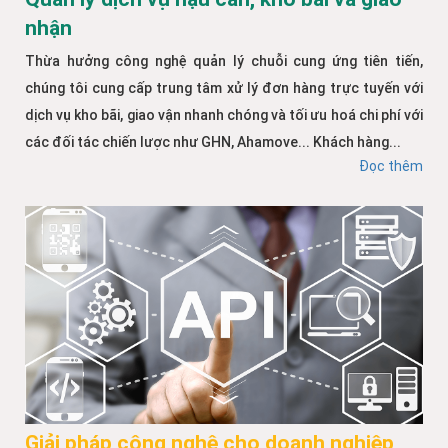
nhận
Thừa hưởng công nghệ quản lý chuỗi cung ứng tiên tiến,
chúng tôi cung cấp trung tâm xử lý đơn hàng trực tuyến với
dịch vụ kho bãi, giao vận nhanh chóng và tối ưu hoá chi phí với
các đối tác chiến lược như GHN, Ahamove... Khách hàng...
Đọc thêm
Giải pháp công nghệ cho doanh nghiệp