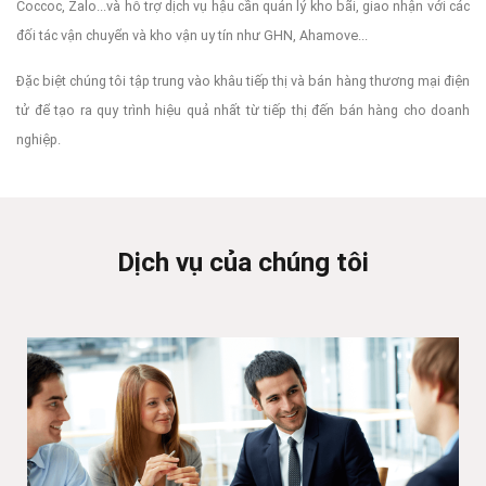
Coccoc, Zalo...và hỗ trợ dịch vụ hậu cần quản lý kho bãi, giao nhận với các
đối tác vận chuyển và kho vận uy tín như GHN, Ahamove...
Đặc biệt chúng tôi tập trung vào khâu tiếp thị và bán hàng thương mại điện
tử để tạo ra quy trình hiệu quả nhất từ tiếp thị đến bán hàng cho doanh
nghiệp.
Dịch vụ của chúng tôi