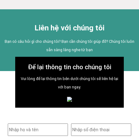
Liên hệ với chúng tôi
Bạn có câu hỏi gì cho chúng tôi? Bạn cần chúng tôi giúp đỡ? Chúng tôi luôn
sẵn sàng lắng nghe từ bạn
Để lại thông tin cho chúng tôi
Vui lòng để lại thông tin bên dưới chúng tôi sẽ liên hệ lại
với bạn ngay.