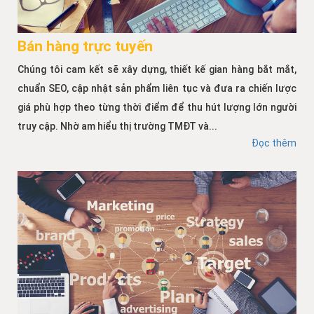
Bán hàng trực tuyến
Chúng tôi cam kết sẽ xây dựng, thiết kế gian hàng bắt mắt,
chuẩn SEO, cập nhật sản phẩm liên tục và đưa ra chiến lược
giá phù hợp theo từng thời điểm để thu hút lượng lớn người
truy cập. Nhờ am hiểu thị trường TMĐT và...
Đọc thêm