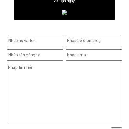
với bạn ngay.