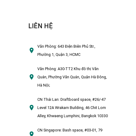
LIÊN HỆ
Văn Phòng:
643 Điện Biên Phủ Str.,
Phường 1, Quận 3, HCMC
Văn Phòng:
A30-TT2 Khu đô thị Văn
Quán, Phường Văn Quán, Quận Hà Đông,
Hà Nội;
CN Thái Lan:
Draftboard space, #26/-47
Level 12A Wrakarn Building, 46 Chit Lom
Alley, Khwaeng Lumphini, Bangkok 10330
CN Singapore:
Bash space, #03-01, 79