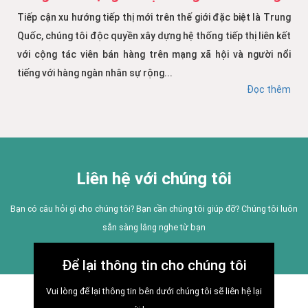
Tiếp cận xu hướng tiếp thị mới trên thế giới đặc biệt là Trung
Quốc, chúng tôi độc quyền xây dựng hệ thống tiếp thị liên kết
với cộng tác viên bán hàng trên mạng xã hội và người nổi
tiếng với hàng ngàn nhân sự rộng...
Đọc thêm
Liên hệ với chúng tôi
Bạn có câu hỏi gì cho chúng tôi? Bạn cần chúng tôi giúp đỡ? Chúng tôi luôn
sẵn sàng lắng nghe từ bạn
Để lại thông tin cho chúng tôi
Vui lòng để lại thông tin bên dưới chúng tôi sẽ liên hệ lại