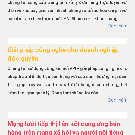
chúng tôi cung cấp trung tâm xử lý đơn hàng trực tuyến với
dịch vụ kho bãi, giao vận nhanh chóng và tối ưu hoá chi phí với
các đối tác chiến lược như GHN, Ahamove... Khách hàng...
Đọc thêm
Giải pháp công nghệ cho doanh nghiệp
độc quyền
Chúng tôi sử dụng cổng kết nối API - giải pháp công nghệ cho
phép trao đổi dữ liệu bán hàng với các sàn thương mại điện
tử - giúp truy vấn và đối soát đơn hàng nhanh chóng, tiết
kiệm thời gian quản lý. Đồng thời chúng tôi còn...
Đọc thêm
Mạng lưới tiếp thị liên kết cung ứng bán
hàng trên mạng xã hội và người nổi tiếng