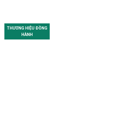
THƯƠNG HIỆU ĐỒNG
HÀNH