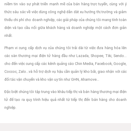
niềm tin vào sự phát triển mạnh mẽ của bán hàng trực tuyến, cùng với ý
thức sâu sắc về việc dùng công nghệ dẫn dắt xu hướng thị trường và giảm
thiểu chi phí cho doanh nghiệp, các giải pháp của chúng tôi mang tính toàn
diện và tạo cầu nối giữa khách hàng và doanh nghiệp một cách đơn giản
nhất.
Phạm vi cung cấp dịch vụ của chúng tôi trải dài từ việc đưa hàng hóa lên
các sàn thương mại điện tử hàng đầu như Lazada, Shopee, Tiki, Sendo...
cho đến việc cung cấp các kênh quảng cáo Chin Media, Facebook, Google,
Coccoc, Zalo...và hỗ trợ dịch vụ hậu cần quản lý kho bãi, giao nhận với các
đối tác vận chuyển và kho vận uy tín như GHN, Ahamove...
Đặc biệt chúng tôi tập trung vào khâu tiếp thị và bán hàng thương mại điện
tử để tạo ra quy trình hiệu quả nhất từ tiếp thị đến bán hàng cho doanh
nghiệp.