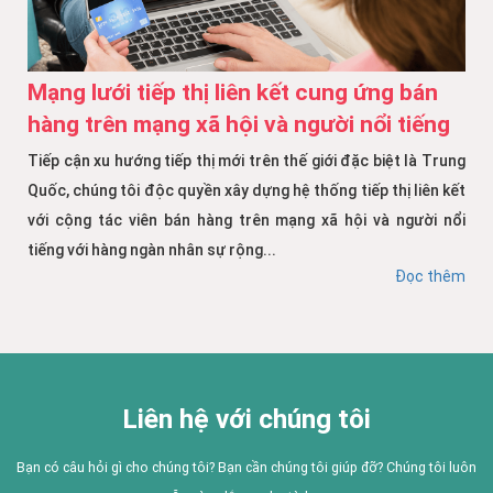
Mạng lưới tiếp thị liên kết cung ứng bán
hàng trên mạng xã hội và người nổi tiếng
Tiếp cận xu hướng tiếp thị mới trên thế giới đặc biệt là Trung
Quốc, chúng tôi độc quyền xây dựng hệ thống tiếp thị liên kết
với cộng tác viên bán hàng trên mạng xã hội và người nổi
tiếng với hàng ngàn nhân sự rộng...
Đọc thêm
Liên hệ với chúng tôi
Bạn có câu hỏi gì cho chúng tôi? Bạn cần chúng tôi giúp đỡ? Chúng tôi luôn