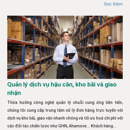
Đọc thêm
Quản lý dịch vụ hậu cần, kho bãi và giao
nhận
Thừa hưởng công nghệ quản lý chuỗi cung ứng tiên tiến,
chúng tôi cung cấp trung tâm xử lý đơn hàng trực tuyến với
dịch vụ kho bãi, giao vận nhanh chóng và tối ưu hoá chi phí với
các đối tác chiến lược như GHN, Ahamove... Khách hàng...