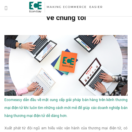
Về chúng tôi
Ecomeasy dẫn đầu về mặt cung cấp giải pháp bán hàng trên kênh thương
mại điện tử khi luôn tìm những cách mới mẻ để giúp các doanh nghiệp bán
hàng thương mại điện tử dễ dàng hơn.
Xuất phát từ đội ngũ am hiểu việc vận hành của thương mại điện tử, có