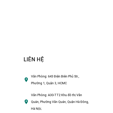
LIÊN HỆ
Văn Phòng:
643 Điện Biên Phủ Str.,
Phường 1, Quận 3, HCMC
Văn Phòng:
A30-TT2 Khu đô thị Văn
Quán, Phường Văn Quán, Quận Hà Đông,
Hà Nội;