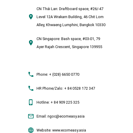
CN Thái Lan:
Draftboard space, #26/-47
Level 12A Wrakarn Building, 46 Chit Lom
Alley, Khwaeng Lumphini, Bangkok 10330
CN Singapore:
Bash space, #03-01, 79
Ayer Rajah Crescent, Singapore 139955
Phone:
+ (028) 6650 0770
HR Phone/Zalo:
+ 84 0528 172 347
Hotline:
+ 84 909 225 325
Email:
ngoc@ecomeasy.asia
Website:
www.ecomeasy.asia