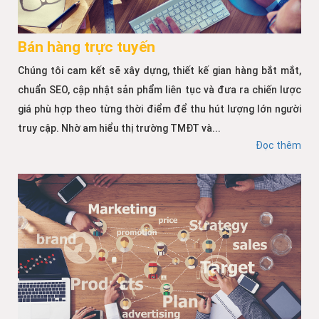
Bán hàng trực tuyến
Chúng tôi cam kết sẽ xây dựng, thiết kế gian hàng bắt mắt,
chuẩn SEO, cập nhật sản phẩm liên tục và đưa ra chiến lược
giá phù hợp theo từng thời điểm để thu hút lượng lớn người
truy cập. Nhờ am hiểu thị trường TMĐT và...
Đọc thêm