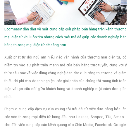
Ecomeasy dẫn đầu về mặt cung cấp giải pháp bán hàng trên kênh thương
mại điện tử khi luôn tìm những cách mới mẻ để giúp các doanh nghiệp bán
hàng thương mại điện tử dễ dàng hơn.
Xuất phát từ đội ngũ am hiểu việc vận hành của thương mại điện tử, có
niềm tin vào sự phát triển mạnh mẽ của bán hàng trực tuyến, cùng với ý
thức sâu sắc về việc dùng công nghệ dẫn dắt xu hướng thị trường và giảm
thiểu chi phí cho doanh nghiệp, các giải pháp của chúng tôi mang tính toàn
diện và tạo cầu nối giữa khách hàng và doanh nghiệp một cách đơn giản
nhất.
Phạm vi cung cấp dịch vụ của chúng tôi trải dài từ việc đưa hàng hóa lên
các sàn thương mại điện tử hàng đầu như Lazada, Shopee, Tiki, Sendo...
cho đến việc cung cấp các kênh quảng cáo Chin Media, Facebook, Google,