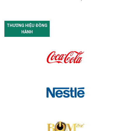
THƯƠNG HIỆU ĐỒNG
HÀNH