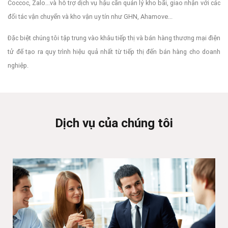
Coccoc, Zalo...và hỗ trợ dịch vụ hậu cần quản lý kho bãi, giao nhận với các
đối tác vận chuyển và kho vận uy tín như GHN, Ahamove...
Đặc biệt chúng tôi tập trung vào khâu tiếp thị và bán hàng thương mại điện
tử để tạo ra quy trình hiệu quả nhất từ tiếp thị đến bán hàng cho doanh
nghiệp.
Dịch vụ của chúng tôi