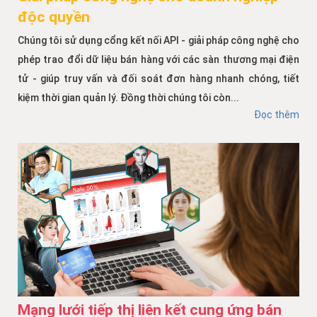
độc quyền
Chúng tôi sử dụng cổng kết nối API - giải pháp công nghệ cho
phép trao đổi dữ liệu bán hàng với các sàn thương mại điện
tử - giúp truy vấn và đối soát đơn hàng nhanh chóng, tiết
kiệm thời gian quản lý. Đồng thời chúng tôi còn...
Đọc thêm
Mạng lưới tiếp thị liên kết cung ứng bán