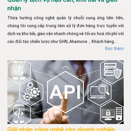
nhận
Thừa hưởng công nghệ quản lý chuỗi cung ứng tiên tiến,
chúng tôi cung cấp trung tâm xử lý đơn hàng trực tuyến với
dịch vụ kho bãi, giao vận nhanh chóng và tối ưu hoá chi phí với
các đối tác chiến lược như GHN, Ahamove... Khách hàng...
Đọc thêm
Giải pháp công nghệ cho doanh nghiệp