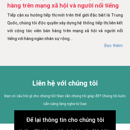
hàng trên mạng xã hội và người nổi tiếng
Tiếp cận xu hướng tiếp thị mới trên thế giới đặc biệt là Trung
Quốc, chúng tôi độc quyền xây dựng hệ thống tiếp thị liên kết
với cộng tác viên bán hàng trên mạng xã hội và người nổi
tiếng với hàng ngàn nhân sự rộng...
Đọc thêm
Liên hệ với chúng tôi
Bạn có câu hỏi gì cho chúng tôi? Bạn cần chúng tôi giúp đỡ? Chúng tôi luôn
sẵn sàng lắng nghe từ bạn
Để lại thông tin cho chúng tôi