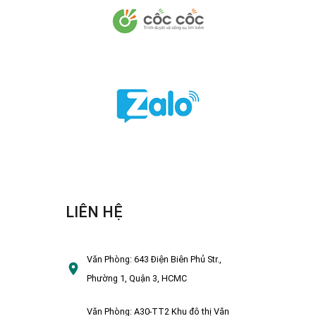
LIÊN HỆ
Văn Phòng:
643 Điện Biên Phủ Str.,
Phường 1, Quận 3, HCMC
Văn Phòng:
A30-TT2 Khu đô thị Văn