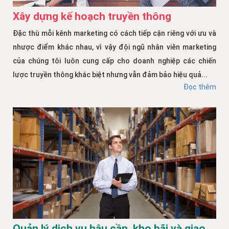
Xây dựng kế hoạch truyền thông
Đặc thù mỗi kênh marketing có cách tiếp cận riêng với ưu và
nhược điểm khác nhau, vì vậy đội ngũ nhân viên marketing
của chúng tôi luôn cung cấp cho doanh nghiệp các chiến
lược truyền thông khác biệt nhưng vẫn đảm bảo hiệu quả...
Đọc thêm
Quản lý dịch vụ hậu cần, kho bãi và giao