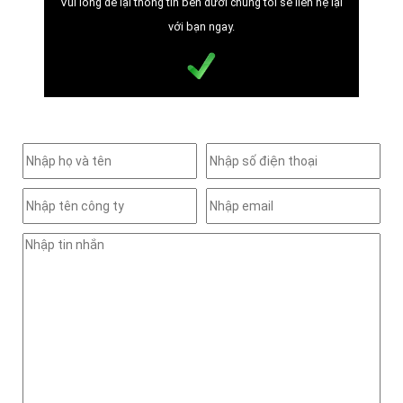
Vui lòng để lại thông tin bên dưới chúng tôi sẽ liên hệ lại
với bạn ngay.