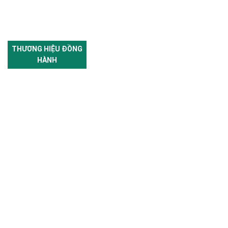
THƯƠNG HIỆU ĐỒNG
HÀNH