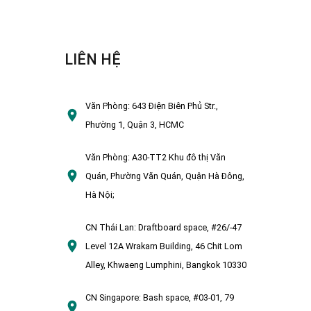
LIÊN HỆ
Văn Phòng:
643 Điện Biên Phủ Str.,
Phường 1, Quận 3, HCMC
Văn Phòng:
A30-TT2 Khu đô thị Văn
Quán, Phường Văn Quán, Quận Hà Đông,
Hà Nội;
CN Thái Lan:
Draftboard space, #26/-47
Level 12A Wrakarn Building, 46 Chit Lom
Alley, Khwaeng Lumphini, Bangkok 10330
CN Singapore:
Bash space, #03-01, 79