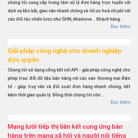
chúng tôi cung cấp trung tâm xử lý đơn hàng trực tuyến với
dịch vụ kho bãi, giao vận nhanh chóng và tối ưu hoá chi phí với
các đối tác chiến lược như GHN, Ahamove... Khách hàng...
Đọc thêm
Giải pháp công nghệ cho doanh nghiệp
độc quyền
Chúng tôi sử dụng cổng kết nối API - giải pháp công nghệ cho
phép trao đổi dữ liệu bán hàng với các sàn thương mại điện
tử - giúp truy vấn và đối soát đơn hàng nhanh chóng, tiết
kiệm thời gian quản lý. Đồng thời chúng tôi còn...
Đọc thêm
Mạng lưới tiếp thị liên kết cung ứng bán
hàng trên mạng xã hội và người nổi tiếng