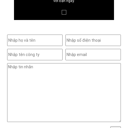
với bạn ngay.