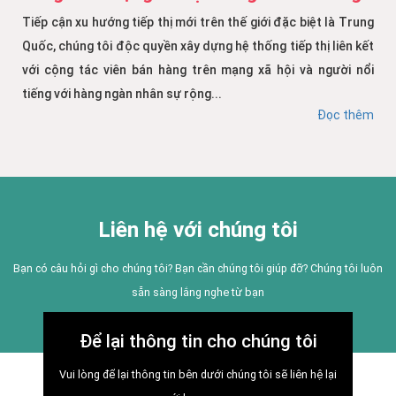
Tiếp cận xu hướng tiếp thị mới trên thế giới đặc biệt là Trung
Quốc, chúng tôi độc quyền xây dựng hệ thống tiếp thị liên kết
với cộng tác viên bán hàng trên mạng xã hội và người nổi
tiếng với hàng ngàn nhân sự rộng...
Đọc thêm
Liên hệ với chúng tôi
Bạn có câu hỏi gì cho chúng tôi? Bạn cần chúng tôi giúp đỡ? Chúng tôi luôn
sẵn sàng lắng nghe từ bạn
Để lại thông tin cho chúng tôi
Vui lòng để lại thông tin bên dưới chúng tôi sẽ liên hệ lại