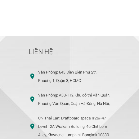
LIÊN HỆ
Văn Phòng:
643 Điện Biên Phủ Str.,
Phường 1, Quận 3, HCMC
Văn Phòng:
A30-TT2 Khu đô thị Văn Quán,
Phường Văn Quán, Quận Hà Đông, Hà Nội;
CN Thái Lan:
Draftboard space, #26/-47
Level 12A Wrakarn Building, 46 Chit Lom
Alley, Khwaeng Lumphini, Bangkok 10330