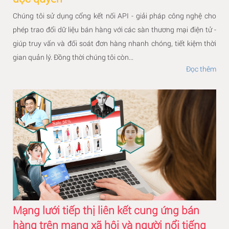
Chúng tôi sử dụng cổng kết nối API - giải pháp công nghệ cho
phép trao đổi dữ liệu bán hàng với các sàn thương mại điện tử -
giúp truy vấn và đối soát đơn hàng nhanh chóng, tiết kiệm thời
gian quản lý. Đồng thời chúng tôi còn...
Đọc thêm
Mạng lưới tiếp thị liên kết cung ứng bán
hàng trên mạng xã hội và người nổi tiếng