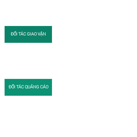
ĐỐI TÁC GIAO VẬN
ĐỐI TÁC QUẢNG CÁO