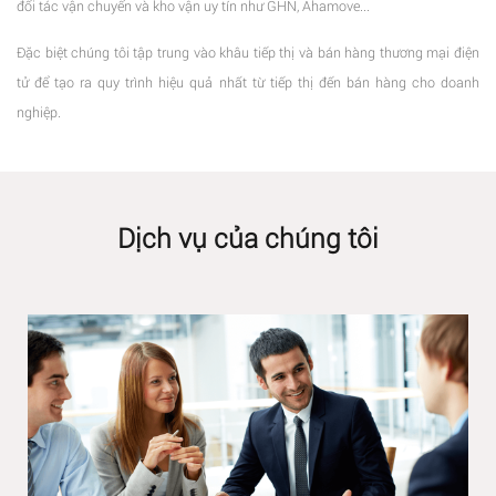
đối tác vận chuyển và kho vận uy tín như GHN, Ahamove...
Đặc biệt chúng tôi tập trung vào khâu tiếp thị và bán hàng thương mại điện
tử để tạo ra quy trình hiệu quả nhất từ tiếp thị đến bán hàng cho doanh
nghiệp.
Dịch vụ của chúng tôi