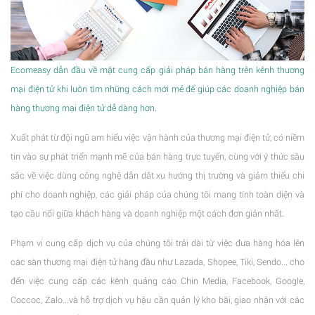
Ecomeasy dẫn đầu về mặt cung cấp giải pháp bán hàng trên kênh thương
mại điện tử khi luôn tìm những cách mới mẻ để giúp các doanh nghiệp bán
hàng thương mại điện tử dễ dàng hơn.
Xuất phát từ đội ngũ am hiểu việc vận hành của thương mại điện tử, có niềm
tin vào sự phát triển mạnh mẽ của bán hàng trực tuyến, cùng với ý thức sâu
sắc về việc dùng công nghệ dẫn dắt xu hướng thị trường và giảm thiểu chi
phí cho doanh nghiệp, các giải pháp của chúng tôi mang tính toàn diện và
tạo cầu nối giữa khách hàng và doanh nghiệp một cách đơn giản nhất.
Phạm vi cung cấp dịch vụ của chúng tôi trải dài từ việc đưa hàng hóa lên
các sàn thương mại điện tử hàng đầu như Lazada, Shopee, Tiki, Sendo... cho
đến việc cung cấp các kênh quảng cáo Chin Media, Facebook, Google,
Coccoc, Zalo...và hỗ trợ dịch vụ hậu cần quản lý kho bãi, giao nhận với các