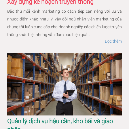
Xây dựng kế hoạch truyền thông
Đặc thù mỗi kênh marketing có cách tiếp cận riêng với ưu và
nhược điểm khác nhau, vì vậy đội ngũ nhân viên marketing của
chúng tôi luôn cung cấp cho doanh nghiệp các chiến lược truyền
thông khác biệt nhưng vẫn đảm bảo hiệu quả...
Đọc thêm
Quản lý dịch vụ hậu cần, kho bãi và giao