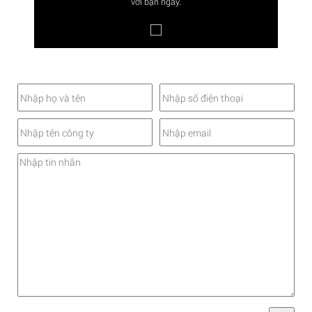
với bạn ngay.