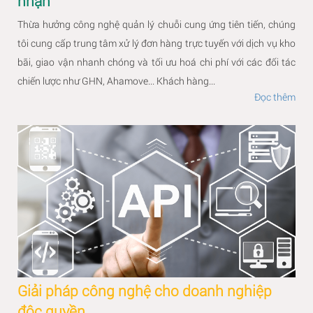
nhận
Thừa hưởng công nghệ quản lý chuỗi cung ứng tiên tiến, chúng
tôi cung cấp trung tâm xử lý đơn hàng trực tuyến với dịch vụ kho
bãi, giao vận nhanh chóng và tối ưu hoá chi phí với các đối tác
chiến lược như GHN, Ahamove... Khách hàng...
Đọc thêm
Giải pháp công nghệ cho doanh nghiệp
độc quyền