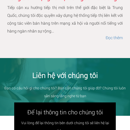
Tiếp cận xu hướng tiếp thị mới trên thế giới đặc biệt là Trung
Quốc, chúng tôi độc quyền xây dựng hệ thống tiếp thị liên kết với
cộng tác viên bán hàng trên mạng xã hội và người nổi tiếng với
hàng ngàn nhân sự rộng...
Đọc thêm
Liên hệ với chúng tôi
Bạn có câu hỏi gì cho chúng tôi? Bạn cần chúng tôi giúp đỡ? Chúng tôi luôn
sẵn sàng lắng nghe từ bạn
Để lại thông tin cho chúng tôi
Vui lòng để lại thông tin bên dưới chúng tôi sẽ liên hệ lại