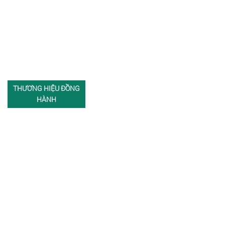
THƯƠNG HIỆU ĐỒNG
HÀNH