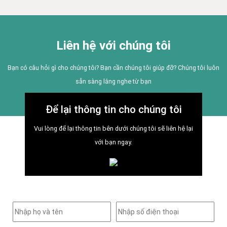
Liên hệ với chúng tôi
Bạn có câu hỏi gì cho chúng tôi? Bạn cần chúng tôi giúp đỡ? Chúng tôi luôn
sẵn sàng lắng nghe từ bạn
Để lại thông tin cho chúng tôi
Vui lòng để lại thông tin bên dưới chúng tôi sẽ liên hệ lại
với bạn ngay.