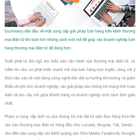
Ecomeasy dẫn đầu về mặt cung cấp giải pháp bán hàng trên kênh thương
mại điện tử khi luôn tìm những cách mới mẻ để giúp các doanh nghiệp bán
hàng thương mại điện tử dễ dàng hơn.
Xuất phát từ đội ngũ am hiểu việc vận hành của thương mại điện tử, có
niềm tin vào sự phát triển mạnh mẽ của bán hàng trực tuyến, cùng với ý
thức sâu sắc về việc dùng công nghệ dẫn dắt xu hướng thị trường và giảm
thiểu chi phí cho doanh nghiệp, các giải pháp của chúng tôi mang tính toàn
diện và tạo cầu nối giữa khách hàng và doanh nghiệp một cách đơn giản
nhất.
Phạm vi cung cấp dịch vụ của chúng tôi trải dài từ việc đưa hàng hóa lên
các sàn thương mại điện tử hàng đầu như Lazada, Shopee, Tiki, Sendo...
cho đến việc cung cấp các kênh quảng cáo Chin Media, Facebook, Google,