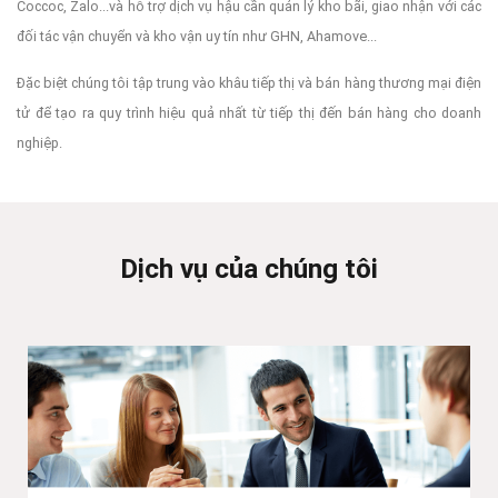
Coccoc, Zalo...và hỗ trợ dịch vụ hậu cần quản lý kho bãi, giao nhận với các
đối tác vận chuyển và kho vận uy tín như GHN, Ahamove...
Đặc biệt chúng tôi tập trung vào khâu tiếp thị và bán hàng thương mại điện
tử để tạo ra quy trình hiệu quả nhất từ tiếp thị đến bán hàng cho doanh
nghiệp.
Dịch vụ của chúng tôi