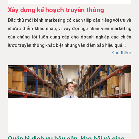
Xây dựng kế hoạch truyền thông
Đặc thù mỗi kênh marketing có cách tiếp cận riêng với ưu và
nhược điểm khác nhau, vì vậy đội ngũ nhân viên marketing
của chúng tôi luôn cung cấp cho doanh nghiệp các chiến
lược truyền thông khác biệt nhưng vẫn đảm bảo hiệu quả...
Đọc thêm
Quản lý dịch vụ hậu cần, kho bãi và giao