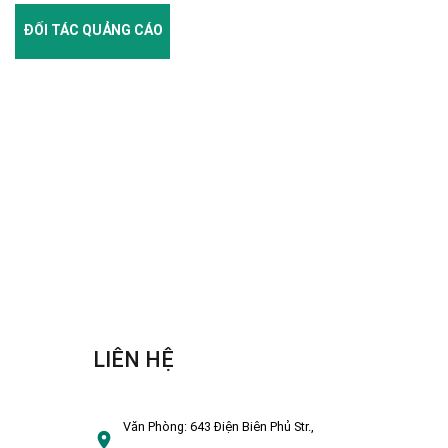
ĐỐI TÁC QUẢNG CÁO
LIÊN HỆ
Văn Phòng:
643 Điện Biên Phủ Str.,