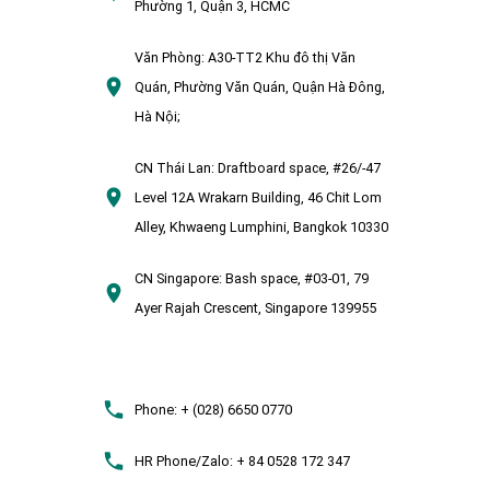
Phường 1, Quận 3, HCMC
Văn Phòng:
A30-TT2 Khu đô thị Văn
Quán, Phường Văn Quán, Quận Hà Đông,
Hà Nội;
CN Thái Lan:
Draftboard space, #26/-47
Level 12A Wrakarn Building, 46 Chit Lom
Alley, Khwaeng Lumphini, Bangkok 10330
CN Singapore:
Bash space, #03-01, 79
Ayer Rajah Crescent, Singapore 139955
Phone:
+ (028) 6650 0770
HR Phone/Zalo:
+ 84 0528 172 347