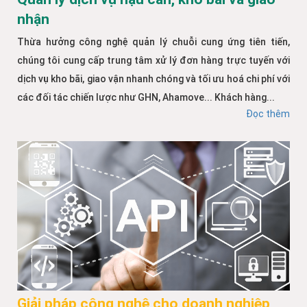
nhận
Thừa hưởng công nghệ quản lý chuỗi cung ứng tiên tiến,
chúng tôi cung cấp trung tâm xử lý đơn hàng trực tuyến với
dịch vụ kho bãi, giao vận nhanh chóng và tối ưu hoá chi phí với
các đối tác chiến lược như GHN, Ahamove... Khách hàng...
Đọc thêm
Giải pháp công nghệ cho doanh nghiệp