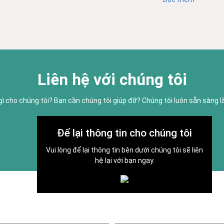
Liên hệ với chúng tôi
gì cho chúng tôi? Bạn cần chúng tôi giúp đỡ? Chúng tôi luôn sẵn sàng 
Để lại thông tin cho chúng tôi
Vui lòng để lại thông tin bên dưới chúng tôi sẽ liên
hệ lại với bạn ngay.