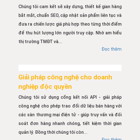
Chúng tôi cam kết sẽ xây dựng, thiết kế gian hàng
bắt mắt, chuẩn SEO, cập nhật sản phẩm liên tục và
đưa ra chiến lược giá phù hợp theo từng thời điểm
để thu hút lượng lớn người truy cập. Nhờ am hiểu
thị trường TMĐT và...
Đọc thêm
Giải pháp công nghệ cho doanh
nghiệp độc quyền
Chúng tôi sử dụng cổng kết nối API - giải pháp
công nghệ cho phép trao đổi dữ liệu bán hàng với
các sàn thương mại điện tử - giúp truy vấn và đối
soát đơn hàng nhanh chóng, tiết kiệm thời gian
quản lý. Đồng thời chúng tôi còn...
Đọc thêm