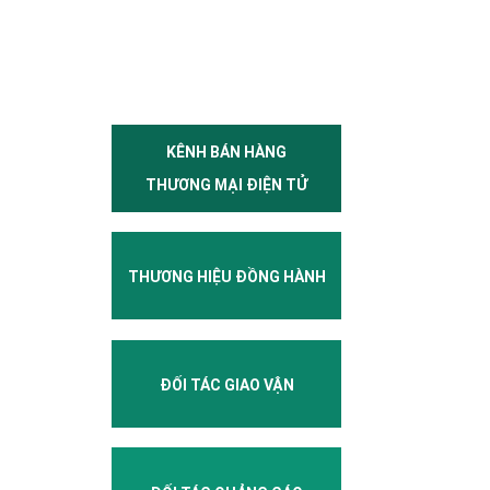
KÊNH BÁN HÀNG
THƯƠNG MẠI ĐIỆN TỬ
THƯƠNG HIỆU ĐỒNG HÀNH
ĐỐI TÁC GIAO VẬN