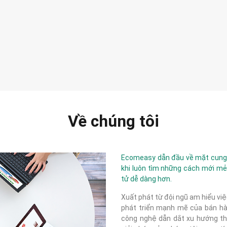
Về chúng tôi
Ecomeasy dẫn đầu về mặt cung c
khi luôn tìm những cách mới mẻ
tử dễ dàng hơn.
Xuất phát từ đội ngũ am hiểu việ
phát triển mạnh mẽ của bán hàn
công nghệ dẫn dắt xu hướng thị