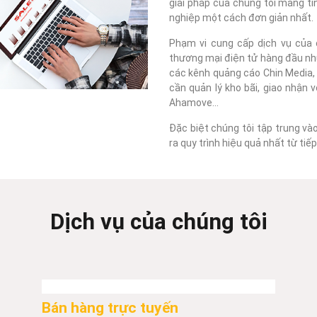
giải pháp của chúng tôi mang tí
nghiệp một cách đơn giản nhất.
Phạm vi cung cấp dịch vụ của c
thương mại điện tử hàng đầu như
các kênh quảng cáo Chin Media, F
cần quản lý kho bãi, giao nhận 
Ahamove...
Đặc biệt chúng tôi tập trung và
ra quy trình hiệu quả nhất từ ti
Dịch vụ của chúng tôi
Bán hàng trực tuyến