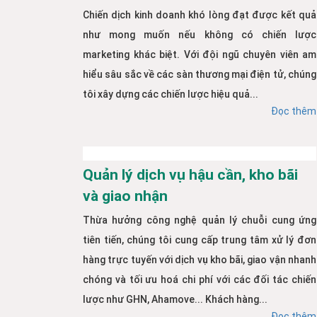
Chiến dịch kinh doanh khó lòng đạt được kết quả
như mong muốn nếu không có chiến lược
marketing khác biệt. Với đội ngũ chuyên viên am
hiểu sâu sắc về các sàn thương mại điện tử, chúng
tôi xây dựng các chiến lược hiệu quả...
Đọc thêm
Quản lý dịch vụ hậu cần, kho bãi
và giao nhận
Thừa hưởng công nghệ quản lý chuỗi cung ứng
tiên tiến, chúng tôi cung cấp trung tâm xử lý đơn
hàng trực tuyến với dịch vụ kho bãi, giao vận nhanh
chóng và tối ưu hoá chi phí với các đối tác chiến
lược như GHN, Ahamove... Khách hàng...
Đọc thêm