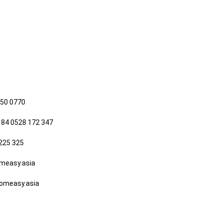
650 0770
 84 0528 172 347
225 325
easy.asia
measy.asia