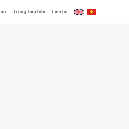
tác
Trung tâm bán
Liên hệ