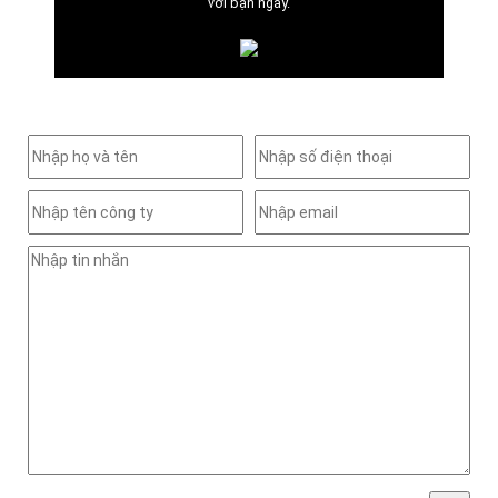
với bạn ngay.