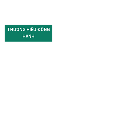
THƯƠNG HIỆU ĐỒNG
HÀNH