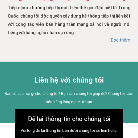
Tiếp cận xu hướng tiếp thị mới trên thế giới đặc biệt là Trung
Quốc, chúng tôi độc quyền xây dựng hệ thống tiếp thị liên kết
với cộng tác viên bán hàng trên mạng xã hội và người nổi
tiếng với hàng ngàn nhân sự rộng...
Đọc thêm
Liên hệ với chúng tôi
Bạn có câu hỏi gì cho chúng tôi? Bạn cần chúng tôi giúp đỡ? Chúng tôi luôn
sẵn sàng lắng nghe từ bạn
Để lại thông tin cho chúng tôi
Vui lòng để lại thông tin bên dưới chúng tôi sẽ liên hệ lại