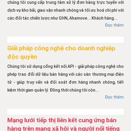
chúng tôi cung cấp trung tâm xử lý đơn hàng trực tuyến với
dịch vụ kho bãi, giao vận nhanh chóng và tối ưu hoá chi phí với
các đối tác chiến lược như GHN, Ahamove... Khách hàng...
Đọc thêm
Giải pháp công nghệ cho doanh nghiệp
độc quyền
Chúng tôi sử dụng cổng kết nối API - giải pháp công nghệ cho
phép trao đổi dữ liệu bán hàng với các sàn thương mại điện
tử - giúp truy vấn và đối soát đơn hàng nhanh chóng, tiết
kiệm thời gian quản lý. Đồng thời chúng tôi còn...
Đọc thêm
Mạng lưới tiếp thị liên kết cung ứng bán
hàng trên mạng xã hội và người nổi tiếng