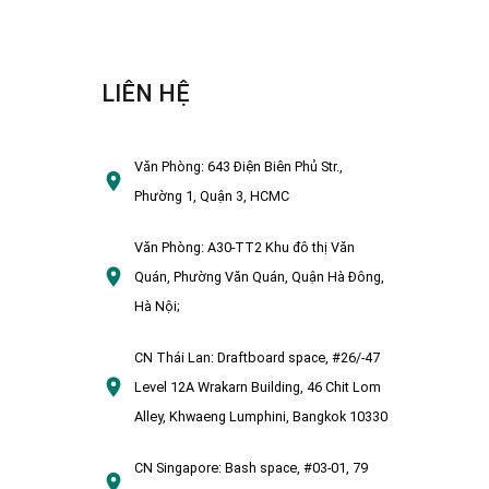
LIÊN HỆ
Văn Phòng:
643 Điện Biên Phủ Str.,
Phường 1, Quận 3, HCMC
Văn Phòng:
A30-TT2 Khu đô thị Văn
Quán, Phường Văn Quán, Quận Hà Đông,
Hà Nội;
CN Thái Lan:
Draftboard space, #26/-47
Level 12A Wrakarn Building, 46 Chit Lom
Alley, Khwaeng Lumphini, Bangkok 10330
CN Singapore:
Bash space, #03-01, 79