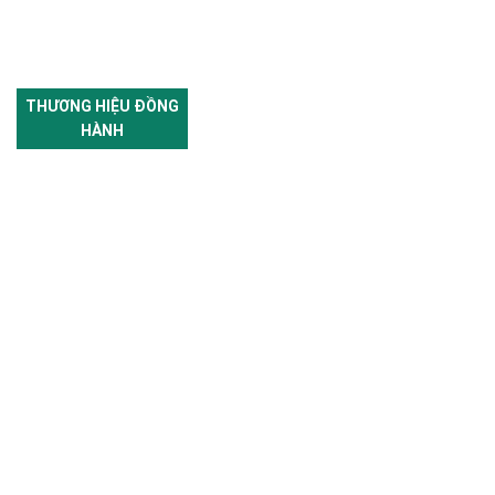
THƯƠNG HIỆU ĐỒNG
HÀNH