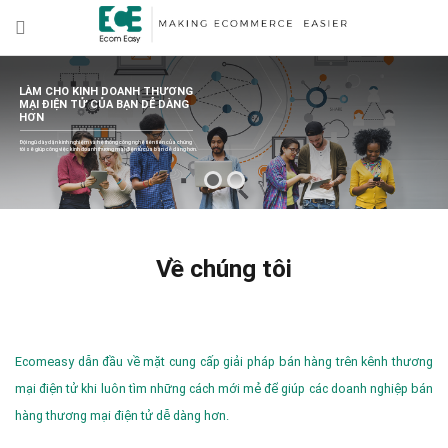
LÀM CHO KINH DOANH THƯƠNG
MẠI ĐIỆN TỬ CỦA BẠN DỄ DÀNG
HƠN
Đội ngũ dày dặn kinh nghiệm và hệ thống công nghệ tiên tiến của chúng
tôi sẽ giúp công việc kinh doanh thương mại điện tử của bạn dễ dàng hơn.
Về chúng tôi
Ecomeasy dẫn đầu về mặt cung cấp giải pháp bán hàng trên kênh thương
mại điện tử khi luôn tìm những cách mới mẻ để giúp các doanh nghiệp bán
hàng thương mại điện tử dễ dàng hơn.