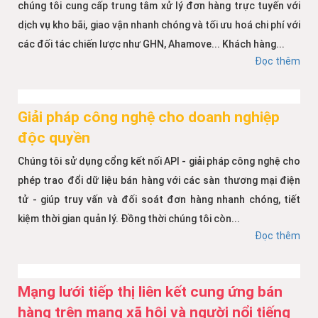
chúng tôi cung cấp trung tâm xử lý đơn hàng trực tuyến với
dịch vụ kho bãi, giao vận nhanh chóng và tối ưu hoá chi phí với
các đối tác chiến lược như GHN, Ahamove... Khách hàng...
Đọc thêm
Giải pháp công nghệ cho doanh nghiệp
độc quyền
Chúng tôi sử dụng cổng kết nối API - giải pháp công nghệ cho
phép trao đổi dữ liệu bán hàng với các sàn thương mại điện
tử - giúp truy vấn và đối soát đơn hàng nhanh chóng, tiết
kiệm thời gian quản lý. Đồng thời chúng tôi còn...
Đọc thêm
Mạng lưới tiếp thị liên kết cung ứng bán
hàng trên mạng xã hội và người nổi tiếng