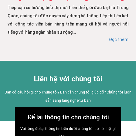
Tiếp cận xu hướng tiếp thị mới trên thế giới đặc biệt là Trung
Quốc, chúng tôi độc quyền xây dựng hệ thống tiếp thị liên kết
với cộng tác viên bán hàng trên mạng xã hội và người nổi
tiếng với hàng ngàn nhân sự rộng...
Đọc thêm
Liên hệ với chúng tôi
Bạn có câu hỏi gì cho chúng tôi? Bạn cần chúng tôi giúp đỡ? Chúng tôi luôn
sẵn sàng lắng nghe từ bạn
Để lại thông tin cho chúng tôi
Vui lòng để lại thông tin bên dưới chúng tôi sẽ liên hệ lại