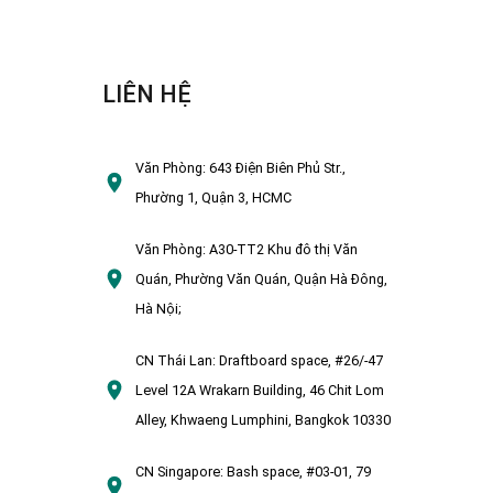
LIÊN HỆ
Văn Phòng:
643 Điện Biên Phủ Str.,
Phường 1, Quận 3, HCMC
Văn Phòng:
A30-TT2 Khu đô thị Văn
Quán, Phường Văn Quán, Quận Hà Đông,
Hà Nội;
CN Thái Lan:
Draftboard space, #26/-47
Level 12A Wrakarn Building, 46 Chit Lom
Alley, Khwaeng Lumphini, Bangkok 10330
CN Singapore:
Bash space, #03-01, 79