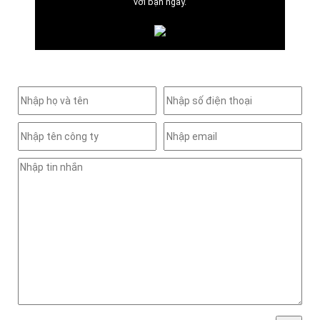
với bạn ngay.