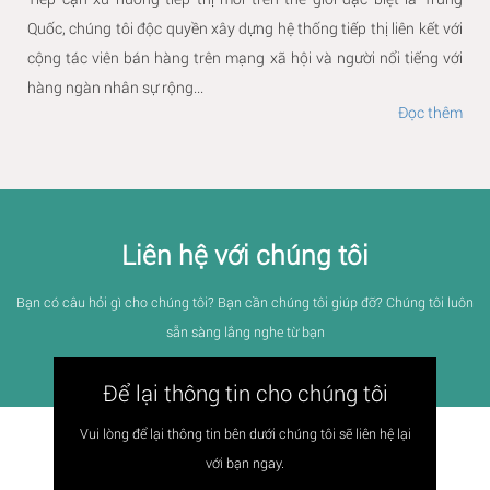
Quốc, chúng tôi độc quyền xây dựng hệ thống tiếp thị liên kết với
cộng tác viên bán hàng trên mạng xã hội và người nổi tiếng với
hàng ngàn nhân sự rộng...
Đọc thêm
Liên hệ với chúng tôi
Bạn có câu hỏi gì cho chúng tôi? Bạn cần chúng tôi giúp đỡ? Chúng tôi luôn
sẵn sàng lắng nghe từ bạn
Để lại thông tin cho chúng tôi
Vui lòng để lại thông tin bên dưới chúng tôi sẽ liên hệ lại
với bạn ngay.