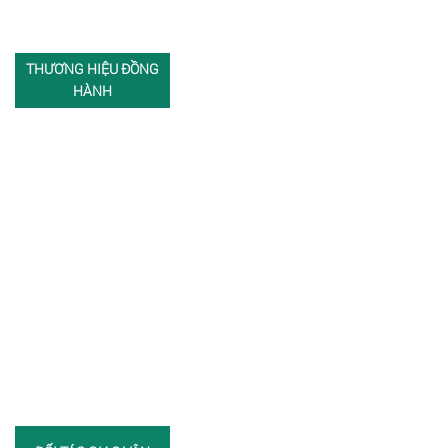
THƯƠNG HIỆU ĐỒNG
HÀNH