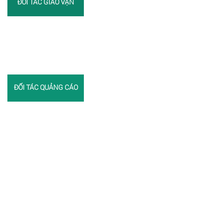
ĐỐI TÁC GIAO VẬN
ĐỐI TÁC QUẢNG CÁO