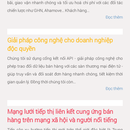
bãi, giao vận nhanh chóng và tối ưu hoá chi phí với các đối tác
chiến lược như GHN, Ahamove... Khách hàng...
Đọc thêm
Giải pháp công nghệ cho doanh nghiệp
độc quyền
Chúng tôi sử dụng cổng kết nối API - giải pháp công nghệ cho
phép trao đổi dữ liệu bán hàng với các sàn thương mại điện tử -
giúp truy vấn và đối soát đơn hàng nhanh chóng, tiết kiệm thời
gian quản lý. Đồng thời chúng tôi còn...
Đọc thêm
Mạng lưới tiếp thị liên kết cung ứng bán
hàng trên mạng xã hội và người nổi tiếng
Tiếp cận xu hướng tiếp thị mới trên thế giới đặc biệt là Trung