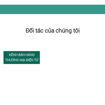
Đối tác của chúng tôi
KÊNH BÁN HÀNG
THƯƠNG MẠI ĐIỆN TỬ