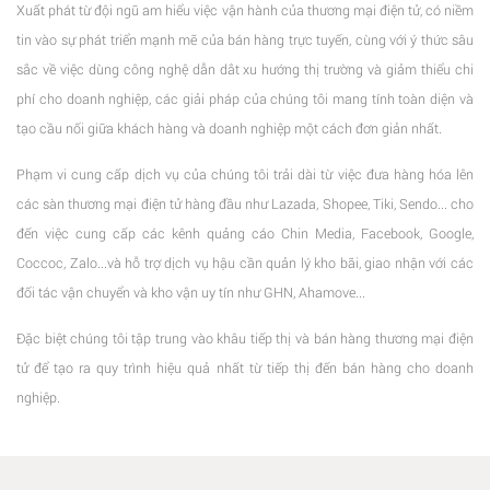
Xuất phát từ đội ngũ am hiểu việc vận hành của thương mại điện tử, có niềm
tin vào sự phát triển mạnh mẽ của bán hàng trực tuyến, cùng với ý thức sâu
sắc về việc dùng công nghệ dẫn dắt xu hướng thị trường và giảm thiểu chi
phí cho doanh nghiệp, các giải pháp của chúng tôi mang tính toàn diện và
tạo cầu nối giữa khách hàng và doanh nghiệp một cách đơn giản nhất.
Phạm vi cung cấp dịch vụ của chúng tôi trải dài từ việc đưa hàng hóa lên
các sàn thương mại điện tử hàng đầu như Lazada, Shopee, Tiki, Sendo... cho
đến việc cung cấp các kênh quảng cáo Chin Media, Facebook, Google,
Coccoc, Zalo...và hỗ trợ dịch vụ hậu cần quản lý kho bãi, giao nhận với các
đối tác vận chuyển và kho vận uy tín như GHN, Ahamove...
Đặc biệt chúng tôi tập trung vào khâu tiếp thị và bán hàng thương mại điện
tử để tạo ra quy trình hiệu quả nhất từ tiếp thị đến bán hàng cho doanh
nghiệp.