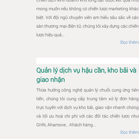
mong muốn nếu không có chiến lược marketing khác
biệt. Với đội ngũ chuyên viên am hiểu sâu sắc về các
sàn thương mại điện tử, chúng tôi xây dựng các chiến
lược hiệu quả...
Đọc thêm
Quản lý dịch vụ hậu cần, kho bãi và
giao nhận
Thừa hưởng công nghệ quản lý chuỗi cung ứng tiên
tiến, chúng tôi cung cấp trung tâm xử lý đơn hàng
trực tuyến với dịch vụ kho bãi, giao vận nhanh chóng
và tối ưu hoá chi phí với các đối tác chiến lược như
GHN, Ahamove... Khách hàng...
Đọc thêm