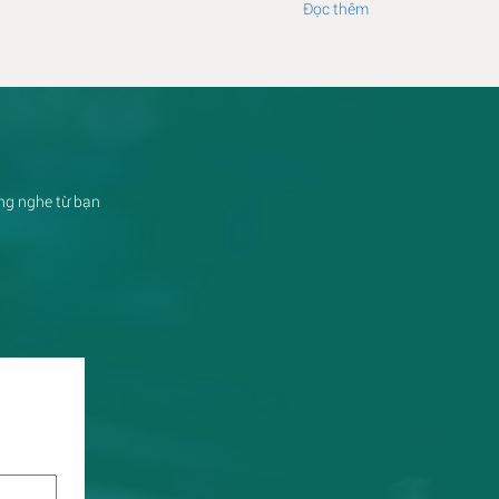
Đọc thêm
ắng nghe từ bạn