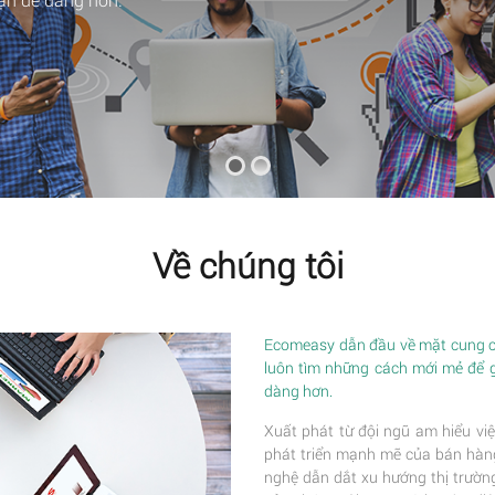
Về chúng tôi
Ecomeasy dẫn đầu về mặt cung cấ
luôn tìm những cách mới mẻ để 
dàng hơn.
Xuất phát từ đội ngũ am hiểu việ
phát triển mạnh mẽ của bán hàng 
nghệ dẫn dắt xu hướng thị trường