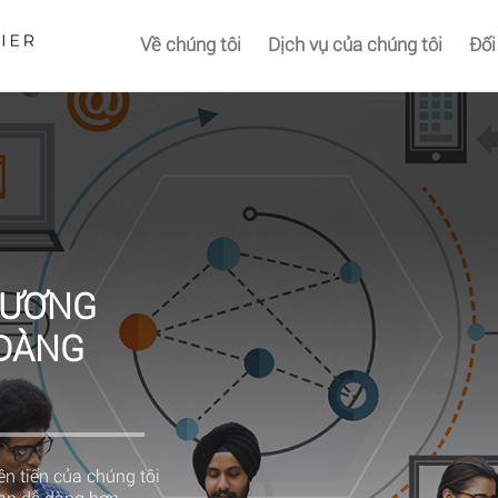
Về chúng tôi
Dịch vụ của chúng tôi
Đối
HƯƠNG
 DÀNG
n tiến của chúng tôi
bạn dễ dàng hơn.