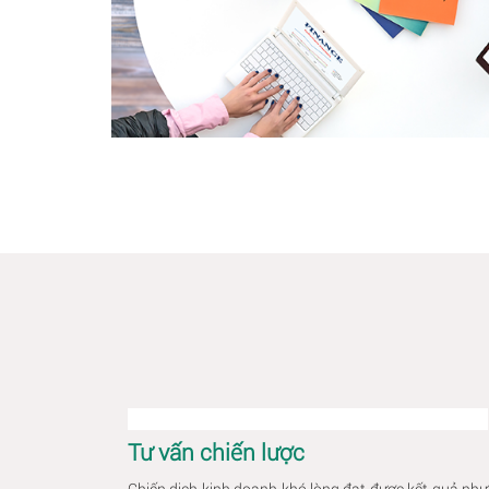
Tư vấn chiến lược
Chiến dịch kinh doanh khó lòng đạt được kết quả như