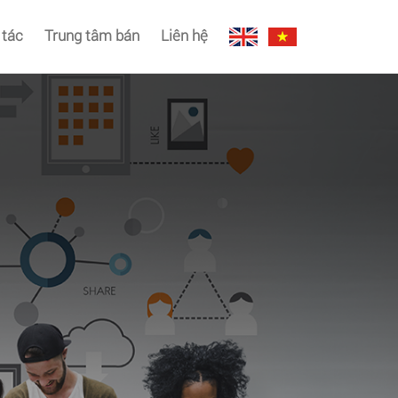
 tác
Trung tâm bán
Liên hệ