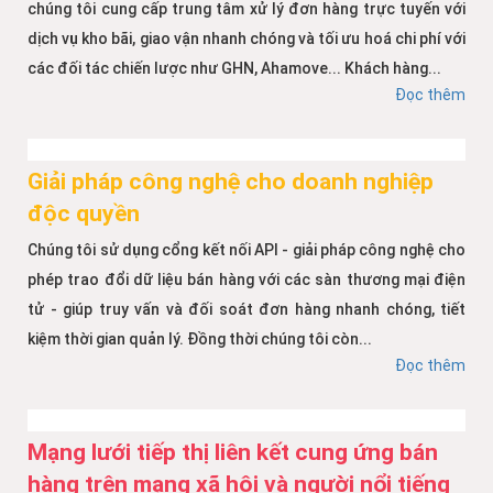
chúng tôi cung cấp trung tâm xử lý đơn hàng trực tuyến với
dịch vụ kho bãi, giao vận nhanh chóng và tối ưu hoá chi phí với
các đối tác chiến lược như GHN, Ahamove... Khách hàng...
Đọc thêm
Giải pháp công nghệ cho doanh nghiệp
độc quyền
Chúng tôi sử dụng cổng kết nối API - giải pháp công nghệ cho
phép trao đổi dữ liệu bán hàng với các sàn thương mại điện
tử - giúp truy vấn và đối soát đơn hàng nhanh chóng, tiết
kiệm thời gian quản lý. Đồng thời chúng tôi còn...
Đọc thêm
Mạng lưới tiếp thị liên kết cung ứng bán
hàng trên mạng xã hội và người nổi tiếng