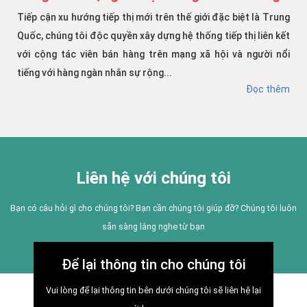
Tiếp cận xu hướng tiếp thị mới trên thế giới đặc biệt là Trung
Quốc, chúng tôi độc quyền xây dựng hệ thống tiếp thị liên kết
với cộng tác viên bán hàng trên mạng xã hội và người nổi
tiếng với hàng ngàn nhân sự rộng...
Đọc thêm
Liên hệ với chúng tôi
Bạn có câu hỏi gì cho chúng tôi? Bạn cần chúng tôi giúp đỡ? Chúng tôi luôn
sẵn sàng lắng nghe từ bạn
Để lại thông tin cho chúng tôi
Vui lòng để lại thông tin bên dưới chúng tôi sẽ liên hệ lại