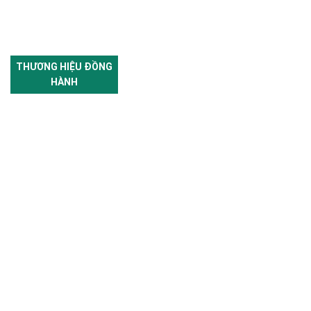
THƯƠNG HIỆU ĐỒNG
HÀNH