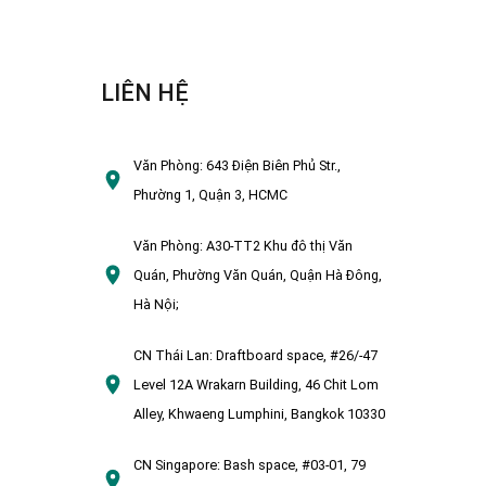
LIÊN HỆ
Văn Phòng:
643 Điện Biên Phủ Str.,
Phường 1, Quận 3, HCMC
Văn Phòng:
A30-TT2 Khu đô thị Văn
Quán, Phường Văn Quán, Quận Hà Đông,
Hà Nội;
CN Thái Lan:
Draftboard space, #26/-47
Level 12A Wrakarn Building, 46 Chit Lom
Alley, Khwaeng Lumphini, Bangkok 10330
CN Singapore:
Bash space, #03-01, 79