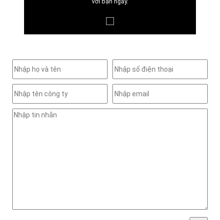
với bạn ngay.