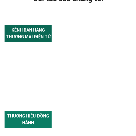
KÊNH BÁN HÀNG
THƯƠNG MẠI ĐIỆN TỬ
THƯƠNG HIỆU ĐỒNG
HÀNH