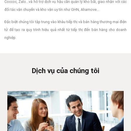
Coccoc, Zalo...và hỗ trợ dịch vụ hậu cần quản lý kho bãi, giao nhận với các
đối tác vận chuyển và kho vận uy tín như GHN, Ahamove...
Đặc biệt chúng tôi tập trung vào khâu tiếp thị và bán hàng thương mại điện
tử để tạo ra quy trình hiệu quả nhất từ tiếp thị đến bán hàng cho doanh
nghiệp.
Dịch vụ của chúng tôi