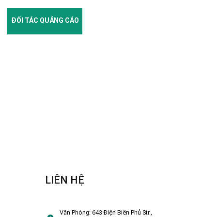
ĐỐI TÁC QUẢNG CÁO
LIÊN HỆ
Văn Phòng:
643 Điện Biên Phủ Str.,