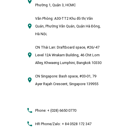
Phường 1, Quận 3, HCMC
Văn Phòng:
A30-TT2 Khu đô thị Văn
Quán, Phường Văn Quán, Quận Hà Đông,
Hà Nội;
CN Thái Lan:
Draftboard space, #26/-47
Level 12A Wrakarn Building, 46 Chit Lom
Alley, Khwaeng Lumphini, Bangkok 10330
CN Singapore:
Bash space, #03-01, 79
Ayer Rajah Crescent, Singapore 139955
Phone:
+ (028) 6650 0770
HR Phone/Zalo:
+ 84 0528 172 347