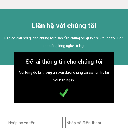
Liên hệ với chúng tôi
Bạn có câu hỏi gì cho chúng tôi? Bạn cần chúng tôi giúp đỡ? Chúng tôi luôn
sẵn sàng lắng nghe từ bạn
Để lại thông tin cho chúng tôi
Vui lòng để lại thông tin bên dưới chúng tôi sẽ liên hệ lại
với bạn ngay.