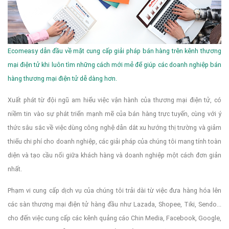
Ecomeasy dẫn đầu về mặt cung cấp giải pháp bán hàng trên kênh thương
mại điện tử khi luôn tìm những cách mới mẻ để giúp các doanh nghiệp bán
hàng thương mại điện tử dễ dàng hơn.
Xuất phát từ đội ngũ am hiểu việc vận hành của thương mại điện tử, có
niềm tin vào sự phát triển mạnh mẽ của bán hàng trực tuyến, cùng với ý
thức sâu sắc về việc dùng công nghệ dẫn dắt xu hướng thị trường và giảm
thiểu chi phí cho doanh nghiệp, các giải pháp của chúng tôi mang tính toàn
diện và tạo cầu nối giữa khách hàng và doanh nghiệp một cách đơn giản
nhất.
Phạm vi cung cấp dịch vụ của chúng tôi trải dài từ việc đưa hàng hóa lên
các sàn thương mại điện tử hàng đầu như Lazada, Shopee, Tiki, Sendo...
cho đến việc cung cấp các kênh quảng cáo Chin Media, Facebook, Google,