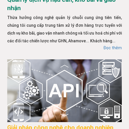
nhận
Thừa hưởng công nghệ quản lý chuỗi cung ứng tiên tiến,
chúng tôi cung cấp trung tâm xử lý đơn hàng trực tuyến với
dịch vụ kho bãi, giao vận nhanh chóng và tối ưu hoá chi phí với
các đối tác chiến lược như GHN, Ahamove... Khách hàng...
Đọc thêm
Giải pháp công nghệ cho doanh nghiệp