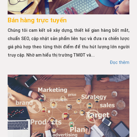
Bán hàng trực tuyến
Chúng tôi cam kết sẽ xây dựng, thiết kế gian hàng bắt mắt,
chuẩn SEO, cập nhật sản phẩm liên tục và đưa ra chiến lược
giá phù hợp theo từng thời điểm để thu hút lượng lớn người
truy cập. Nhờ am hiểu thị trường TMĐT và...
Đọc thêm