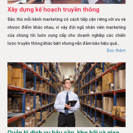
Xây dựng kế hoạch truyền thông
Đặc thù mỗi kênh marketing có cách tiếp cận riêng với ưu và
nhược điểm khác nhau, vì vậy đội ngũ nhân viên marketing
của chúng tôi luôn cung cấp cho doanh nghiệp các chiến
lược truyền thông khác biệt nhưng vẫn đảm bảo hiệu quả...
Đọc thêm
Quản lý dịch vụ hậu cần, kho bãi và giao