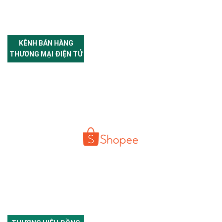
KÊNH BÁN HÀNG
THƯƠNG MẠI ĐIỆN TỬ