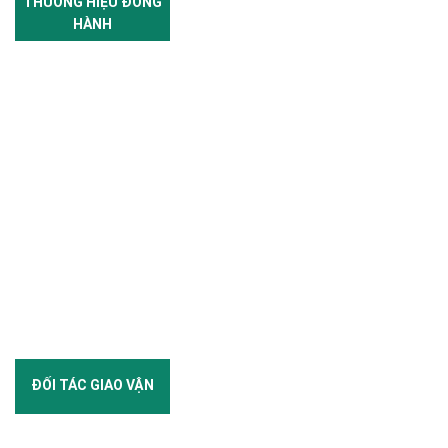
THƯƠNG HIỆU ĐỒNG
HÀNH
ĐỐI TÁC GIAO VẬN