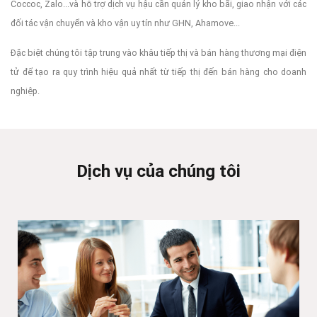
Coccoc, Zalo...và hỗ trợ dịch vụ hậu cần quản lý kho bãi, giao nhận với các
đối tác vận chuyển và kho vận uy tín như GHN, Ahamove...
Đặc biệt chúng tôi tập trung vào khâu tiếp thị và bán hàng thương mại điện
tử để tạo ra quy trình hiệu quả nhất từ tiếp thị đến bán hàng cho doanh
nghiệp.
Dịch vụ của chúng tôi