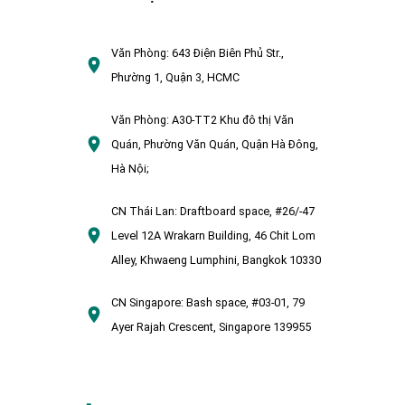
Văn Phòng:
643 Điện Biên Phủ Str.,
Phường 1, Quận 3, HCMC
Văn Phòng:
A30-TT2 Khu đô thị Văn
Quán, Phường Văn Quán, Quận Hà Đông,
Hà Nội;
CN Thái Lan:
Draftboard space, #26/-47
Level 12A Wrakarn Building, 46 Chit Lom
Alley, Khwaeng Lumphini, Bangkok 10330
CN Singapore:
Bash space, #03-01, 79
Ayer Rajah Crescent, Singapore 139955