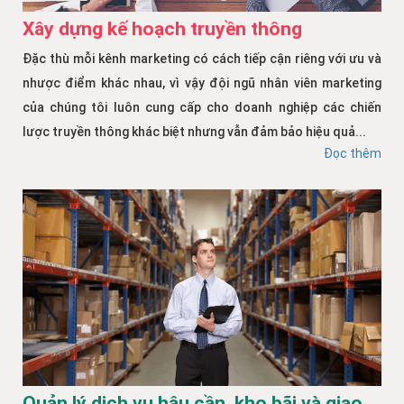
Xây dựng kế hoạch truyền thông
Đặc thù mỗi kênh marketing có cách tiếp cận riêng với ưu và
nhược điểm khác nhau, vì vậy đội ngũ nhân viên marketing
của chúng tôi luôn cung cấp cho doanh nghiệp các chiến
lược truyền thông khác biệt nhưng vẫn đảm bảo hiệu quả...
Đọc thêm
Quản lý dịch vụ hậu cần, kho bãi và giao