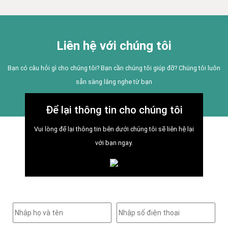
Liên hệ với chúng tôi
Bạn có câu hỏi gì cho chúng tôi? Bạn cần chúng tôi giúp đỡ? Chúng tôi luôn
sẵn sàng lắng nghe từ bạn
Để lại thông tin cho chúng tôi
Vui lòng để lại thông tin bên dưới chúng tôi sẽ liên hệ lại
với bạn ngay.