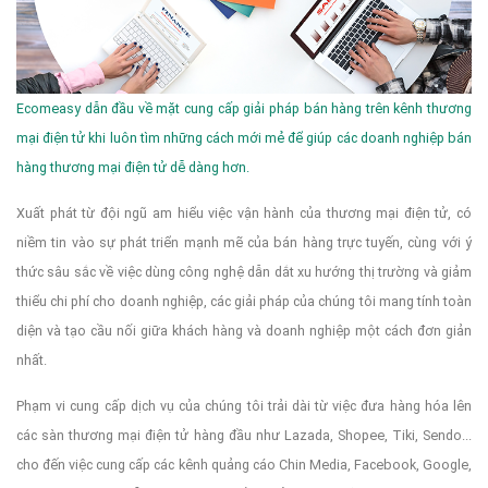
Ecomeasy dẫn đầu về mặt cung cấp giải pháp bán hàng trên kênh thương
mại điện tử khi luôn tìm những cách mới mẻ để giúp các doanh nghiệp bán
hàng thương mại điện tử dễ dàng hơn.
Xuất phát từ đội ngũ am hiểu việc vận hành của thương mại điện tử, có
niềm tin vào sự phát triển mạnh mẽ của bán hàng trực tuyến, cùng với ý
thức sâu sắc về việc dùng công nghệ dẫn dắt xu hướng thị trường và giảm
thiểu chi phí cho doanh nghiệp, các giải pháp của chúng tôi mang tính toàn
diện và tạo cầu nối giữa khách hàng và doanh nghiệp một cách đơn giản
nhất.
Phạm vi cung cấp dịch vụ của chúng tôi trải dài từ việc đưa hàng hóa lên
các sàn thương mại điện tử hàng đầu như Lazada, Shopee, Tiki, Sendo...
cho đến việc cung cấp các kênh quảng cáo Chin Media, Facebook, Google,