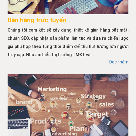
Bán hàng trực tuyến
Chúng tôi cam kết sẽ xây dựng, thiết kế gian hàng bắt mắt,
chuẩn SEO, cập nhật sản phẩm liên tục và đưa ra chiến lược
giá phù hợp theo từng thời điểm để thu hút lượng lớn người
truy cập. Nhờ am hiểu thị trường TMĐT và...
Đọc thêm