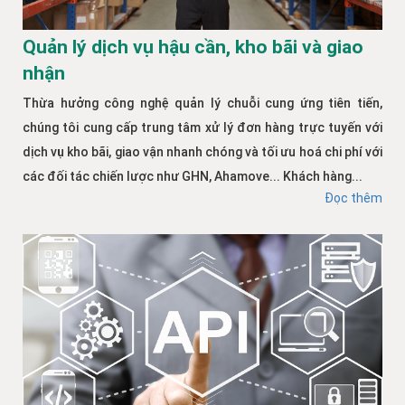
Quản lý dịch vụ hậu cần, kho bãi và giao
nhận
Thừa hưởng công nghệ quản lý chuỗi cung ứng tiên tiến,
chúng tôi cung cấp trung tâm xử lý đơn hàng trực tuyến với
dịch vụ kho bãi, giao vận nhanh chóng và tối ưu hoá chi phí với
các đối tác chiến lược như GHN, Ahamove... Khách hàng...
Đọc thêm