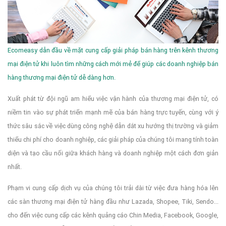
Ecomeasy dẫn đầu về mặt cung cấp giải pháp bán hàng trên kênh thương
mại điện tử khi luôn tìm những cách mới mẻ để giúp các doanh nghiệp bán
hàng thương mại điện tử dễ dàng hơn.
Xuất phát từ đội ngũ am hiểu việc vận hành của thương mại điện tử, có
niềm tin vào sự phát triển mạnh mẽ của bán hàng trực tuyến, cùng với ý
thức sâu sắc về việc dùng công nghệ dẫn dắt xu hướng thị trường và giảm
thiểu chi phí cho doanh nghiệp, các giải pháp của chúng tôi mang tính toàn
diện và tạo cầu nối giữa khách hàng và doanh nghiệp một cách đơn giản
nhất.
Phạm vi cung cấp dịch vụ của chúng tôi trải dài từ việc đưa hàng hóa lên
các sàn thương mại điện tử hàng đầu như Lazada, Shopee, Tiki, Sendo...
cho đến việc cung cấp các kênh quảng cáo Chin Media, Facebook, Google,