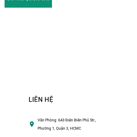
LIÊN HỆ
Văn Phòng:
643 Điện Biên Phủ Str.,
Phường 1, Quận 3, HCMC