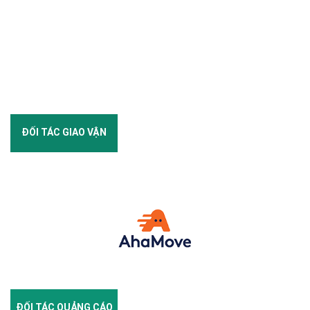
ĐỐI TÁC GIAO VẬN
ĐỐI TÁC QUẢNG CÁO