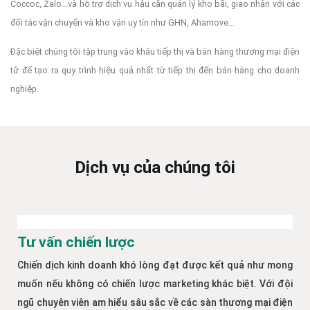
Coccoc, Zalo...và hỗ trợ dịch vụ hậu cần quản lý kho bãi, giao nhận với các
đối tác vận chuyển và kho vận uy tín như GHN, Ahamove...
Đặc biệt chúng tôi tập trung vào khâu tiếp thị và bán hàng thương mại điện
tử để tạo ra quy trình hiệu quả nhất từ tiếp thị đến bán hàng cho doanh
nghiệp.
Dịch vụ của chúng tôi
Tư vấn chiến lược
Chiến dịch kinh doanh khó lòng đạt được kết quả như mong
muốn nếu không có chiến lược marketing khác biệt. Với đội
ngũ chuyên viên am hiểu sâu sắc về các sàn thương mại điện