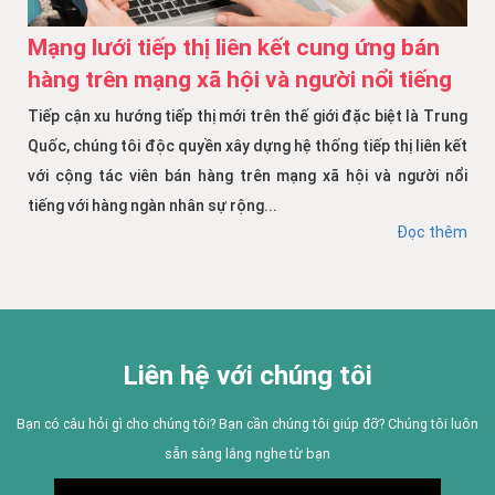
Mạng lưới tiếp thị liên kết cung ứng bán
hàng trên mạng xã hội và người nổi tiếng
Tiếp cận xu hướng tiếp thị mới trên thế giới đặc biệt là Trung
Quốc, chúng tôi độc quyền xây dựng hệ thống tiếp thị liên kết
với cộng tác viên bán hàng trên mạng xã hội và người nổi
tiếng với hàng ngàn nhân sự rộng...
Đọc thêm
Liên hệ với chúng tôi
Bạn có câu hỏi gì cho chúng tôi? Bạn cần chúng tôi giúp đỡ? Chúng tôi luôn
sẵn sàng lắng nghe từ bạn