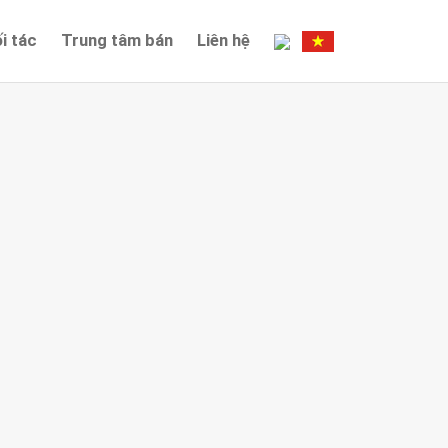
i tác
Trung tâm bán
Liên hệ