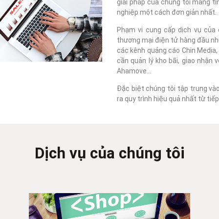
giải pháp của chúng tôi mang tí
nghiệp một cách đơn giản nhất.
Phạm vi cung cấp dịch vụ của c
thương mại điện tử hàng đầu như
các kênh quảng cáo Chin Media, F
cần quản lý kho bãi, giao nhận 
Ahamove...
Đặc biệt chúng tôi tập trung và
ra quy trình hiệu quả nhất từ ti
Dịch vụ của chúng tôi