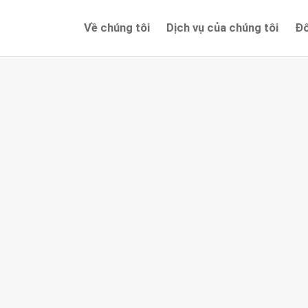
Về chúng tôi
Dịch vụ của chúng tôi
Đố