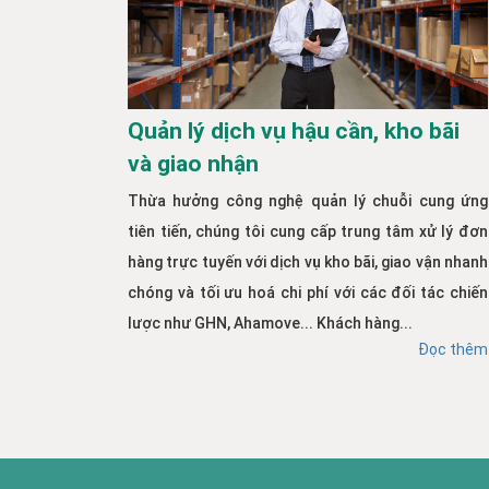
Quản lý dịch vụ hậu cần, kho bãi
và giao nhận
Thừa hưởng công nghệ quản lý chuỗi cung ứng
tiên tiến, chúng tôi cung cấp trung tâm xử lý đơn
hàng trực tuyến với dịch vụ kho bãi, giao vận nhanh
chóng và tối ưu hoá chi phí với các đối tác chiến
lược như GHN, Ahamove... Khách hàng...
Đọc thêm