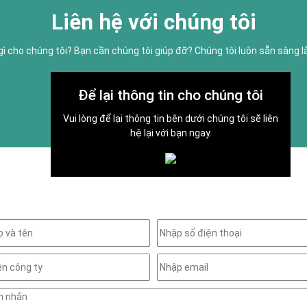
Liên hệ với chúng tôi
gì cho chúng tôi? Bạn cần chúng tôi giúp đỡ? Chúng tôi luôn sẵn sàng 
Để lại thông tin cho chúng tôi
Vui lòng để lại thông tin bên dưới chúng tôi sẽ liên
hệ lại với bạn ngay.