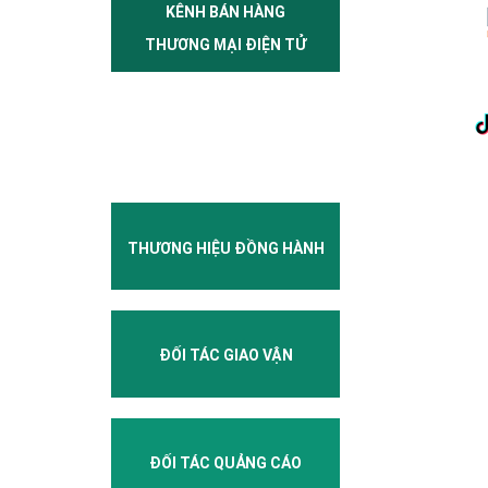
KÊNH BÁN HÀNG
THƯƠNG MẠI ĐIỆN TỬ
THƯƠNG HIỆU ĐỒNG HÀNH
ĐỐI TÁC GIAO VẬN
ĐỐI TÁC QUẢNG CÁO