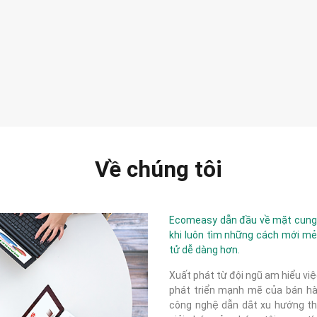
Về chúng tôi
Ecomeasy dẫn đầu về mặt cung c
khi luôn tìm những cách mới mẻ
tử dễ dàng hơn.
Xuất phát từ đội ngũ am hiểu việ
phát triển mạnh mẽ của bán hàn
công nghệ dẫn dắt xu hướng thị