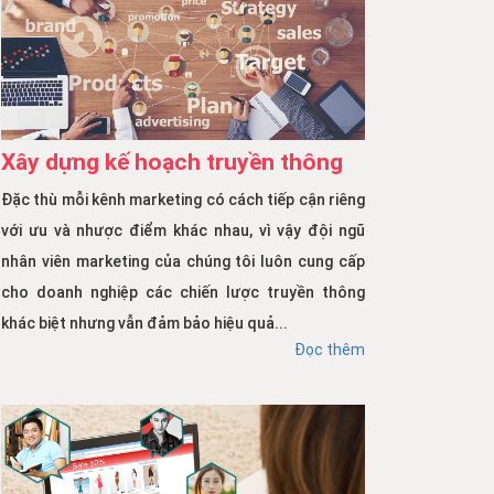
Xây dựng kế hoạch truyền thông
Đặc thù mỗi kênh marketing có cách tiếp cận riêng
với ưu và nhược điểm khác nhau, vì vậy đội ngũ
nhân viên marketing của chúng tôi luôn cung cấp
cho doanh nghiệp các chiến lược truyền thông
khác biệt nhưng vẫn đảm bảo hiệu quả...
Đọc thêm