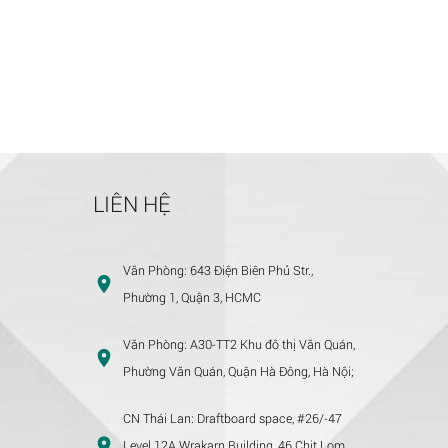
LIÊN HỆ
Văn Phòng:
643 Điện Biên Phủ Str.,
Phường 1, Quận 3, HCMC
Văn Phòng:
A30-TT2 Khu đô thị Văn Quán,
Phường Văn Quán, Quận Hà Đông, Hà Nội;
CN Thái Lan:
Draftboard space, #26/-47
Level 12A Wrakarn Building, 46 Chit Lom