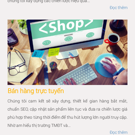
chúng tôi xây dựng các chiến lược hiệu quả...
Đọc thêm
Bán hàng trực tuyến
Chúng tôi cam kết sẽ xây dựng, thiết kế gian hàng bắt mắt,
chuẩn SEO, cập nhật sản phẩm liên tục và đưa ra chiến lược giá
phù hợp theo từng thời điểm để thu hút lượng lớn người truy cập.
Nhờ am hiểu thị trường TMĐT và...
Đọc thêm