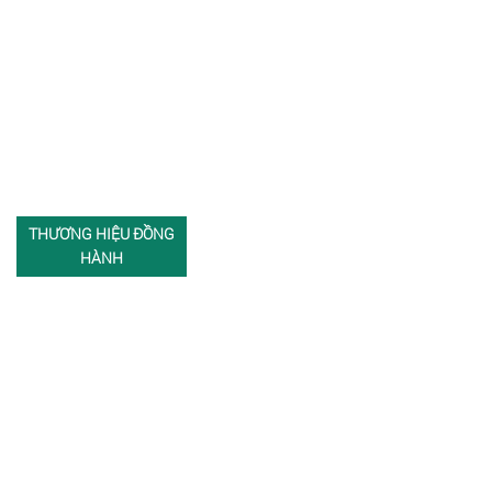
THƯƠNG HIỆU ĐỒNG
HÀNH