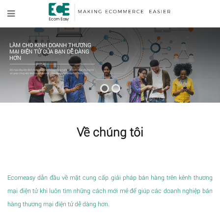
LÀM CHO KINH DOANH THƯƠNG
MẠI ĐIỆN TỬ CỦA BẠN DỄ DÀNG
HƠN
Đội ngũ dày dặn kinh nghiệm và hệ thống công nghệ tiên tiến của chúng tôi
sẽ giúp công việc kinh doanh thương mại điện tử của bạn dễ dàng hơn.
Về chúng tôi
Ecomeasy dẫn đầu về mặt cung cấp giải pháp bán hàng trên kênh thương
mại điện tử khi luôn tìm những cách mới mẻ để giúp các doanh nghiệp bán
hàng thương mại điện tử dễ dàng hơn.