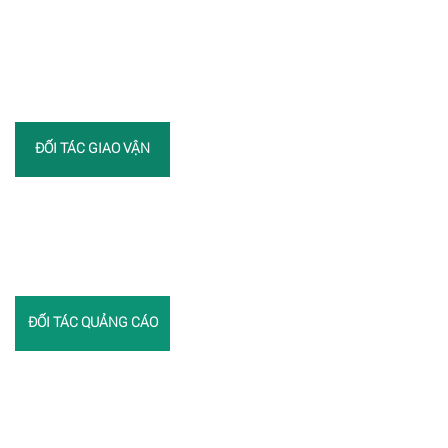
ĐỐI TÁC GIAO VẬN
ĐỐI TÁC QUẢNG CÁO