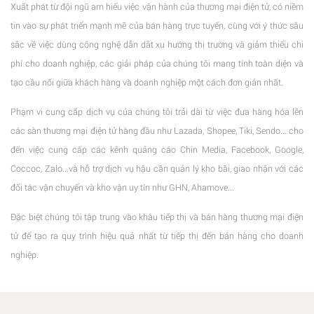
Xuất phát từ đội ngũ am hiểu việc vận hành của thương mại điện tử, có niềm
tin vào sự phát triển mạnh mẽ của bán hàng trực tuyến, cùng với ý thức sâu
sắc về việc dùng công nghệ dẫn dắt xu hướng thị trường và giảm thiểu chi
phí cho doanh nghiệp, các giải pháp của chúng tôi mang tính toàn diện và
tạo cầu nối giữa khách hàng và doanh nghiệp một cách đơn giản nhất.
Phạm vi cung cấp dịch vụ của chúng tôi trải dài từ việc đưa hàng hóa lên
các sàn thương mại điện tử hàng đầu như Lazada, Shopee, Tiki, Sendo... cho
đến việc cung cấp các kênh quảng cáo Chin Media, Facebook, Google,
Coccoc, Zalo...và hỗ trợ dịch vụ hậu cần quản lý kho bãi, giao nhận với các
đối tác vận chuyển và kho vận uy tín như GHN, Ahamove...
Đặc biệt chúng tôi tập trung vào khâu tiếp thị và bán hàng thương mại điện
tử để tạo ra quy trình hiệu quả nhất từ tiếp thị đến bán hàng cho doanh
nghiệp.