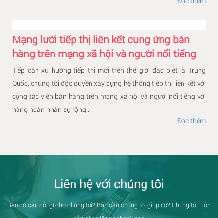
Đọc thêm
Mạng lưới tiếp thị liên kết cung ứng bán
hàng trên mạng xã hội và người nổi tiếng
Tiếp cận xu hướng tiếp thị mới trên thế giới đặc biệt là Trung
Quốc, chúng tôi độc quyền xây dựng hệ thống tiếp thị liên kết với
cộng tác viên bán hàng trên mạng xã hội và người nổi tiếng với
hàng ngàn nhân sự rộng...
Đọc thêm
Liên hệ với chúng tôi
Bạn có câu hỏi gì cho chúng tôi? Bạn cần chúng tôi giúp đỡ? Chúng tôi luôn
sẵn sàng lắng nghe từ bạn