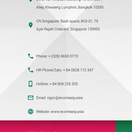
Alley, Khwaeng Lumphini, Bangkok 10330
CN Singapore:
Bash space, #03-01, 79
Ayer Rajah Crescent, Singapore 139955
Phone:
+ (028) 6650 0770
HR Phone/Zalo:
+ 84 0528 172 347
Hotline:
+ 84 909 225 325
Email:
ngoc@ecomeasy.asia
Website:
www.ecomeasy.asia