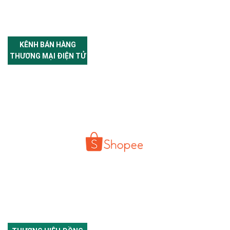
KÊNH BÁN HÀNG
THƯƠNG MẠI ĐIỆN TỬ