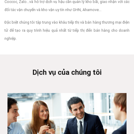
Coccoc, Zalo...và hỗ trợ dịch vụ hậu cần quản lý kho bãi, giao nhận với các
đối tác vận chuyển và kho vận uy tín như GHN, Ahamove...
Đặc biệt chúng tôi tập trung vào khâu tiếp thị và bán hàng thương mại điện
tử để tạo ra quy trình hiệu quả nhất từ tiếp thị đến bán hàng cho doanh
nghiệp.
Dịch vụ của chúng tôi