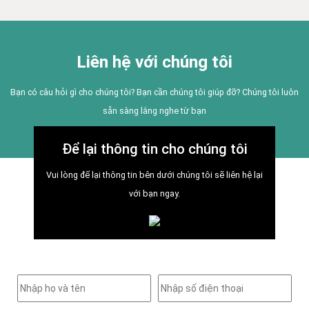
Liên hệ với chúng tôi
Bạn có câu hỏi gì cho chúng tôi? Bạn cần chúng tôi giúp đỡ? Chúng tôi luôn
sẵn sàng lắng nghe từ bạn
Để lại thông tin cho chúng tôi
Vui lòng để lại thông tin bên dưới chúng tôi sẽ liên hệ lại
với bạn ngay.