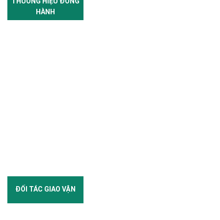
THƯƠNG HIỆU ĐỒNG
HÀNH
ĐỐI TÁC GIAO VẬN