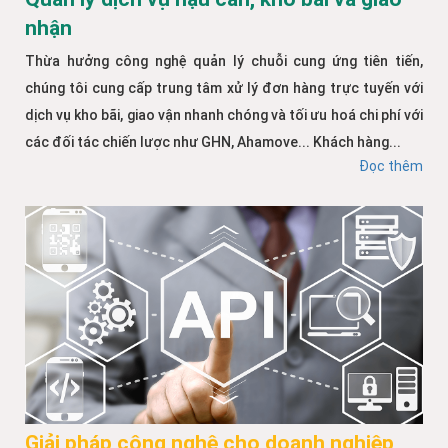
nhận
Thừa hưởng công nghệ quản lý chuỗi cung ứng tiên tiến,
chúng tôi cung cấp trung tâm xử lý đơn hàng trực tuyến với
dịch vụ kho bãi, giao vận nhanh chóng và tối ưu hoá chi phí với
các đối tác chiến lược như GHN, Ahamove... Khách hàng...
Đọc thêm
Giải pháp công nghệ cho doanh nghiệp