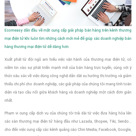
Ecomeasy dẫn đầu về mặt cung cấp giải pháp bán hàng trên kênh thương
mại điện tử khi luôn tìm những cách mới mẻ để giúp các doanh nghiệp bán
hàng thương mại điện tử dễ dàng hơn.
Xuất phát từ đội ngũ am hiểu việc vận hành của thương mại điện tử, có
niềm tin vào sự phát triển mạnh mẽ của bán hàng trực tuyến, cùng với ý
thức sâu sắc về việc dùng công nghệ dẫn dắt xu hướng thị trường và giảm
thiểu chi phí cho doanh nghiệp, các giải pháp của chúng tôi mang tính toàn
diện và tạo cầu nối giữa khách hàng và doanh nghiệp một cách đơn giản
nhất.
Phạm vi cung cấp dịch vụ của chúng tôi trải dài từ việc đưa hàng hóa lên
các sàn thương mại điện tử hàng đầu như Lazada, Shopee, Tiki, Sendo...
cho đến việc cung cấp các kênh quảng cáo Chin Media, Facebook, Google,