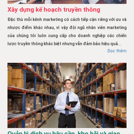
Xây dựng kế hoạch truyền thông
Đặc thù mỗi kênh marketing có cách tiếp cận riêng với ưu và
nhược điểm khác nhau, vì vậy đội ngũ nhân viên marketing
của chúng tôi luôn cung cấp cho doanh nghiệp các chiến
lược truyền thông khác biệt nhưng vẫn đảm bảo hiệu quả...
Đọc thêm
Quản lý dịch vụ hậu cần, kho bãi và giao