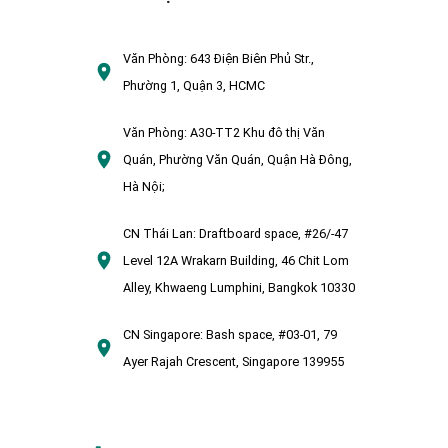
Văn Phòng:
643 Điện Biên Phủ Str.,
Phường 1, Quận 3, HCMC
Văn Phòng:
A30-TT2 Khu đô thị Văn
Quán, Phường Văn Quán, Quận Hà Đông,
Hà Nội;
CN Thái Lan:
Draftboard space, #26/-47
Level 12A Wrakarn Building, 46 Chit Lom
Alley, Khwaeng Lumphini, Bangkok 10330
CN Singapore:
Bash space, #03-01, 79
Ayer Rajah Crescent, Singapore 139955