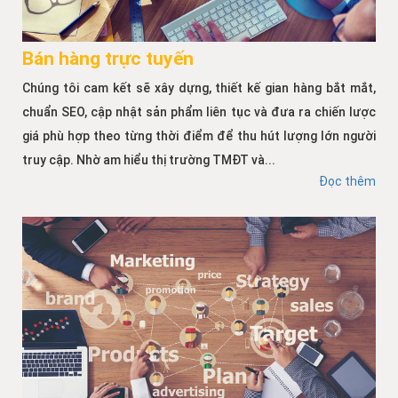
Bán hàng trực tuyến
Chúng tôi cam kết sẽ xây dựng, thiết kế gian hàng bắt mắt,
chuẩn SEO, cập nhật sản phẩm liên tục và đưa ra chiến lược
giá phù hợp theo từng thời điểm để thu hút lượng lớn người
truy cập. Nhờ am hiểu thị trường TMĐT và...
Đọc thêm