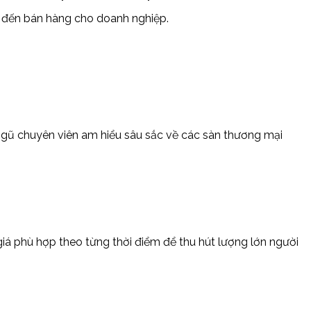
thị đến bán hàng cho doanh nghiệp.
ngũ chuyên viên am hiểu sâu sắc về các sàn thương mại
giá phù hợp theo từng thời điểm để thu hút lượng lớn người