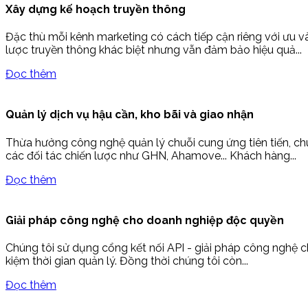
Xây dựng kế hoạch truyền thông
Đặc thù mỗi kênh marketing có cách tiếp cận riêng với ưu 
lược truyền thông khác biệt nhưng vẫn đảm bảo hiệu quả...
Đọc thêm
Quản lý dịch vụ hậu cần, kho bãi và giao nhận
Thừa hưởng công nghệ quản lý chuỗi cung ứng tiên tiến, chún
các đối tác chiến lược như GHN, Ahamove... Khách hàng...
Đọc thêm
Giải pháp công nghệ cho doanh nghiệp độc quyền
Chúng tôi sử dụng cổng kết nối API - giải pháp công nghệ ch
kiệm thời gian quản lý. Đồng thời chúng tôi còn...
Đọc thêm