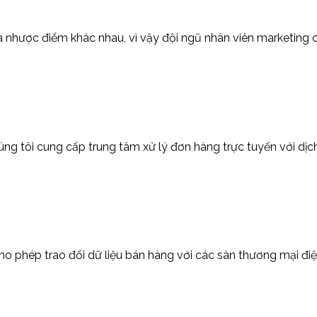
và nhược điểm khác nhau, vì vậy đội ngũ nhân viên marketing
g tôi cung cấp trung tâm xử lý đơn hàng trực tuyến với dịch 
o phép trao đổi dữ liệu bán hàng với các sàn thương mại điện