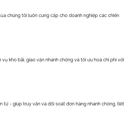
 của chúng tôi luôn cung cấp cho doanh nghiệp các chiến
vụ kho bãi, giao vận nhanh chóng và tối ưu hoá chi phí với
 tử - giúp truy vấn và đối soát đơn hàng nhanh chóng, tiết