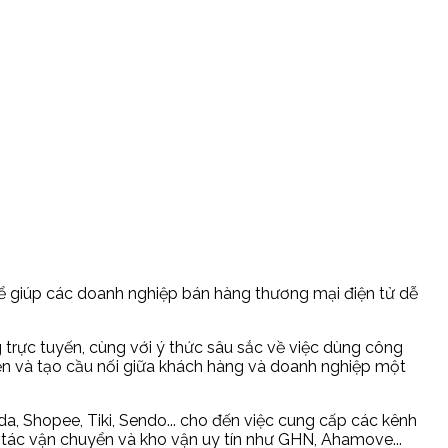
ể giúp các doanh nghiệp bán hàng thương mại điện tử dễ
 trực tuyến, cùng với ý thức sâu sắc về việc dùng công
iện và tạo cầu nối giữa khách hàng và doanh nghiệp một
a, Shopee, Tiki, Sendo... cho đến việc cung cấp các kênh
i tác vận chuyển và kho vận uy tín như GHN, Ahamove...