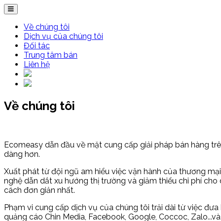
Về chúng tôi
Dịch vụ của chúng tôi
Đối tác
Trung tâm bán
Liên hệ
Về chúng tôi
Ecomeasy dẫn đầu về mặt cung cấp giải pháp bán hàng trên
dàng hơn.
Xuất phát từ đội ngũ am hiểu việc vận hành của thương mại 
nghệ dẫn dắt xu hướng thị trường và giảm thiểu chi phí cho
cách đơn giản nhất.
Phạm vi cung cấp dịch vụ của chúng tôi trải dài từ việc đư
quảng cáo Chin Media, Facebook, Google, Coccoc, Zalo...và 