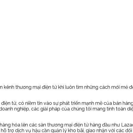
 kênh thương mại điện tử khi luôn tìm những cách mới mẻ đ
điện tử, có niềm tin vào sự phát triển mạnh mẽ của bán hàng
 doanh nghiệp, các giải pháp của chúng tôi mang tính toàn d
a hàng hóa lên các sàn thương mại điện tử hàng đầu như Lazad
hỗ trợ dịch vụ hậu cần quản lý kho bãi, giao nhận với các đố