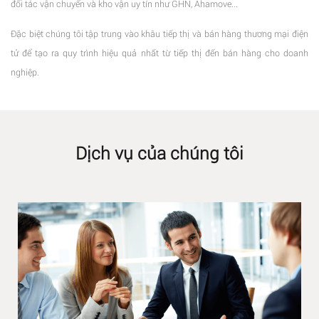
đối tác vận chuyển và kho vận uy tín như GHN, Ahamove...
Đặc biệt chúng tôi tập trung vào khâu tiếp thị và bán hàng thương mại điện
tử để tạo ra quy trình hiệu quả nhất từ tiếp thị đến bán hàng cho doanh
nghiệp.
Dịch vụ của chúng tôi