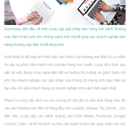
Ecomeasy dẫn đầu về mặt cung cấp giải pháp bán hàng trên kênh thương
mại điện tử khi luôn tìm những cách mới mẻ để giúp các doanh nghiệp bán
hàng thương mại điện tử dễ dàng hơn.
Xuất phát từ đội ngũ am hiểu việc vận hành của thương mại điện tử, có niềm
tin vào sự phát triển mạnh mẽ của bán hàng trực tuyến, cùng với ý thức sâu
sắc về việc dùng công nghệ dẫn dắt xu hướng thị trường và giảm thiểu chi
phí cho doanh nghiệp, các giải pháp của chúng tôi mang tính toàn diện và
tạo cầu nối giữa khách hàng và doanh nghiệp một cách đơn giản nhất.
Phạm vi cung cấp dịch vụ của chúng tôi trải dài từ việc đưa hàng hóa lên
các sàn thương mại điện tử hàng đầu như Lazada, Shopee, Tiki, Sendo... cho
đến việc cung cấp các kênh quảng cáo Chin Media, Facebook, Google,
Coccoc, Zalo...và hỗ trợ dịch vụ hậu cần quản lý kho bãi, giao nhận với các