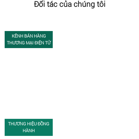
Đối tác của chúng tôi
KÊNH BÁN HÀNG
THƯƠNG MẠI ĐIỆN TỬ
THƯƠNG HIỆU ĐỒNG
HÀNH