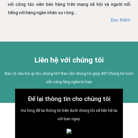
với cộng tác viên bán hàng trên mạng xã hội và người nổi
tiếng với hàng ngàn nhân sự rộng...
Đọc thêm
Liên hệ với chúng tôi
Bạn có câu hỏi gì cho chúng tôi? Bạn cần chúng tôi giúp đỡ? Chúng tôi luôn
sẵn sàng lắng nghe từ bạn
Để lại thông tin cho chúng tôi
Vui lòng để lại thông tin bên dưới chúng tôi sẽ liên hệ lại
với bạn ngay.