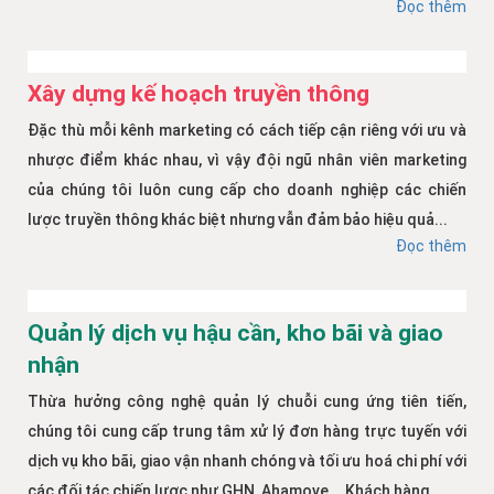
Đọc thêm
Xây dựng kế hoạch truyền thông
Đặc thù mỗi kênh marketing có cách tiếp cận riêng với ưu và
nhược điểm khác nhau, vì vậy đội ngũ nhân viên marketing
của chúng tôi luôn cung cấp cho doanh nghiệp các chiến
lược truyền thông khác biệt nhưng vẫn đảm bảo hiệu quả...
Đọc thêm
Quản lý dịch vụ hậu cần, kho bãi và giao
nhận
Thừa hưởng công nghệ quản lý chuỗi cung ứng tiên tiến,
chúng tôi cung cấp trung tâm xử lý đơn hàng trực tuyến với
dịch vụ kho bãi, giao vận nhanh chóng và tối ưu hoá chi phí với
các đối tác chiến lược như GHN, Ahamove... Khách hàng...