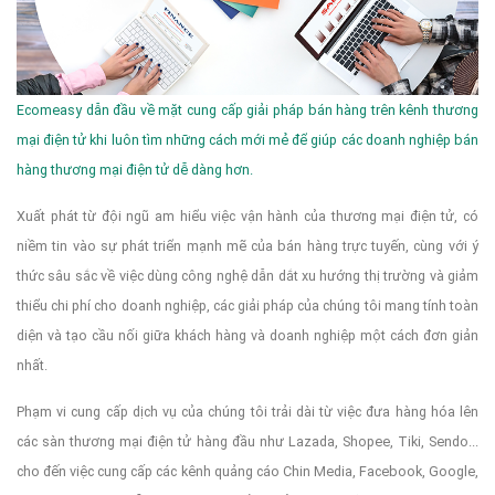
Ecomeasy dẫn đầu về mặt cung cấp giải pháp bán hàng trên kênh thương
mại điện tử khi luôn tìm những cách mới mẻ để giúp các doanh nghiệp bán
hàng thương mại điện tử dễ dàng hơn.
Xuất phát từ đội ngũ am hiểu việc vận hành của thương mại điện tử, có
niềm tin vào sự phát triển mạnh mẽ của bán hàng trực tuyến, cùng với ý
thức sâu sắc về việc dùng công nghệ dẫn dắt xu hướng thị trường và giảm
thiểu chi phí cho doanh nghiệp, các giải pháp của chúng tôi mang tính toàn
diện và tạo cầu nối giữa khách hàng và doanh nghiệp một cách đơn giản
nhất.
Phạm vi cung cấp dịch vụ của chúng tôi trải dài từ việc đưa hàng hóa lên
các sàn thương mại điện tử hàng đầu như Lazada, Shopee, Tiki, Sendo...
cho đến việc cung cấp các kênh quảng cáo Chin Media, Facebook, Google,