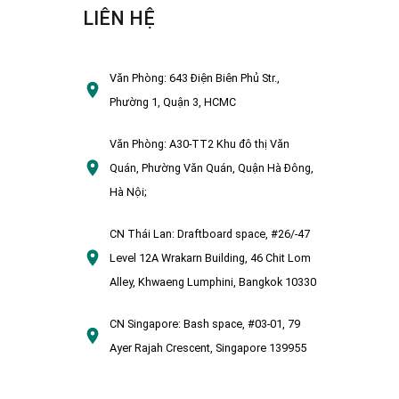
LIÊN HỆ
Văn Phòng:
643 Điện Biên Phủ Str.,
Phường 1, Quận 3, HCMC
Văn Phòng:
A30-TT2 Khu đô thị Văn
Quán, Phường Văn Quán, Quận Hà Đông,
Hà Nội;
CN Thái Lan:
Draftboard space, #26/-47
Level 12A Wrakarn Building, 46 Chit Lom
Alley, Khwaeng Lumphini, Bangkok 10330
CN Singapore:
Bash space, #03-01, 79
Ayer Rajah Crescent, Singapore 139955