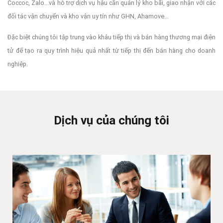
Coccoc, Zalo...và hỗ trợ dịch vụ hậu cần quản lý kho bãi, giao nhận với các
đối tác vận chuyển và kho vận uy tín như GHN, Ahamove...
Đặc biệt chúng tôi tập trung vào khâu tiếp thị và bán hàng thương mại điện
tử để tạo ra quy trình hiệu quả nhất từ tiếp thị đến bán hàng cho doanh
nghiệp.
Dịch vụ của chúng tôi