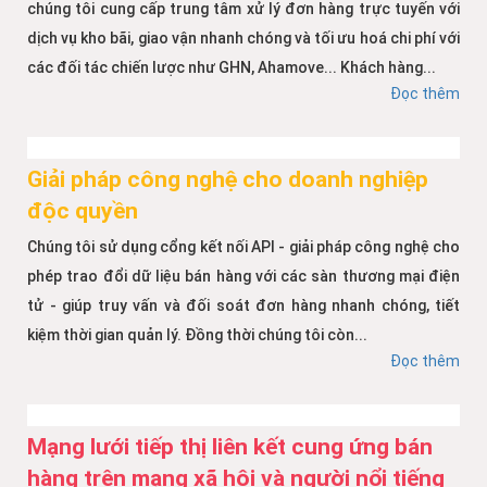
chúng tôi cung cấp trung tâm xử lý đơn hàng trực tuyến với
dịch vụ kho bãi, giao vận nhanh chóng và tối ưu hoá chi phí với
các đối tác chiến lược như GHN, Ahamove... Khách hàng...
Đọc thêm
Giải pháp công nghệ cho doanh nghiệp
độc quyền
Chúng tôi sử dụng cổng kết nối API - giải pháp công nghệ cho
phép trao đổi dữ liệu bán hàng với các sàn thương mại điện
tử - giúp truy vấn và đối soát đơn hàng nhanh chóng, tiết
kiệm thời gian quản lý. Đồng thời chúng tôi còn...
Đọc thêm
Mạng lưới tiếp thị liên kết cung ứng bán
hàng trên mạng xã hội và người nổi tiếng