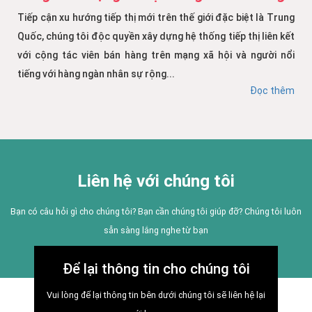
Tiếp cận xu hướng tiếp thị mới trên thế giới đặc biệt là Trung
Quốc, chúng tôi độc quyền xây dựng hệ thống tiếp thị liên kết
với cộng tác viên bán hàng trên mạng xã hội và người nổi
tiếng với hàng ngàn nhân sự rộng...
Đọc thêm
Liên hệ với chúng tôi
Bạn có câu hỏi gì cho chúng tôi? Bạn cần chúng tôi giúp đỡ? Chúng tôi luôn
sẵn sàng lắng nghe từ bạn
Để lại thông tin cho chúng tôi
Vui lòng để lại thông tin bên dưới chúng tôi sẽ liên hệ lại