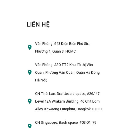
LIÊN HỆ
Văn Phòng:
643 Điện Biên Phủ Str.,
Phường 1, Quận 3, HCMC
Văn Phòng:
A30-TT2 Khu đô thị Văn
Quán, Phường Văn Quán, Quận Hà Đông,
Hà Nội;
CN Thái Lan:
Draftboard space, #26/-47
Level 12A Wrakarn Building, 46 Chit Lom
Alley, Khwaeng Lumphini, Bangkok 10330
CN Singapore:
Bash space, #03-01, 79