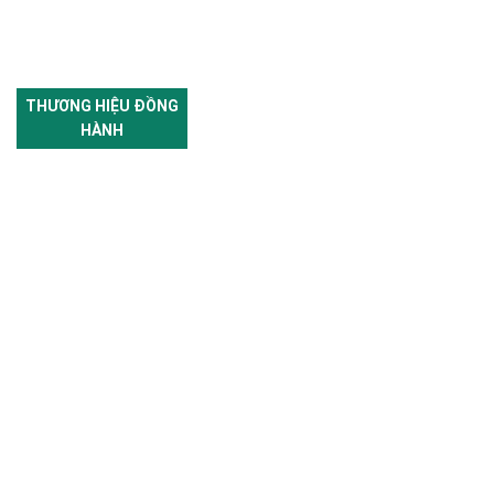
THƯƠNG HIỆU ĐỒNG
HÀNH