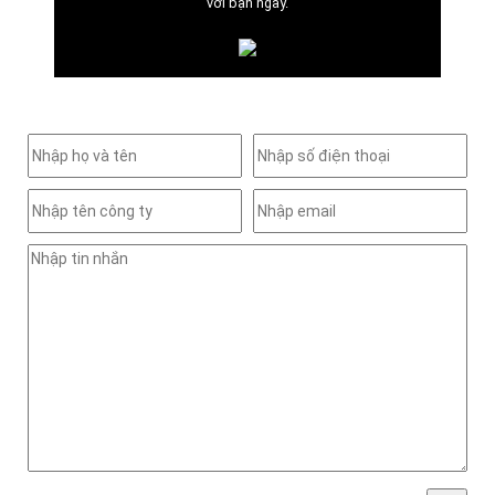
với bạn ngay.