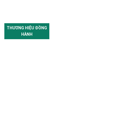
THƯƠNG HIỆU ĐỒNG
HÀNH