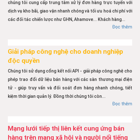
chúng tôi cung cấp trung tâm xử lý đơn hàng trực tuyến với
dịch vụ kho bãi, giao vận nhanh chóng và tối ưu hoá chi phí với
các đối tác chiến lược như GHN, Ahamove... Khách hàng...
Đọc thêm
Giải pháp công nghệ cho doanh nghiệp
độc quyền
Chúng tôi sử dụng cổng kết nối API - giải pháp công nghệ cho
phép trao đổi dữ liệu bán hàng với các sàn thương mại điện
tử - giúp truy vấn và đối soát đơn hàng nhanh chóng, tiết
kiệm thời gian quản lý. Đồng thời chúng tôi còn...
Đọc thêm
Mạng lưới tiếp thị liên kết cung ứng bán
hàng trên mạng xã hội và người nổi tiếng