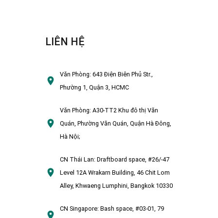
LIÊN HỆ
Văn Phòng:
643 Điện Biên Phủ Str.,
Phường 1, Quận 3, HCMC
Văn Phòng:
A30-TT2 Khu đô thị Văn
Quán, Phường Văn Quán, Quận Hà Đông,
Hà Nội;
CN Thái Lan:
Draftboard space, #26/-47
Level 12A Wrakarn Building, 46 Chit Lom
Alley, Khwaeng Lumphini, Bangkok 10330
CN Singapore:
Bash space, #03-01, 79