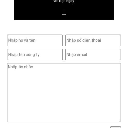
với bạn ngay.