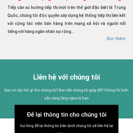
Tiếp cận xu hướng tiếp thị mới trên thế giới đặc biệt là Trung
Quốc, chúng tôi độc quyền xây dựng hệ thống tiếp thị liên kết
với cộng tác viên bán hàng trên mạng xã hội và người nổi
tiếng với hàng ngàn nhân sự rộng...
Đọc thêm
Liên hệ với chúng tôi
Bạn có câu hỏi gì cho chúng tôi? Bạn cần chúng tôi giúp đỡ? Chúng tôi luôn
sẵn sàng lắng nghe từ bạn
Để lại thông tin cho chúng tôi
Vui lòng để lại thông tin bên dưới chúng tôi sẽ liên hệ lại