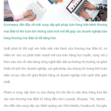
Ecomeasy dẫn đầu về mặt cung cấp giải pháp bán hàng trên kênh thương
mại điện tử khi luôn tìm những cách mới mẻ để giúp các doanh nghiệp bán
hàng thương mại điện tử dễ dàng hơn.
Xuất phát từ đội ngũ am hiểu việc vận hành của thương mại điện tử, có
niềm tin vào sự phát triển mạnh mẽ của bán hàng trực tuyến, cùng với ý
thức sâu sắc về việc dùng công nghệ dẫn dắt xu hướng thị trường và giảm
thiểu chi phí cho doanh nghiệp, các giải pháp của chúng tôi mang tính toàn
diện và tạo cầu nối giữa khách hàng và doanh nghiệp một cách đơn giản
nhất.
Phạm vi cung cấp dịch vụ của chúng tôi trải dài từ việc đưa hàng hóa lên
các sàn thương mại điện tử hàng đầu như Lazada, Shopee, Tiki, Sendo...
cho đến việc cung cấp các kênh quảng cáo Chin Media, Facebook, Google,