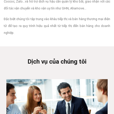
Coccoc, Zalo...và hỗ trợ dịch vụ hậu cần quản lý kho bãi, giao nhận với các
đối tác vận chuyển và kho vận uy tín như GHN, Ahamove...
Đặc biệt chúng tôi tập trung vào khâu tiếp thị và bán hàng thương mại điện
tử để tạo ra quy trình hiệu quả nhất từ tiếp thị đến bán hàng cho doanh
nghiệp.
Dịch vụ của chúng tôi