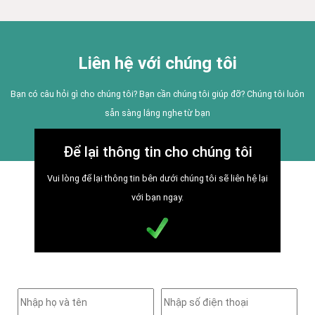
Liên hệ với chúng tôi
Bạn có câu hỏi gì cho chúng tôi? Bạn cần chúng tôi giúp đỡ? Chúng tôi luôn
sẵn sàng lắng nghe từ bạn
Để lại thông tin cho chúng tôi
Vui lòng để lại thông tin bên dưới chúng tôi sẽ liên hệ lại
với bạn ngay.