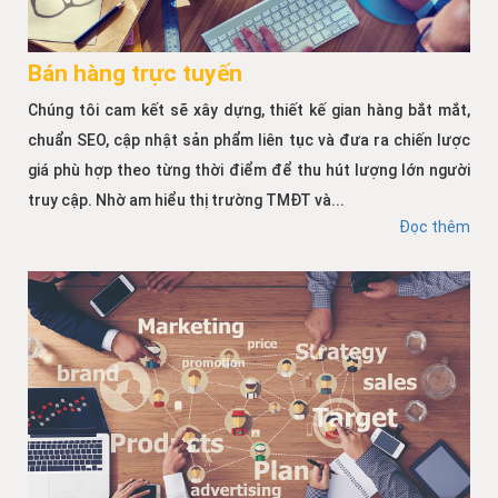
Bán hàng trực tuyến
Chúng tôi cam kết sẽ xây dựng, thiết kế gian hàng bắt mắt,
chuẩn SEO, cập nhật sản phẩm liên tục và đưa ra chiến lược
giá phù hợp theo từng thời điểm để thu hút lượng lớn người
truy cập. Nhờ am hiểu thị trường TMĐT và...
Đọc thêm