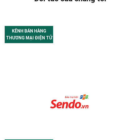
KÊNH BÁN HÀNG
THƯƠNG MẠI ĐIỆN TỬ