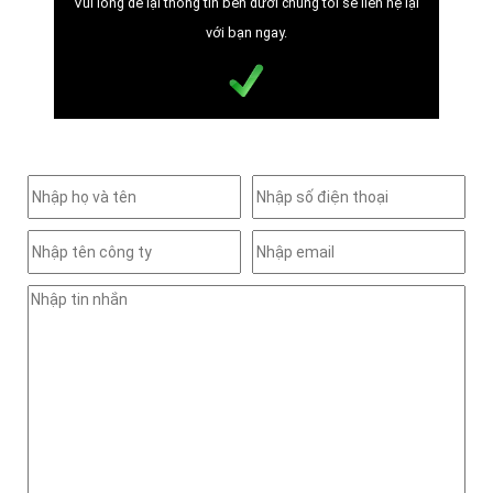
Vui lòng để lại thông tin bên dưới chúng tôi sẽ liên hệ lại
với bạn ngay.