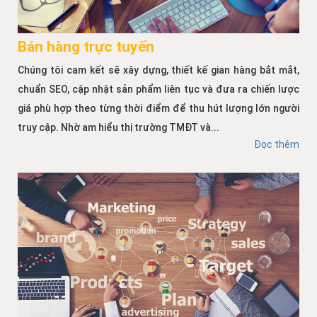
Bán hàng trực tuyến
Chúng tôi cam kết sẽ xây dựng, thiết kế gian hàng bắt mắt,
chuẩn SEO, cập nhật sản phẩm liên tục và đưa ra chiến lược
giá phù hợp theo từng thời điểm để thu hút lượng lớn người
truy cập. Nhờ am hiểu thị trường TMĐT và...
Đọc thêm