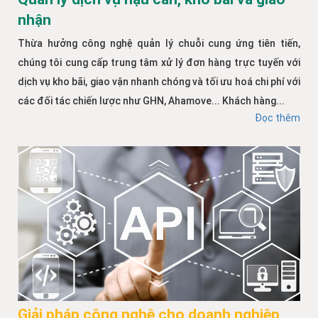
nhận
Thừa hưởng công nghệ quản lý chuỗi cung ứng tiên tiến,
chúng tôi cung cấp trung tâm xử lý đơn hàng trực tuyến với
dịch vụ kho bãi, giao vận nhanh chóng và tối ưu hoá chi phí với
các đối tác chiến lược như GHN, Ahamove... Khách hàng...
Đọc thêm
Giải pháp công nghệ cho doanh nghiệp