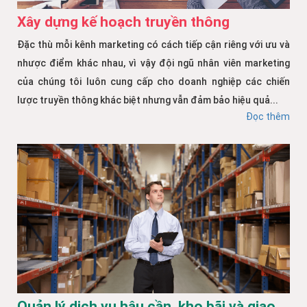
Xây dựng kế hoạch truyền thông
Đặc thù mỗi kênh marketing có cách tiếp cận riêng với ưu và
nhược điểm khác nhau, vì vậy đội ngũ nhân viên marketing
của chúng tôi luôn cung cấp cho doanh nghiệp các chiến
lược truyền thông khác biệt nhưng vẫn đảm bảo hiệu quả...
Đọc thêm
Quản lý dịch vụ hậu cần, kho bãi và giao