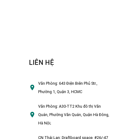
LIÊN HỆ
Văn Phòng:
643 Điện Biên Phủ Str.,
Phường 1, Quận 3, HCMC
Văn Phòng:
A30-TT2 Khu đô thị Văn
Quán, Phường Văn Quán, Quận Hà Đông,
Hà Nội;
CN Thái Lan:
Draftboard space, #26/-47