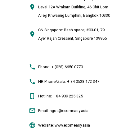
Level 12A Wrakarn Building, 46 Chit Lom
Alley, Khwaeng Lumphini, Bangkok 10330
CN Singapore:
Bash space, #03-01, 79
Ayer Rajah Crescent, Singapore 139955
Phone:
+ (028) 6650 0770
HR Phone/Zalo:
+ 84 0528 172 347
Hotline:
+ 84 909 225 325
Email:
ngoc@ecomeasy.asia
Website:
www.ecomeasy.asia