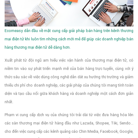
Ecomeasy dẫn đầu về mặt cung cấp giải pháp bán hàng trên kênh thương
mại điện tử khi luôn tìm những cách mới mẻ để giúp các doanh nghiệp bán
hàng thương mại điện tử dễ dàng hơn.
Xuất phát từ đội ngũ am hiểu việc vận hành của thương mại điện tử, có
niềm tin vào sự phát triển mạnh mẽ của bán hàng trực tuyến, cùng với ý
thức sâu sắc về việc dùng công nghệ dẫn dắt xu hướng thị trường và giảm
thiểu chi phí cho doanh nghiệp, các giải pháp của chúng tôi mang tính toàn
diện và tạo cầu nối giữa khách hàng và doanh nghiệp một cách đơn giản
nhất.
Phạm vi cung cấp dịch vụ của chúng tôi trải dài từ việc đưa hàng hóa lên
các sàn thương mại điện tử hàng đầu như Lazada, Shopee, Tiki, Sendo...
cho đến việc cung cấp các kênh quảng cáo Chin Media, Facebook, Google,