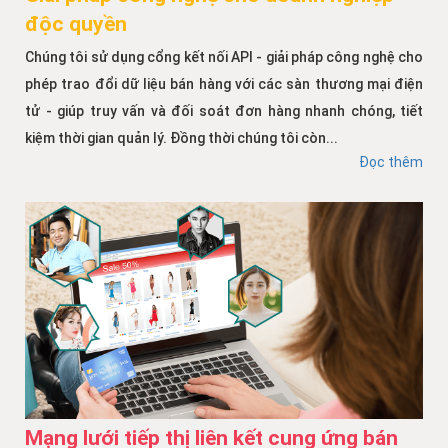
độc quyền
Chúng tôi sử dụng cổng kết nối API - giải pháp công nghệ cho
phép trao đổi dữ liệu bán hàng với các sàn thương mại điện
tử - giúp truy vấn và đối soát đơn hàng nhanh chóng, tiết
kiệm thời gian quản lý. Đồng thời chúng tôi còn...
Đọc thêm
Mạng lưới tiếp thị liên kết cung ứng bán