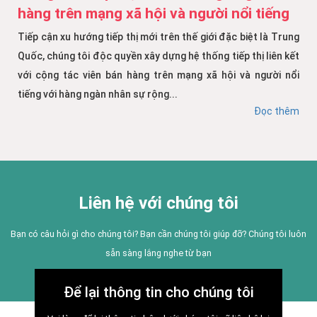
hàng trên mạng xã hội và người nổi tiếng
Tiếp cận xu hướng tiếp thị mới trên thế giới đặc biệt là Trung
Quốc, chúng tôi độc quyền xây dựng hệ thống tiếp thị liên kết
với cộng tác viên bán hàng trên mạng xã hội và người nổi
tiếng với hàng ngàn nhân sự rộng...
Đọc thêm
Liên hệ với chúng tôi
Bạn có câu hỏi gì cho chúng tôi? Bạn cần chúng tôi giúp đỡ? Chúng tôi luôn
sẵn sàng lắng nghe từ bạn
Để lại thông tin cho chúng tôi