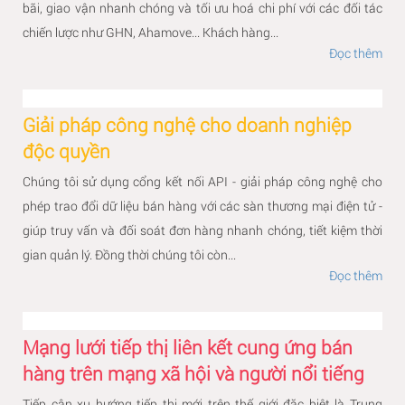
bãi, giao vận nhanh chóng và tối ưu hoá chi phí với các đối tác
chiến lược như GHN, Ahamove... Khách hàng...
Đọc thêm
Giải pháp công nghệ cho doanh nghiệp
độc quyền
Chúng tôi sử dụng cổng kết nối API - giải pháp công nghệ cho
phép trao đổi dữ liệu bán hàng với các sàn thương mại điện tử -
giúp truy vấn và đối soát đơn hàng nhanh chóng, tiết kiệm thời
gian quản lý. Đồng thời chúng tôi còn...
Đọc thêm
Mạng lưới tiếp thị liên kết cung ứng bán
hàng trên mạng xã hội và người nổi tiếng
Tiếp cận xu hướng tiếp thị mới trên thế giới đặc biệt là Trung