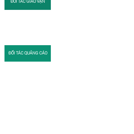
ĐỐI TÁC GIAO VẬN
ĐỐI TÁC QUẢNG CÁO