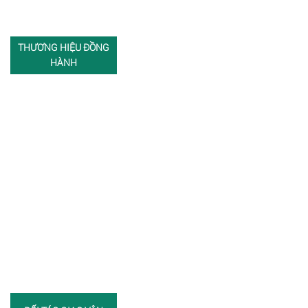
THƯƠNG HIỆU ĐỒNG
HÀNH