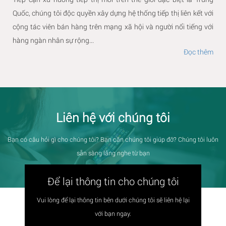
Quốc, chúng tôi độc quyền xây dựng hệ thống tiếp thị liên kết với
cộng tác viên bán hàng trên mạng xã hội và người nổi tiếng với
hàng ngàn nhân sự rộng...
Đọc thêm
Liên hệ với chúng tôi
Bạn có câu hỏi gì cho chúng tôi? Bạn cần chúng tôi giúp đỡ? Chúng tôi luôn
sẵn sàng lắng nghe từ bạn
Để lại thông tin cho chúng tôi
Vui lòng để lại thông tin bên dưới chúng tôi sẽ liên hệ lại
với bạn ngay.