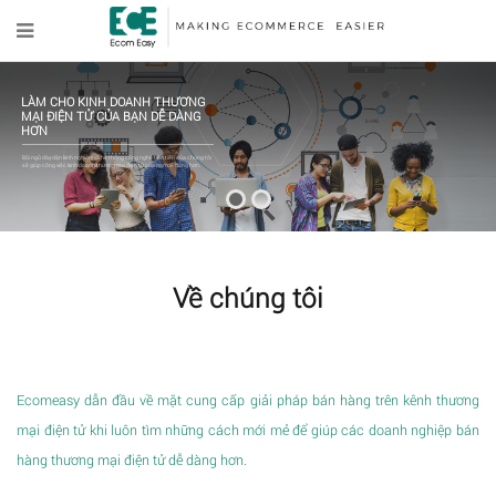
LÀM CHO KINH DOANH THƯƠNG
MẠI ĐIỆN TỬ CỦA BẠN DỄ DÀNG
HƠN
Đội ngũ dày dặn kinh nghiệm và hệ thống công nghệ tiên tiến của chúng tôi
sẽ giúp công việc kinh doanh thương mại điện tử của bạn dễ dàng hơn.
Về chúng tôi
Ecomeasy dẫn đầu về mặt cung cấp giải pháp bán hàng trên kênh thương
mại điện tử khi luôn tìm những cách mới mẻ để giúp các doanh nghiệp bán
hàng thương mại điện tử dễ dàng hơn.