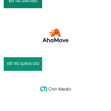
ĐỐI TÁC GIAO VẬN
ĐỐI TÁC QUẢNG CÁO