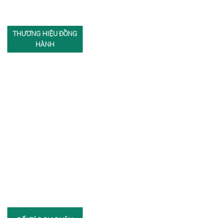
THƯƠNG HIỆU ĐỒNG
HÀNH