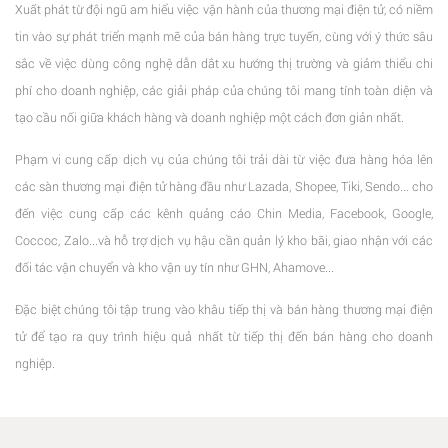
Xuất phát từ đội ngũ am hiểu việc vận hành của thương mại điện tử, có niềm
tin vào sự phát triển mạnh mẽ của bán hàng trực tuyến, cùng với ý thức sâu
sắc về việc dùng công nghệ dẫn dắt xu hướng thị trường và giảm thiểu chi
phí cho doanh nghiệp, các giải pháp của chúng tôi mang tính toàn diện và
tạo cầu nối giữa khách hàng và doanh nghiệp một cách đơn giản nhất.
Phạm vi cung cấp dịch vụ của chúng tôi trải dài từ việc đưa hàng hóa lên
các sàn thương mại điện tử hàng đầu như Lazada, Shopee, Tiki, Sendo... cho
đến việc cung cấp các kênh quảng cáo Chin Media, Facebook, Google,
Coccoc, Zalo...và hỗ trợ dịch vụ hậu cần quản lý kho bãi, giao nhận với các
đối tác vận chuyển và kho vận uy tín như GHN, Ahamove...
Đặc biệt chúng tôi tập trung vào khâu tiếp thị và bán hàng thương mại điện
tử để tạo ra quy trình hiệu quả nhất từ tiếp thị đến bán hàng cho doanh
nghiệp.