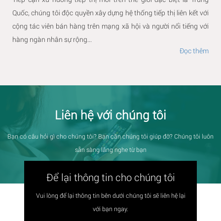
Quốc, chúng tôi độc quyền xây dựng hệ thống tiếp thị liên kết với
cộng tác viên bán hàng trên mạng xã hội và người nổi tiếng với
hàng ngàn nhân sự rộng...
Đọc thêm
Liên hệ với chúng tôi
Bạn có câu hỏi gì cho chúng tôi? Bạn cần chúng tôi giúp đỡ? Chúng tôi luôn
sẵn sàng lắng nghe từ bạn
Để lại thông tin cho chúng tôi
Vui lòng để lại thông tin bên dưới chúng tôi sẽ liên hệ lại
với bạn ngay.