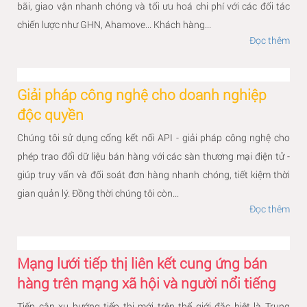
bãi, giao vận nhanh chóng và tối ưu hoá chi phí với các đối tác
chiến lược như GHN, Ahamove... Khách hàng...
Đọc thêm
Giải pháp công nghệ cho doanh nghiệp
độc quyền
Chúng tôi sử dụng cổng kết nối API - giải pháp công nghệ cho
phép trao đổi dữ liệu bán hàng với các sàn thương mại điện tử -
giúp truy vấn và đối soát đơn hàng nhanh chóng, tiết kiệm thời
gian quản lý. Đồng thời chúng tôi còn...
Đọc thêm
Mạng lưới tiếp thị liên kết cung ứng bán
hàng trên mạng xã hội và người nổi tiếng
Tiếp cận xu hướng tiếp thị mới trên thế giới đặc biệt là Trung