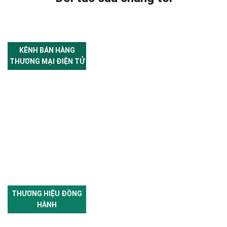
KÊNH BÁN HÀNG
THƯƠNG MẠI ĐIỆN TỬ
THƯƠNG HIỆU ĐỒNG
HÀNH