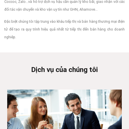
Coccoc, Zalo...và hỗ trợ dịch vụ hậu cần quản lý kho bãi, giao nhận với các
đối tác vận chuyển và kho vận uy tín như GHN, Ahamove...
Đặc biệt chúng tôi tập trung vào khâu tiếp thị và bán hàng thương mại điện
tử để tạo ra quy trình hiệu quả nhất từ tiếp thị đến bán hàng cho doanh
nghiệp.
Dịch vụ của chúng tôi