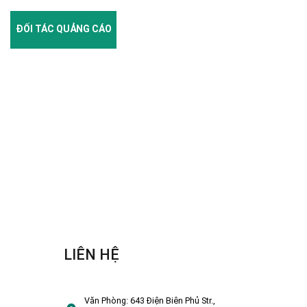
ĐỐI TÁC QUẢNG CÁO
LIÊN HỆ
Văn Phòng:
643 Điện Biên Phủ Str.,