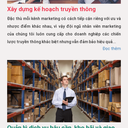
Xây dựng kế hoạch truyền thông
Đặc thù mỗi kênh marketing có cách tiếp cận riêng với ưu và
nhược điểm khác nhau, vì vậy đội ngũ nhân viên marketing
của chúng tôi luôn cung cấp cho doanh nghiệp các chiến
lược truyền thông khác biệt nhưng vẫn đảm bảo hiệu quả...
Đọc thêm
Quản lý dịch vụ hậu cần, kho bãi và giao