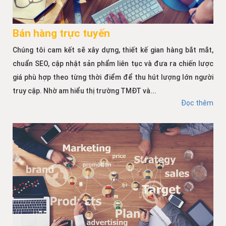
Bán hàng trực tuyến
Chúng tôi cam kết sẽ xây dựng, thiết kế gian hàng bắt mắt,
chuẩn SEO, cập nhật sản phẩm liên tục và đưa ra chiến lược
giá phù hợp theo từng thời điểm để thu hút lượng lớn người
truy cập. Nhờ am hiểu thị trường TMĐT và...
Đọc thêm