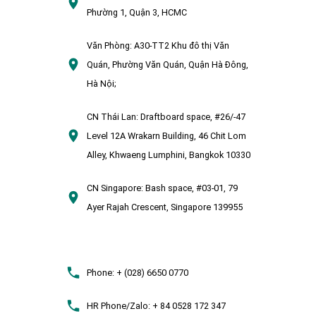
Phường 1, Quận 3, HCMC
Văn Phòng:
A30-TT2 Khu đô thị Văn
Quán, Phường Văn Quán, Quận Hà Đông,
Hà Nội;
CN Thái Lan:
Draftboard space, #26/-47
Level 12A Wrakarn Building, 46 Chit Lom
Alley, Khwaeng Lumphini, Bangkok 10330
CN Singapore:
Bash space, #03-01, 79
Ayer Rajah Crescent, Singapore 139955
Phone:
+ (028) 6650 0770
HR Phone/Zalo:
+ 84 0528 172 347