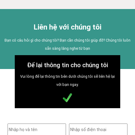
Liên hệ với chúng tôi
Bạn có câu hỏi gì cho chúng tôi? Bạn cần chúng tôi giúp đỡ? Chúng tôi luôn
sẵn sàng lắng nghe từ bạn
Để lại thông tin cho chúng tôi
Vui lòng để lại thông tin bên dưới chúng tôi sẽ liên hệ lại
với bạn ngay.