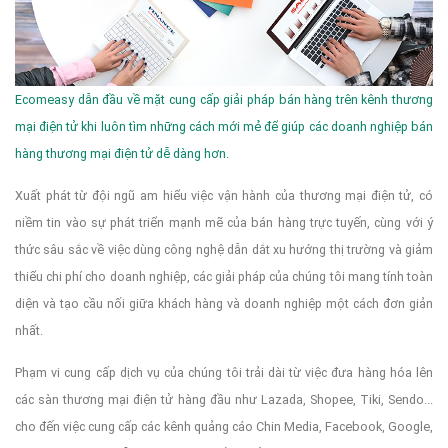
Ecomeasy dẫn đầu về mặt cung cấp giải pháp bán hàng trên kênh thương
mại điện tử khi luôn tìm những cách mới mẻ để giúp các doanh nghiệp bán
hàng thương mại điện tử dễ dàng hơn.
Xuất phát từ đội ngũ am hiểu việc vận hành của thương mại điện tử, có
niềm tin vào sự phát triển mạnh mẽ của bán hàng trực tuyến, cùng với ý
thức sâu sắc về việc dùng công nghệ dẫn dắt xu hướng thị trường và giảm
thiểu chi phí cho doanh nghiệp, các giải pháp của chúng tôi mang tính toàn
diện và tạo cầu nối giữa khách hàng và doanh nghiệp một cách đơn giản
nhất.
Phạm vi cung cấp dịch vụ của chúng tôi trải dài từ việc đưa hàng hóa lên
các sàn thương mại điện tử hàng đầu như Lazada, Shopee, Tiki, Sendo...
cho đến việc cung cấp các kênh quảng cáo Chin Media, Facebook, Google,