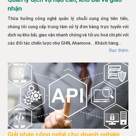
nhận
Thừa hưởng công nghệ quản lý chuỗi cung ứng tiên tiến,
chúng tôi cung cấp trung tâm xử lý đơn hàng trực tuyến với
dịch vụ kho bãi, giao vận nhanh chóng và tối ưu hoá chi phí với
các đối tác chiến lược như GHN, Ahamove... Khách hàng...
Đọc thêm
Giải pháp công nghệ cho doanh nghiệp