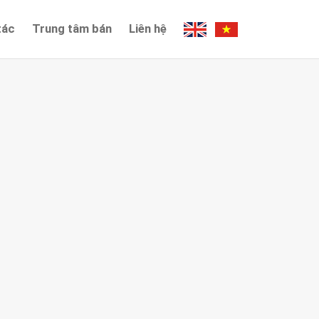
tác
Trung tâm bán
Liên hệ