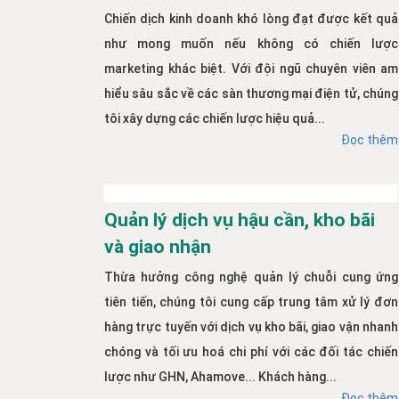
Chiến dịch kinh doanh khó lòng đạt được kết quả
như mong muốn nếu không có chiến lược
marketing khác biệt. Với đội ngũ chuyên viên am
hiểu sâu sắc về các sàn thương mại điện tử, chúng
tôi xây dựng các chiến lược hiệu quả...
Đọc thêm
Quản lý dịch vụ hậu cần, kho bãi
và giao nhận
Thừa hưởng công nghệ quản lý chuỗi cung ứng
tiên tiến, chúng tôi cung cấp trung tâm xử lý đơn
hàng trực tuyến với dịch vụ kho bãi, giao vận nhanh
chóng và tối ưu hoá chi phí với các đối tác chiến
lược như GHN, Ahamove... Khách hàng...
Đọc thêm