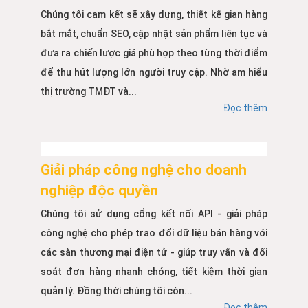
Chúng tôi cam kết sẽ xây dựng, thiết kế gian hàng
bắt mắt, chuẩn SEO, cập nhật sản phẩm liên tục và
đưa ra chiến lược giá phù hợp theo từng thời điểm
để thu hút lượng lớn người truy cập. Nhờ am hiểu
thị trường TMĐT và...
Đọc thêm
Giải pháp công nghệ cho doanh
nghiệp độc quyền
Chúng tôi sử dụng cổng kết nối API - giải pháp
công nghệ cho phép trao đổi dữ liệu bán hàng với
các sàn thương mại điện tử - giúp truy vấn và đối
soát đơn hàng nhanh chóng, tiết kiệm thời gian
quản lý. Đồng thời chúng tôi còn...
Đọc thêm