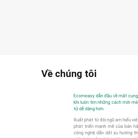
Về chúng tôi
Ecomeasy dẫn đầu về mặt cung c
khi luôn tìm những cách mới mẻ
tử dễ dàng hơn.
Xuất phát từ đội ngũ am hiểu việ
phát triển mạnh mẽ của bán hàn
công nghệ dẫn dắt xu hướng thị