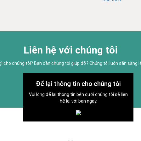
Liên hệ với chúng tôi
gì cho chúng tôi? Bạn cần chúng tôi giúp đỡ? Chúng tôi luôn sẵn sàng 
Để lại thông tin cho chúng tôi
Vui lòng để lại thông tin bên dưới chúng tôi sẽ liên
hệ lại với bạn ngay.