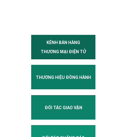
KÊNH BÁN HÀNG
THƯƠNG MẠI ĐIỆN TỬ
THƯƠNG HIỆU ĐỒNG HÀNH
ĐỐI TÁC GIAO VẬN