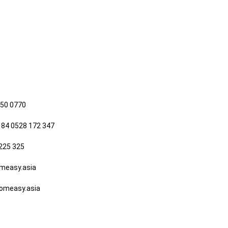
650 0770
 84 0528 172 347
225 325
easy.asia
measy.asia