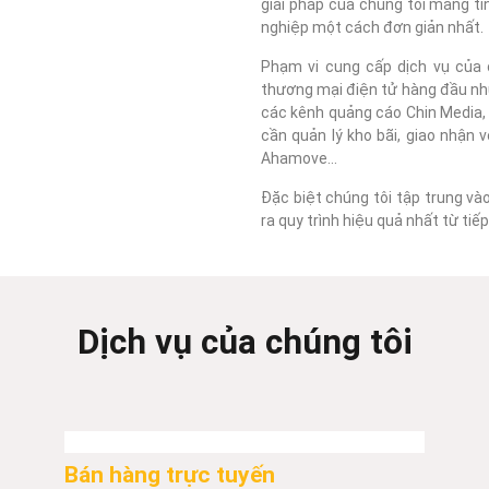
giải pháp của chúng tôi mang tí
nghiệp một cách đơn giản nhất.
Phạm vi cung cấp dịch vụ của c
thương mại điện tử hàng đầu như
các kênh quảng cáo Chin Media, F
cần quản lý kho bãi, giao nhận 
Ahamove...
Đặc biệt chúng tôi tập trung và
ra quy trình hiệu quả nhất từ ti
Dịch vụ của chúng tôi
Bán hàng trực tuyến