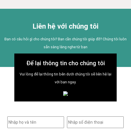
Liên hệ với chúng tôi
Bạn có câu hỏi gì cho chúng tôi? Bạn cần chúng tôi giúp đỡ? Chúng tôi luôn
sẵn sàng lắng nghe từ bạn
Để lại thông tin cho chúng tôi
Vui lòng để lại thông tin bên dưới chúng tôi sẽ liên hệ lại
với bạn ngay.