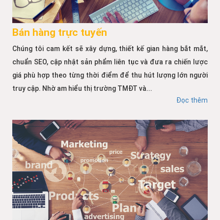
Bán hàng trực tuyến
Chúng tôi cam kết sẽ xây dựng, thiết kế gian hàng bắt mắt,
chuẩn SEO, cập nhật sản phẩm liên tục và đưa ra chiến lược
giá phù hợp theo từng thời điểm để thu hút lượng lớn người
truy cập. Nhờ am hiểu thị trường TMĐT và...
Đọc thêm