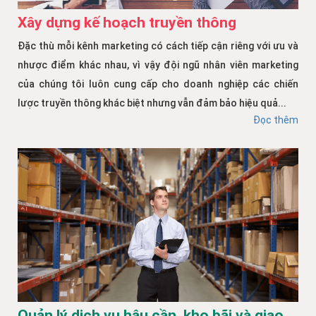
Xây dựng kế hoạch truyền thông
Đặc thù mỗi kênh marketing có cách tiếp cận riêng với ưu và
nhược điểm khác nhau, vì vậy đội ngũ nhân viên marketing
của chúng tôi luôn cung cấp cho doanh nghiệp các chiến
lược truyền thông khác biệt nhưng vẫn đảm bảo hiệu quả...
Đọc thêm
Quản lý dịch vụ hậu cần, kho bãi và giao