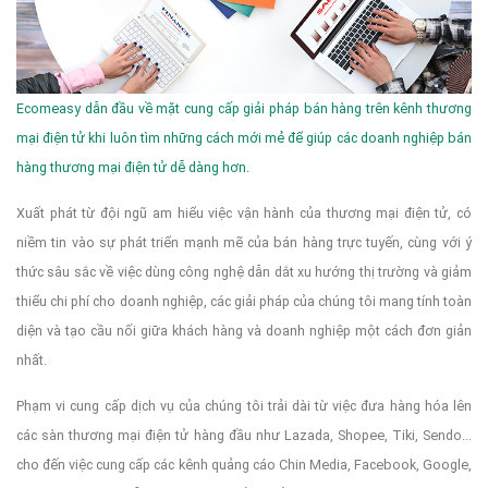
Ecomeasy dẫn đầu về mặt cung cấp giải pháp bán hàng trên kênh thương
mại điện tử khi luôn tìm những cách mới mẻ để giúp các doanh nghiệp bán
hàng thương mại điện tử dễ dàng hơn.
Xuất phát từ đội ngũ am hiểu việc vận hành của thương mại điện tử, có
niềm tin vào sự phát triển mạnh mẽ của bán hàng trực tuyến, cùng với ý
thức sâu sắc về việc dùng công nghệ dẫn dắt xu hướng thị trường và giảm
thiểu chi phí cho doanh nghiệp, các giải pháp của chúng tôi mang tính toàn
diện và tạo cầu nối giữa khách hàng và doanh nghiệp một cách đơn giản
nhất.
Phạm vi cung cấp dịch vụ của chúng tôi trải dài từ việc đưa hàng hóa lên
các sàn thương mại điện tử hàng đầu như Lazada, Shopee, Tiki, Sendo...
cho đến việc cung cấp các kênh quảng cáo Chin Media, Facebook, Google,