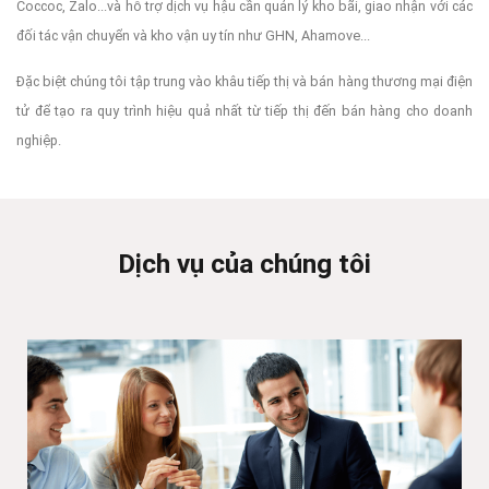
Coccoc, Zalo...và hỗ trợ dịch vụ hậu cần quản lý kho bãi, giao nhận với các
đối tác vận chuyển và kho vận uy tín như GHN, Ahamove...
Đặc biệt chúng tôi tập trung vào khâu tiếp thị và bán hàng thương mại điện
tử để tạo ra quy trình hiệu quả nhất từ tiếp thị đến bán hàng cho doanh
nghiệp.
Dịch vụ của chúng tôi