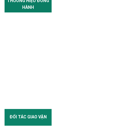
THƯƠNG HIỆU ĐỒNG
HÀNH
ĐỐI TÁC GIAO VẬN