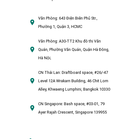
Văn Phòng:
643 Điện Biên Phủ Str.,
Phường 1, Quận 3, HCMC
Văn Phòng:
A30-TT2 Khu đô thị Văn
Quán, Phường Văn Quán, Quận Hà Đông,
Hà Nội;
CN Thái Lan:
Draftboard space, #26/-47
Level 12A Wrakarn Building, 46 Chit Lom
Alley, Khwaeng Lumphini, Bangkok 10330
CN Singapore:
Bash space, #03-01, 79
Ayer Rajah Crescent, Singapore 139955