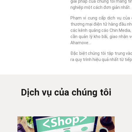
giải pháp của chúng tôi mang tí
nghiệp một cách đơn giản nhất.
Phạm vi cung cấp dịch vụ của c
thương mại điện tử hàng đầu như
các kênh quảng cáo Chin Media, F
cần quản lý kho bãi, giao nhận 
Ahamove...
Đặc biệt chúng tôi tập trung và
ra quy trình hiệu quả nhất từ ti
Dịch vụ của chúng tôi