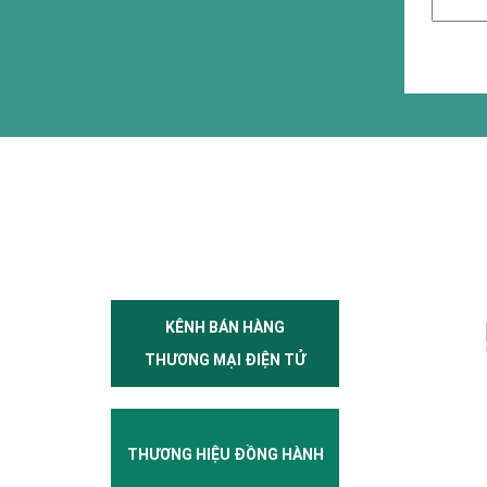
KÊNH BÁN HÀNG
THƯƠNG MẠI ĐIỆN TỬ
THƯƠNG HIỆU ĐỒNG HÀNH