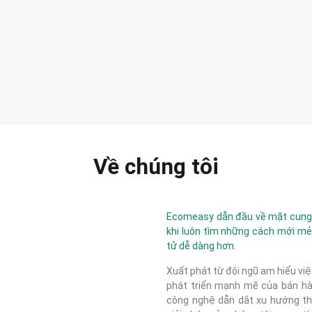
Về chúng tôi
Ecomeasy dẫn đầu về mặt cung c
khi luôn tìm những cách mới mẻ
tử dễ dàng hơn.
Xuất phát từ đội ngũ am hiểu việ
phát triển mạnh mẽ của bán hàn
công nghệ dẫn dắt xu hướng thị