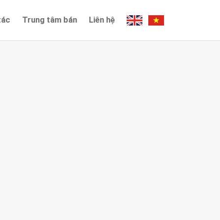
tác
Trung tâm bán
Liên hệ