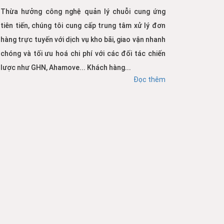
Thừa hưởng công nghệ quản lý chuỗi cung ứng
tiên tiến, chúng tôi cung cấp trung tâm xử lý đơn
hàng trực tuyến với dịch vụ kho bãi, giao vận nhanh
chóng và tối ưu hoá chi phí với các đối tác chiến
lược như GHN, Ahamove... Khách hàng...
Đọc thêm