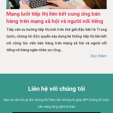
Mạng lưới tiếp thị liên kết cung ứng bán
hàng trên mạng xã hội và người nổi tiếng
Tiếp cận xu hướng tiếp thị mới trên thế giới đặc biệt là Trung
Quốc, chúng tôi độc quyền xây dựng hệ thống tiếp thị liên kết
với cộng tác viên bán hàng trên mạng xã hội và người nổi
tiếng với hàng ngàn nhân sự rộng...
Đọc thêm
Liên hệ với chúng tôi
Bạn có câu hỏi gì cho chúng tôi? Bạn cần chúng tôi giúp đỡ? Chúng tôi luôn
sẵn sàng lắng nghe từ bạn