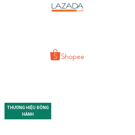
THƯƠNG HIỆU ĐỒNG
HÀNH