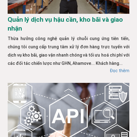
Quản lý dịch vụ hậu cần, kho bãi và giao
nhận
Thừa hưởng công nghệ quản lý chuỗi cung ứng tiên tiến,
chúng tôi cung cấp trung tâm xử lý đơn hàng trực tuyến với
dịch vụ kho bãi, giao vận nhanh chóng và tối ưu hoá chi phí với
các đối tác chiến lược như GHN, Ahamove... Khách hàng...
Đọc thêm