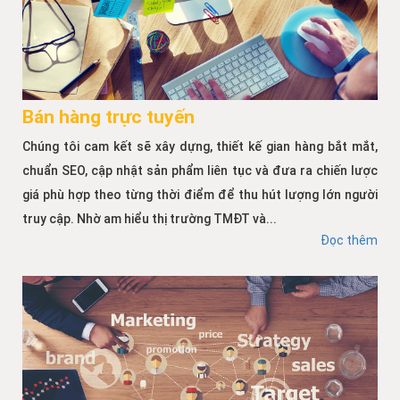
Bán hàng trực tuyến
Chúng tôi cam kết sẽ xây dựng, thiết kế gian hàng bắt mắt,
chuẩn SEO, cập nhật sản phẩm liên tục và đưa ra chiến lược
giá phù hợp theo từng thời điểm để thu hút lượng lớn người
truy cập. Nhờ am hiểu thị trường TMĐT và...
Đọc thêm