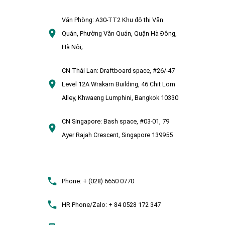
Văn Phòng:
A30-TT2 Khu đô thị Văn
Quán, Phường Văn Quán, Quận Hà Đông,
Hà Nội;
CN Thái Lan:
Draftboard space, #26/-47
Level 12A Wrakarn Building, 46 Chit Lom
Alley, Khwaeng Lumphini, Bangkok 10330
CN Singapore:
Bash space, #03-01, 79
Ayer Rajah Crescent, Singapore 139955
Phone:
+ (028) 6650 0770
HR Phone/Zalo:
+ 84 0528 172 347