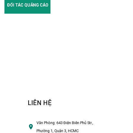
ĐỐI TÁC QUẢNG CÁO
LIÊN HỆ
Văn Phòng:
643 Điện Biên Phủ Str.,
Phường 1, Quận 3, HCMC