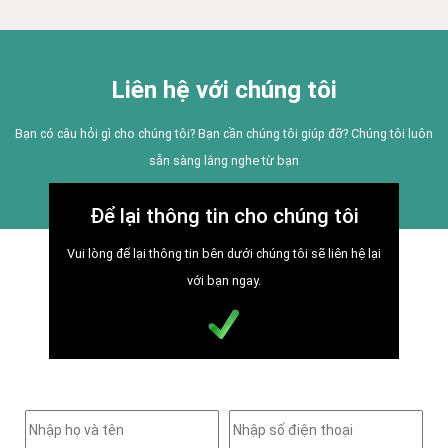
Liên hệ với chúng tôi
Bạn có câu hỏi gì cho chúng tôi? Bạn cần chúng tôi giúp đỡ? Chúng tôi luôn
sẵn sàng lắng nghe từ bạn
Để lại thông tin cho chúng tôi
Vui lòng để lại thông tin bên dưới chúng tôi sẽ liên hệ lại
với bạn ngay.