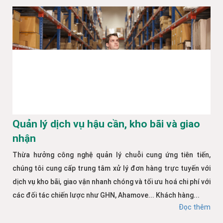
Quản lý dịch vụ hậu cần, kho bãi và giao
nhận
Thừa hưởng công nghệ quản lý chuỗi cung ứng tiên tiến,
chúng tôi cung cấp trung tâm xử lý đơn hàng trực tuyến với
dịch vụ kho bãi, giao vận nhanh chóng và tối ưu hoá chi phí với
các đối tác chiến lược như GHN, Ahamove... Khách hàng...
Đọc thêm