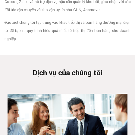
Coccoc, Zalo...và hỗ trợ dịch vụ hậu cần quản lý kho bãi, giao nhận với các
đối tác vận chuyển và kho vận uy tín như GHN, Ahamove...
Đặc biệt chúng tôi tập trung vào khâu tiếp thị và bán hàng thương mại điện
tử để tạo ra quy trình hiệu quả nhất từ tiếp thị đến bán hàng cho doanh
nghiệp.
Dịch vụ của chúng tôi