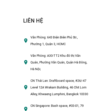
LIÊN HỆ
Văn Phòng:
643 Điện Biên Phủ Str.,
Phường 1, Quận 3, HCMC
Văn Phòng:
A30-TT2 Khu đô thị Văn
Quán, Phường Văn Quán, Quận Hà Đông,
Hà Nội;
CN Thái Lan:
Draftboard space, #26/-47
Level 12A Wrakarn Building, 46 Chit Lom
Alley, Khwaeng Lumphini, Bangkok 10330
CN Singapore:
Bash space, #03-01, 79