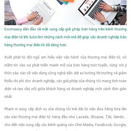
Ecomeasy dẫn đầu về mặt cung cấp giải pháp bán hàng trên kênh thương
mại điện tử khi luôn tìm những cách mới mẻ để giúp các doanh nghiệp bán
hàng thương mại điện tử dễ dàng hơn.
Xuất phát từ đội ngũ am hiểu việc vận hành của thương mại điện tử, có
niềm tin vào sự phát triển mạnh mẽ của bán hàng trực tuyến, cùng với ý
thức sâu sắc về việc dùng công nghệ dẫn dắt xu hướng thị trường và giảm
thiểu chi phí cho doanh nghiệp, các giải pháp của chúng tôi mang tính toàn
diện và tạo cầu nối giữa khách hàng và doanh nghiệp một cách đơn giản
nhất.
Phạm vi cung cấp dịch vụ của chúng tôi trải dài từ việc đưa hàng hóa lên
các sàn thương mại điện tử hàng đầu như Lazada, Shopee, Tiki, Sendo...
cho đến việc cung cấp các kênh quảng cáo Chin Media, Facebook, Google,