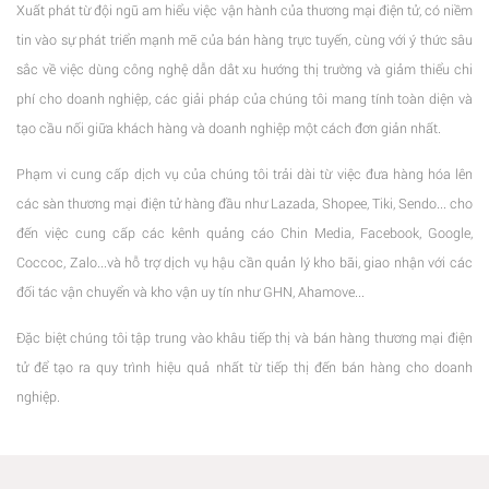
Xuất phát từ đội ngũ am hiểu việc vận hành của thương mại điện tử, có niềm
tin vào sự phát triển mạnh mẽ của bán hàng trực tuyến, cùng với ý thức sâu
sắc về việc dùng công nghệ dẫn dắt xu hướng thị trường và giảm thiểu chi
phí cho doanh nghiệp, các giải pháp của chúng tôi mang tính toàn diện và
tạo cầu nối giữa khách hàng và doanh nghiệp một cách đơn giản nhất.
Phạm vi cung cấp dịch vụ của chúng tôi trải dài từ việc đưa hàng hóa lên
các sàn thương mại điện tử hàng đầu như Lazada, Shopee, Tiki, Sendo... cho
đến việc cung cấp các kênh quảng cáo Chin Media, Facebook, Google,
Coccoc, Zalo...và hỗ trợ dịch vụ hậu cần quản lý kho bãi, giao nhận với các
đối tác vận chuyển và kho vận uy tín như GHN, Ahamove...
Đặc biệt chúng tôi tập trung vào khâu tiếp thị và bán hàng thương mại điện
tử để tạo ra quy trình hiệu quả nhất từ tiếp thị đến bán hàng cho doanh
nghiệp.