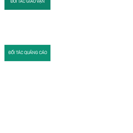
ĐỐI TÁC GIAO VẬN
ĐỐI TÁC QUẢNG CÁO