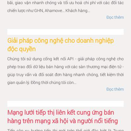
bãi, giao vận nhanh chóng và tối ưu hoá chi phí với các đối tác
chiến lược như GHN, Ahamove... Khách hàng...
Đọc thêm
Giải pháp công nghệ cho doanh nghiệp
độc quyền
Chúng tôi sử dụng cổng kết nối API - giải pháp công nghệ cho
phép trao đổi dữ liệu bán hàng với các sàn thương mại điện tử -
giúp truy vấn và đối soát đơn hàng nhanh chóng, tiết kiệm thời
gian quản lý. Đồng thời chúng tôi còn...
Đọc thêm
Mạng lưới tiếp thị liên kết cung ứng bán
hàng trên mạng xã hội và người nổi tiếng
Tiếp cận xu hướng tiếp thị mới trên thế giới đặc biệt là Trung