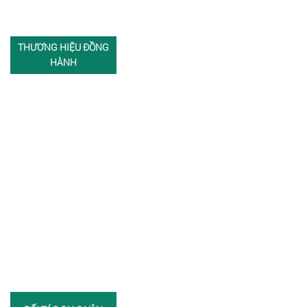
THƯƠNG HIỆU ĐỒNG
HÀNH