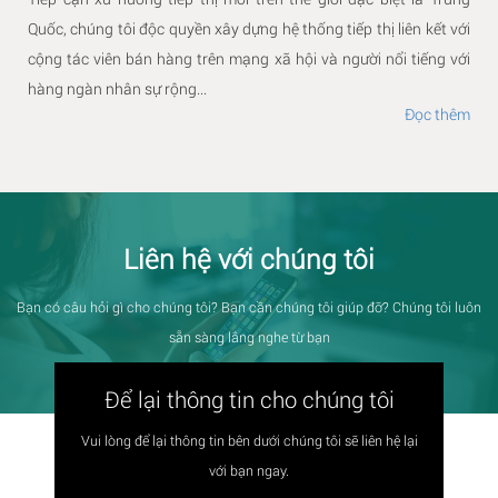
Quốc, chúng tôi độc quyền xây dựng hệ thống tiếp thị liên kết với
cộng tác viên bán hàng trên mạng xã hội và người nổi tiếng với
hàng ngàn nhân sự rộng...
Đọc thêm
Liên hệ với chúng tôi
Bạn có câu hỏi gì cho chúng tôi? Bạn cần chúng tôi giúp đỡ? Chúng tôi luôn
sẵn sàng lắng nghe từ bạn
Để lại thông tin cho chúng tôi
Vui lòng để lại thông tin bên dưới chúng tôi sẽ liên hệ lại
với bạn ngay.