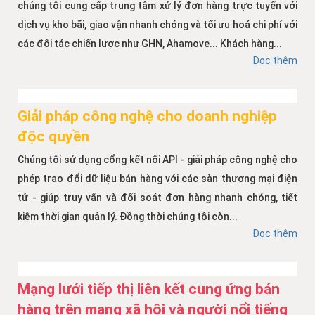
chúng tôi cung cấp trung tâm xử lý đơn hàng trực tuyến với
dịch vụ kho bãi, giao vận nhanh chóng và tối ưu hoá chi phí với
các đối tác chiến lược như GHN, Ahamove... Khách hàng...
Đọc thêm
Giải pháp công nghệ cho doanh nghiệp
độc quyền
Chúng tôi sử dụng cổng kết nối API - giải pháp công nghệ cho
phép trao đổi dữ liệu bán hàng với các sàn thương mại điện
tử - giúp truy vấn và đối soát đơn hàng nhanh chóng, tiết
kiệm thời gian quản lý. Đồng thời chúng tôi còn...
Đọc thêm
Mạng lưới tiếp thị liên kết cung ứng bán
hàng trên mạng xã hội và người nổi tiếng