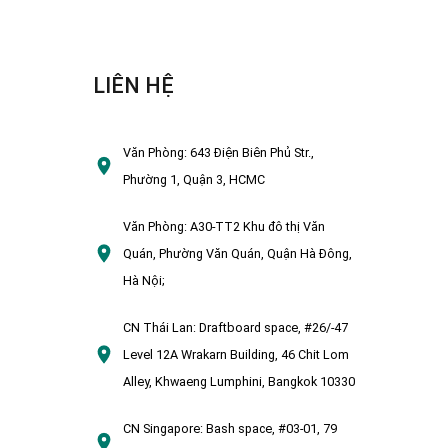
LIÊN HỆ
Văn Phòng:
643 Điện Biên Phủ Str.,
Phường 1, Quận 3, HCMC
Văn Phòng:
A30-TT2 Khu đô thị Văn
Quán, Phường Văn Quán, Quận Hà Đông,
Hà Nội;
CN Thái Lan:
Draftboard space, #26/-47
Level 12A Wrakarn Building, 46 Chit Lom
Alley, Khwaeng Lumphini, Bangkok 10330
CN Singapore:
Bash space, #03-01, 79