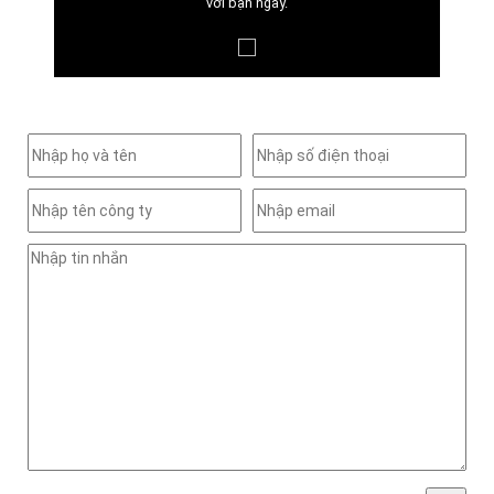
với bạn ngay.