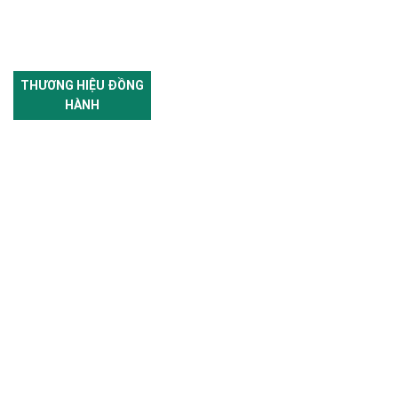
THƯƠNG HIỆU ĐỒNG
HÀNH