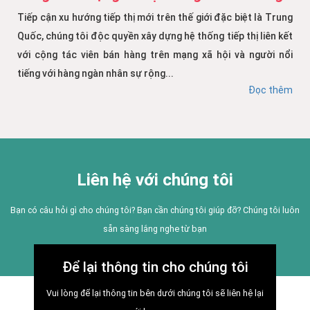
Tiếp cận xu hướng tiếp thị mới trên thế giới đặc biệt là Trung
Quốc, chúng tôi độc quyền xây dựng hệ thống tiếp thị liên kết
với cộng tác viên bán hàng trên mạng xã hội và người nổi
tiếng với hàng ngàn nhân sự rộng...
Đọc thêm
Liên hệ với chúng tôi
Bạn có câu hỏi gì cho chúng tôi? Bạn cần chúng tôi giúp đỡ? Chúng tôi luôn
sẵn sàng lắng nghe từ bạn
Để lại thông tin cho chúng tôi
Vui lòng để lại thông tin bên dưới chúng tôi sẽ liên hệ lại