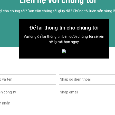
Liên hệ với chúng tôi
gì cho chúng tôi? Bạn cần chúng tôi giúp đỡ? Chúng tôi luôn sẵn sàng 
Để lại thông tin cho chúng tôi
Vui lòng để lại thông tin bên dưới chúng tôi sẽ liên
hệ lại với bạn ngay.