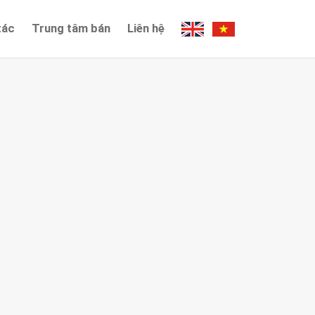
tác
Trung tâm bán
Liên hệ