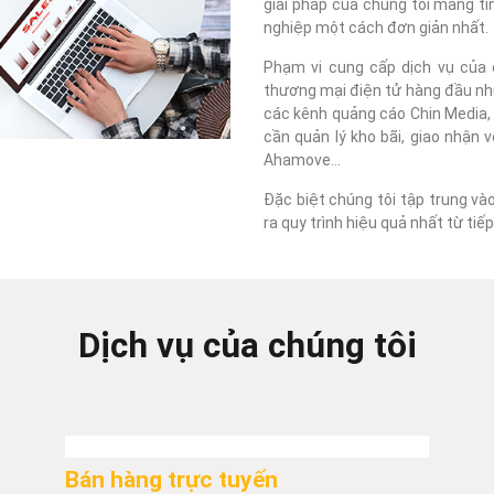
giải pháp của chúng tôi mang tí
nghiệp một cách đơn giản nhất.
Phạm vi cung cấp dịch vụ của c
thương mại điện tử hàng đầu như
các kênh quảng cáo Chin Media, F
cần quản lý kho bãi, giao nhận 
Ahamove...
Đặc biệt chúng tôi tập trung và
ra quy trình hiệu quả nhất từ ti
Dịch vụ của chúng tôi
Bán hàng trực tuyến