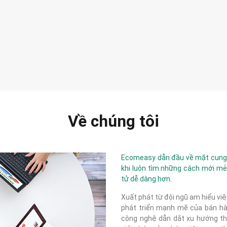
Về chúng tôi
Ecomeasy dẫn đầu về mặt cung c
khi luôn tìm những cách mới mẻ
tử dễ dàng hơn.
Xuất phát từ đội ngũ am hiểu việ
phát triển mạnh mẽ của bán hàn
công nghệ dẫn dắt xu hướng thị