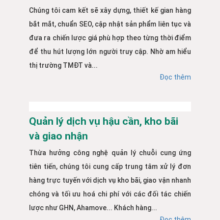
Chúng tôi cam kết sẽ xây dựng, thiết kế gian hàng
bắt mắt, chuẩn SEO, cập nhật sản phẩm liên tục và
đưa ra chiến lược giá phù hợp theo từng thời điểm
để thu hút lượng lớn người truy cập. Nhờ am hiểu
thị trường TMĐT và...
Đọc thêm
Quản lý dịch vụ hậu cần, kho bãi
và giao nhận
Thừa hưởng công nghệ quản lý chuỗi cung ứng
tiên tiến, chúng tôi cung cấp trung tâm xử lý đơn
hàng trực tuyến với dịch vụ kho bãi, giao vận nhanh
chóng và tối ưu hoá chi phí với các đối tác chiến
lược như GHN, Ahamove... Khách hàng...
Đọc thêm