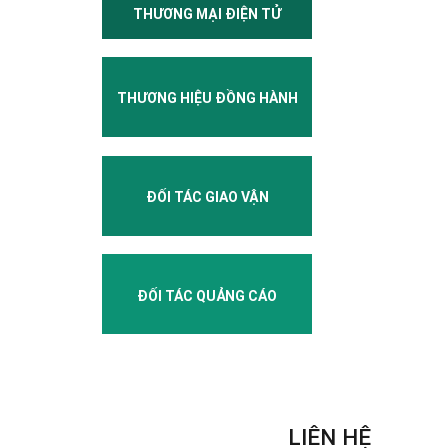
THƯƠNG MẠI ĐIỆN TỬ
THƯƠNG HIỆU ĐỒNG HÀNH
ĐỐI TÁC GIAO VẬN
ĐỐI TÁC QUẢNG CÁO
LIÊN HỆ